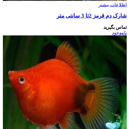
اطلاعات بیشتر
شارک دم قرمز 2تا 3 سانتی متر
تماس بگیرید
ناموجود