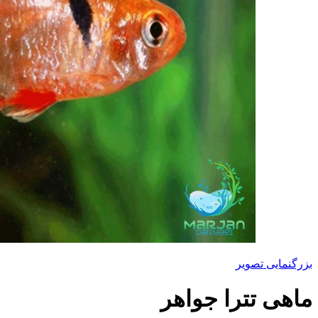
بزرگنمایی تصویر
ماهی تترا جواهر