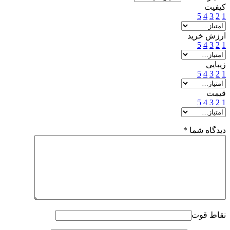
کیفیت
5
4
3
2
1
ارزش خرید
5
4
3
2
1
زیبایی
5
4
3
2
1
قیمت
5
4
3
2
1
دیدگاه شما
*
نقاط قوت