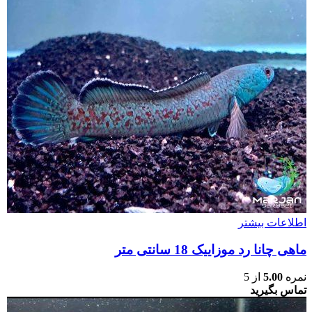
اطلاعات بیشتر
ماهی چانا رد موزاییک 18 سانتی متر
نمره
5.00
از 5
تماس بگیرید