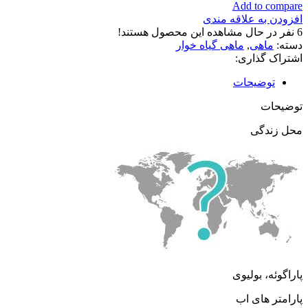
Add to compare
افزودن به علاقه مندی
6
نفر در حال مشاهده این محصول هستند!
دسته:
ماهی
,
ماهی گیاه خوار
اشتراک گذاری:
توضیحات
توضیحات
محل زندگی
پاراگوئه، بولیوی
پارامتر های اب