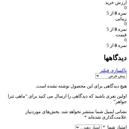
ارزش خرید
0
نمره
0
از 5
زیبایی
0
نمره
0
از 5
قیمت
0
نمره
0
از 5
دیدگاهها
پاکسازی فیلتر
هیچ دیدگاهی برای این محصول نوشته نشده است.
اولین نفری باشید که دیدگاهی را ارسال می کنید برای “ماهی تترا
جواهر”
نشانی ایمیل شما منتشر نخواهد شد.
بخش‌های موردنیاز
علامت‌گذاری شده‌اند
*
امتیاز شما
*