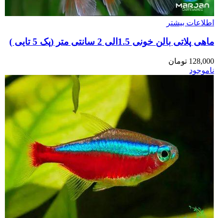
اطلاعات بیشتر
ماهی پلاتی بالن خونی 1.5الی 2 سانتی متر (پک 5 تایی )
128,000
تومان
ناموجود