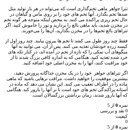
تترا جواهر ماهی تخم‌گذاری است که می‌تواند در هر بار تولید مثل
صدها تخم بگذارد. آنها تخم های خود را بر روی ماس و گیاهان در
حال تخم ریزی پراکنده می کنند. به محض اینکه متوجه هر گونه تخم
در مخزن شدید، باید ماهی بالغ را بردارید و نور را خاموش کنید. اگر
تتراهای بالغ تخم‌ها را در مخزن بگذارید، آن‌ها را می‌خورند.
فقط چند روز طول می کشد تا تخم ها بیرون بیایند. چند روز اول از
کیسه زرده خودشان تغذیه می کنند. پس از آن، می توانید به آنها
میگوهای آب نمکی را که تازه از تخم در آمده اند، در کنار تکه های
خرد شده تغذیه کنید. هنگامی که به اندازه کافی بزرگ شدند تا از
خود مراقبت کنند، آنها را به مخزن اصلی خود اضافه کنید.
اگر تتراهای جواهر خود را در یک مخزن جداگانه پرورش دهید،
بیشترین موفقیت را خواهید داشت. مراقب نرهایی باشید که ماهی
ماده را در اطراف تعقیب می کنند. این نشان می دهد که ماده در
آستانه پراکندگی تخم های خود است تا نر آنها را بارور کند. هنگامی
که آنها بارور شدند، زمان برداشتن بزرگسالان است.
نمره
0
از 5
0 نقد و بررسی
کیفیت
0
نمره
0
از 5