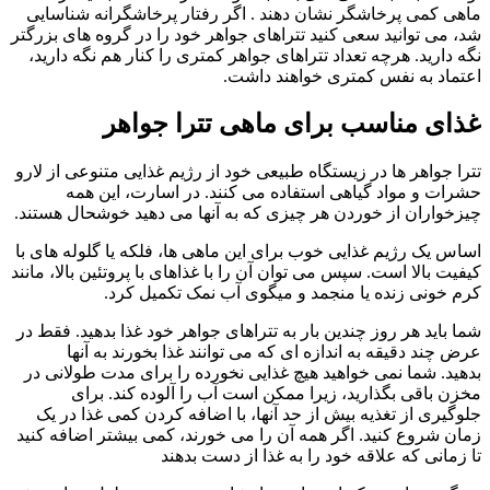
ماهی
کمی پرخاشگر نشان دهند . اگر رفتار پرخاشگرانه شناسایی
شد، می توانید سعی کنید تتراهای جواهر خود را در گروه های بزرگتر
نگه دارید. هرچه تعداد تتراهای جواهر کمتری را کنار هم نگه دارید،
اعتماد به نفس کمتری خواهند داشت.
غذای مناسب برای ماهی تترا جواهر
تترا جواهر ها در زیستگاه طبیعی خود از رژیم غذایی متنوعی از لارو
حشرات و مواد گیاهی استفاده می کنند. در اسارت، این همه
چیزخواران از خوردن هر چیزی که به آنها می دهید خوشحال هستند.
اساس یک رژیم غذایی خوب برای این ماهی ها، فلکه یا گلوله های با
کیفیت بالا است. سپس می توان آن را با غذاهای با پروتئین بالا، مانند
کرم خونی زنده یا منجمد و میگوی آب نمک تکمیل کرد.
شما باید هر روز چندین بار به تتراهای جواهر خود غذا بدهید. فقط در
عرض چند دقیقه به اندازه ای که می توانند غذا بخورند به آنها
بدهید. شما نمی خواهید هیچ غذایی نخورده را برای مدت طولانی در
مخزن باقی بگذارید، زیرا ممکن است آب را آلوده کند. برای
جلوگیری از تغذیه بیش از حد آنها، با اضافه کردن کمی غذا در یک
زمان شروع کنید. اگر همه آن را می خورند، کمی بیشتر اضافه کنید
تا زمانی که علاقه خود را به غذا از دست بدهند