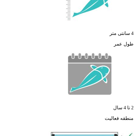
4 سانتی متر
طول عمر
2 تا 4 سال
منطقه فعالیت