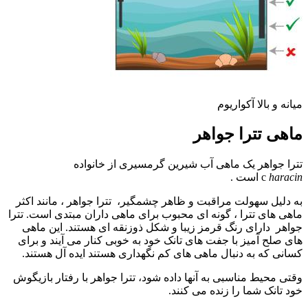
میانه و بالا آکواریوم
ماهی تترا جواهر
تترا جواهر یک
ماهی آب شیرین
گرمسیری از خانواده
haracin
c
است .
به دلیل سهولت مراقبت و ظاهر چشمگیر، تترا جواهر ، مانند اکثر
ماهی های تترا
، گونه ای محبوب برای ماهی داران مبتدی است. تترا
جواهر دارای رنگ قرمز زیبا و شکل ذوزنقه ای هستند. این ماهی
های صلح آمیز با جفت های تانک خود به خوبی کنار می آیند و برای
کسانی که به دنبال ماهی های کم نگهداری هستند ایده آل هستند.
وقتی محیط مناسبی به آنها داده شود، تترا جواهر با رفتار بازیگوش
خود تانک شما را زنده می کنند.