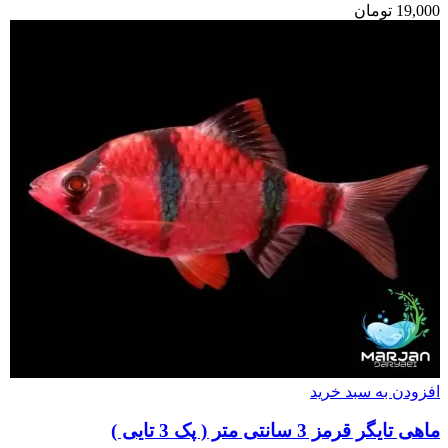
19,000
تومان
افزودن به سبد خرید
ماهی تایگر قرمز 3 سانتی متر ( پک 3 تایی )