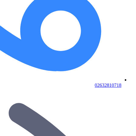
02632810718