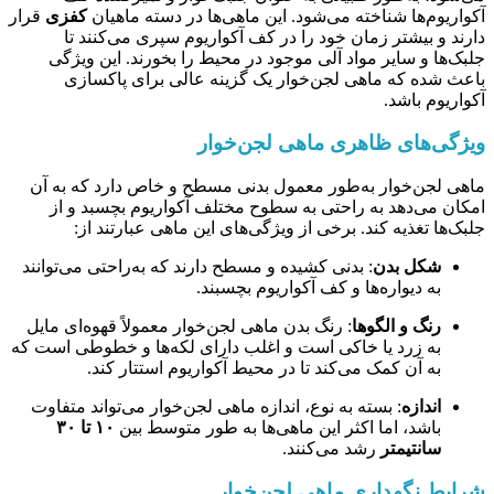
آکواریوم‌ها شناخته می‌شود. این ماهی‌ها در دسته ماهیان
کفزی
قرار
دارند و بیشتر زمان خود را در کف آکواریوم سپری می‌کنند تا
جلبک‌ها و سایر مواد آلی موجود در محیط را بخورند. این ویژگی
باعث شده که ماهی لجن‌خوار یک گزینه عالی برای پاکسازی
آکواریوم باشد.
ویژگی‌های ظاهری ماهی لجن‌خوار
ماهی لجن‌خوار به‌طور معمول بدنی مسطح و خاص دارد که به آن
امکان می‌دهد به راحتی به سطوح مختلف آکواریوم بچسبد و از
جلبک‌ها تغذیه کند. برخی از ویژگی‌های این ماهی عبارتند از:
شکل بدن
: بدنی کشیده و مسطح دارند که به‌راحتی می‌توانند
به دیواره‌ها و کف آکواریوم بچسبند.
رنگ و الگوها
: رنگ بدن ماهی لجن‌خوار معمولاً قهوه‌ای مایل
به زرد یا خاکی است و اغلب دارای لکه‌ها و خطوطی است که
به آن کمک می‌کند تا در محیط آکواریوم استتار کند.
اندازه
: بسته به نوع، اندازه ماهی لجن‌خوار می‌تواند متفاوت
باشد، اما اکثر این ماهی‌ها به طور متوسط بین
۱۰ تا ۳۰
سانتیمتر
رشد می‌کنند.
شرایط نگهداری ماهی لجن‌خوار