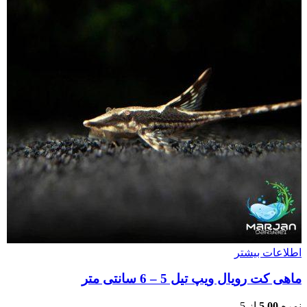
اطلاعات بیشتر
ماهی کت رویال ویپ تیل 5 – 6 سانتی متر
نمره
5.00
از 5