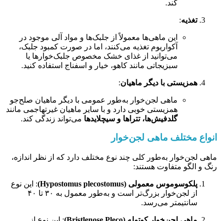
کند.
تغذیه
:
این ماهی‌ها معمولاً از جلبک‌ها و مواد آلی موجود در
آکواریوم تغذیه می‌کنند، اما در صورت کمبود جلبک،
می‌توانید از غذای خشک مخصوص جلبک‌خوارها یا
سبزیجاتی مانند کاهو، خیار و اسفناج استفاده کنید.
همزیستی با دیگر ماهیان
:
ماهی لجن‌خوار به‌طور عمومی با دیگر ماهیان صلح‌جو
همزیستی خوبی دارد و با سایر ماهیان غیرتهاجمی مانند
گلدفیش‌ها، تتراها و سیچلایدها
می‌تواند زندگی کند.
انواع مختلف ماهی لجن‌خوار
ماهی لجن‌خوار به‌طور کلی چند نوع مختلف دارد که از نظر اندازه،
رنگ و الگو متفاوت هستند:
پلکوسوموس معمولی (Hypostomus plecostomus)
: این نوع
از لجن‌خوار بزرگ‌تر است و به‌طور معمول به ۳۰ تا ۴۰
سانتیمتر می‌رسد.
ماهی لجن‌خوار کوتوله (Bristlenose Pleco)
: این نوع از