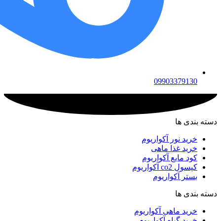
09903379130
دسته بندی ها
خرید نور آکواریوم
خرید غذا ماهی
کود مایع آکواریوم
کپسول co2 آکواریوم
بستر آکواریوم
دسته بندی ها
خرید ماهی آکواریوم
خرید گیاه آکواریوم