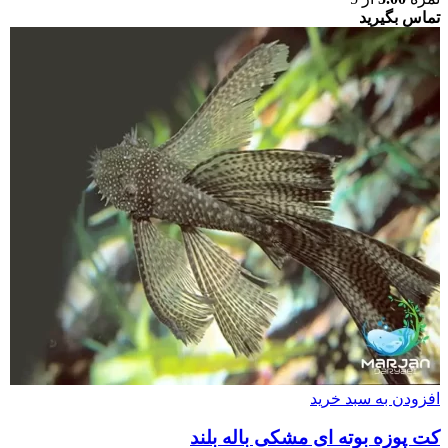
تماس بگیرید
افزودن به سبد خرید
کت پوزه بوته ای مشکی باله بلند