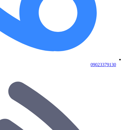
09023379130