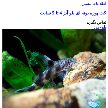
اطلاعات بیشتر
کت پوزه بوته ای بلو آیز 4 تا 5 سانت
تماس بگیرید
ناموجود