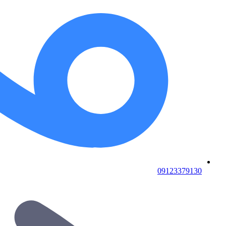
09123379130