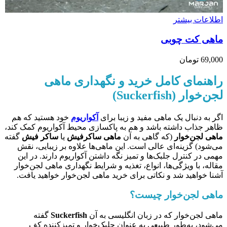
اطلاعات بیشتر
ماهی کت چوبی
69,000
تومان
راهنمای کامل خرید و نگهداری ماهی
لجن‌خوار (Suckerfish)
اگر به دنبال یک ماهی مفید و زیبا برای
آکواریوم
خود هستید که هم
ظاهر جذاب داشته باشد و هم به پاکسازی محیط آکواریوم کمک کند،
ماهی لجن‌خوار
(که گاهی به آن
ماهی ساکرفیش
یا
ساکر فیش
گفته
می‌شود) گزینه‌ای عالی است. این ماهی‌ها علاوه بر زیبایی، نقش
مهمی در کنترل جلبک‌ها و تمیز نگه داشتن آکواریوم دارند. در این
مقاله، با ویژگی‌ها، انواع، تغذیه و شرایط نگهداری ماهی لجن‌خوار
آشنا خواهید شد و نکاتی برای خرید ماهی لجن‌خوار خواهید یافت.
ماهی لجن‌خوار چیست؟
ماهی لجن‌خوار که در زبان انگلیسی به آن
Suckerfish
گفته
می‌شود، به‌طور طبیعی به عنوان جلبک‌خوار و تمیزکننده کف