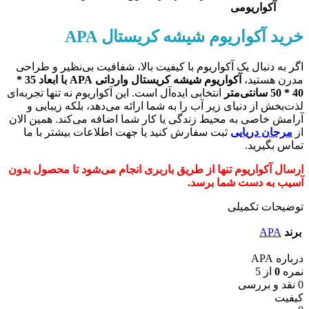
آکواریومی
خرید آکواریوم شیشه کریستال APA
اگر به دنبال یک آکواریوم با کیفیت بالا، شفافیت بی‌نظیر و طراحی
مدرن هستید،
آکواریوم شیشه کریستال وارداتی APA با ابعاد 35 *
40 * 50 سانتی‌متر
انتخابی ایده‌آل است. این آکواریوم نه تنها تجربه‌ای
لذت‌بخش از دنیای زیر آب را به شما ارائه می‌دهد، بلکه زیبایی و
آرامش خاصی به محیط زندگی یا کار شما اضافه می‌کند. همین الان
از
مرجان دریایی
ثبت سفارش کنید یا جهت اطلاعات بیشتر با ما
تماس بگیرید.
ارسال آکواریوم تنها از طریق باربری انجام می‌شود تا محصول بدون
آسیب به دست شما برسد.
توضیحات تکمیلی
برند
APA
درباره APA
نمره
0
از 5
0 نقد و بررسی
کیفیت