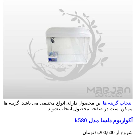
انتخاب گزینه ها
این محصول دارای انواع مختلفی می باشد. گزینه ها
ممکن است در صفحه محصول انتخاب شوند
آکواریوم دلسا مدل k580
شروع از
6,200,600
تومان