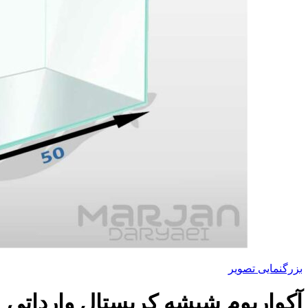
بزرگنمایی تصویر
آکواریوم شیشه کریستال وارداتی