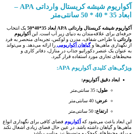
آکواریوم شیشه کریستال وارداتی APA –
ابعاد 35 * 40 * 50 سانتی‌متر
آکواریوم شیشه کریستال وارداتی APA ابعاد 35*40*50
یک انتخاب
حرفه‌ای برای علاقه‌مندان به دنیای زیر آب است. این
آکواریوم
وارداتی
با طراحی شفاف، مدرن و لوکس، تجربه‌ای منحصر به فرد
از نگهداری ماهی‌ها و
گیاهان آکواریومی
را ارائه می‌دهد. و می‌تواند
به عنوان یک عنصر دکوراتیو جذاب در منازل، دفاتر کاری و
محیط‌های تجاری مورد استفاده قرار گیرد.
ویژگی‌های کلیدی آکواریوم APA:
ابعاد دقیق آکواریوم:
طول:
35 سانتی‌متر
عرض:
40 سانتی‌متر
ارتفاع:
50 سانتی‌متر
این ابعاد باعث می‌شود که
آکواریوم
فضای کافی برای نگهداری انواع
ماهی‌ها و گیاهان داشته باشد. در عین حال فضای زیادی اشغال نکند
و برای محیط‌های کوچک و متوسط نیز مناسب باشد.