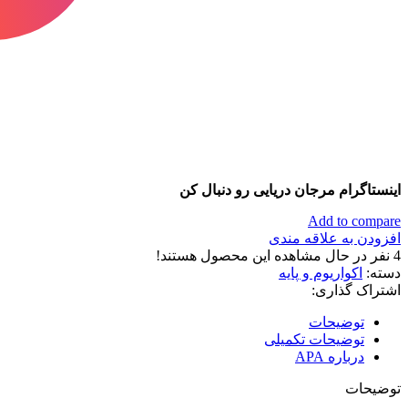
اینستاگرام مرجان دریایی رو دنبال کن
Add to compare
افزودن به علاقه مندی
4
نفر در حال مشاهده این محصول هستند!
دسته:
اکواریوم و پایه
اشتراک گذاری:
توضیحات
توضیحات تکمیلی
درباره APA
توضیحات