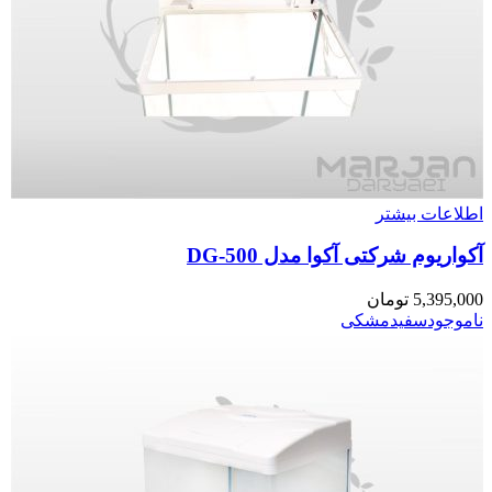
اطلاعات بیشتر
آکواریوم شرکتی آکوا مدل DG-500
5,395,000
تومان
ناموجود
سفید
مشکی