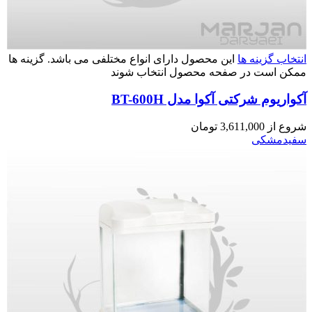
انتخاب گزینه ها
این محصول دارای انواع مختلفی می باشد. گزینه ها
ممکن است در صفحه محصول انتخاب شوند
آکواریوم شرکتی آکوا مدل BT-600H
شروع از
3,611,000
تومان
سفید
مشکی