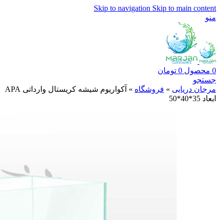
Skip to navigation
Skip to main content
منو
0
محصول
0
تومان
جستجو
مرجان دریایی
»
فروشگاه
»
آکواریوم شیشه کریستال وارداتی APA
ابعاد 35*40*50