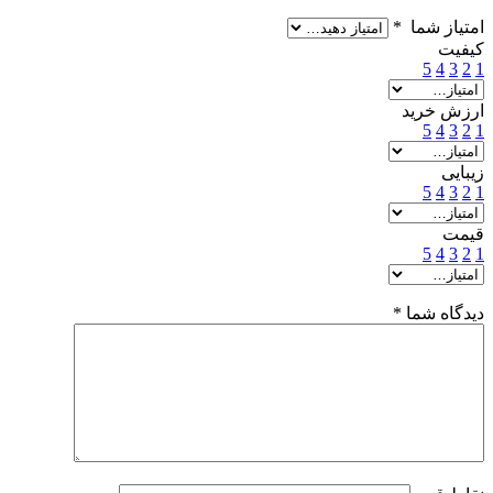
امتیاز شما
*
کیفیت
5
4
3
2
1
ارزش خرید
5
4
3
2
1
زیبایی
5
4
3
2
1
قیمت
5
4
3
2
1
دیدگاه شما
*