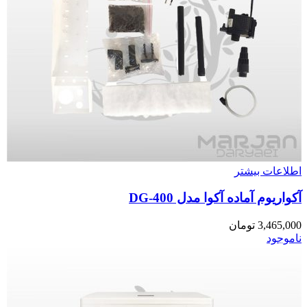
اطلاعات بیشتر
آکواریوم آماده آکوا مدل DG-400
3,465,000
تومان
ناموجود