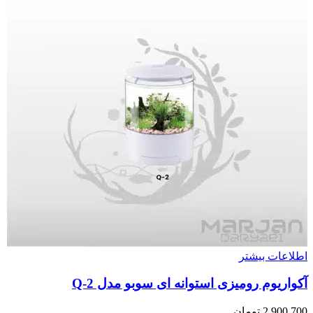
اطلاعات بیشتر
آکواریوم رومیزی استوانه ای سوبو مدل Q-2
2,900,700
تومان