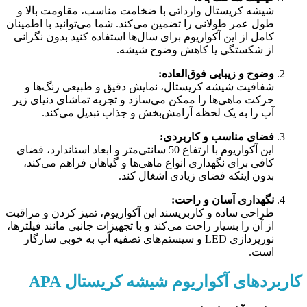
شیشه کریستال وارداتی با ضخامت مناسب، مقاومت بالا و
طول عمر طولانی را تضمین می‌کند. شما می‌توانید با اطمینان
کامل از این آکواریوم برای سال‌ها استفاده کنید بدون نگرانی
از شکستگی یا کاهش وضوح شیشه.
وضوح و زیبایی فوق‌العاده:
شفافیت شیشه کریستال، نمایش دقیق و طبیعی رنگ‌ها و
حرکت ماهی‌ها را ممکن می‌سازد و تجربه تماشای دنیای زیر
آب را به یک لحظه آرامش‌بخش و جذاب تبدیل می‌کند.
فضای مناسب و کاربردی:
این آکواریوم با ارتفاع 50 سانتی‌متر و ابعاد استاندارد، فضای
کافی برای نگهداری انواع ماهی‌ها و گیاهان فراهم می‌کند،
بدون اینکه فضای زیادی اشغال کند.
نگهداری آسان و راحت:
طراحی ساده و کاربرپسند این آکواریوم، تمیز کردن و مراقبت
از آن را بسیار راحت می‌کند و با تجهیزات جانبی مانند فیلترها،
نورپردازی LED و سیستم‌های تصفیه آب به خوبی سازگار
است.
کاربردهای آکواریوم شیشه کریستال APA