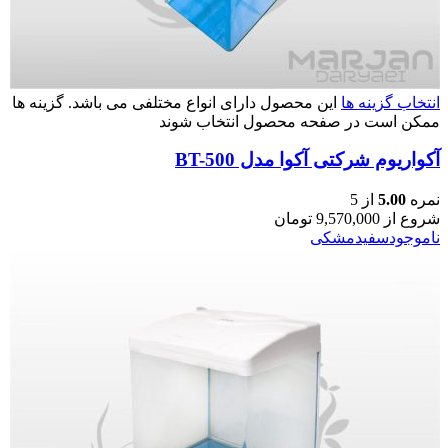
انتخاب گزینه ها
این محصول دارای انواع مختلفی می باشد. گزینه ها
ممکن است در صفحه محصول انتخاب شوند
آکواریوم شرکتی آکوا مدل BT-500
نمره
5.00
از 5
شروع از
9,570,000
تومان
ناموجود
سفید
مشکی