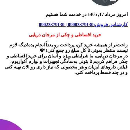
امروز مرداد 17, 1405 در خدمت شما هستیم
کارشناس فروش:09003379130 | 09023379130
خرید اقساطی و چکی از مرجان دریایی
راحت‌تر از همیشه خرید کن، پرداخت رو بعداً انجام بده!دیگه لازم
نیست منتظر بمونی تا کل مبلغ رو جمع کنی! 💸
در
مرجان دریایی
، ما شرایطی ویژه و آسان برای
خرید اقساطی و
چکی
فراهم کردیم تا بتونی به‌سادگی تجهیزات و لوازم آکواریوم،
فیلتر، داروهای آبزیان و هر محصولی که نیاز داری رو
الان تهیه کنی
و در چند قسط پرداخت کنی.