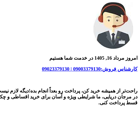
امروز مرداد 16, 1405 در خدمت شما هستیم
کارشناس فروش:09003379130 | 09023379130
راحت‌تر از همیشه خرید کن، پرداخت رو بعداً انجام بده!دیگه لازم نیس
در
مرجان دریایی
، ما شرایطی ویژه و آسان برای
خرید اقساطی و چک
قسط پرداخت کنی.