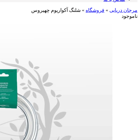
مرجان دریایی
»
فروشگاه
»
شلنگ آکواریوم چهیروس
ناموجود