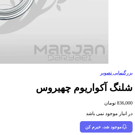
بزرگنمایی تصویر
شلنگ آکواریوم چهیروس
836,000
تومان
در انبار موجود نمی باشد
موجود شد، خبرم کن