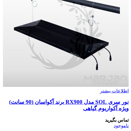
اطلاعات بیشتر
نور سری SOL مدل RX900 برند آکواسان (90 سانت)
ویژه آکواریوم گیاهی
تماس بگیرید
ناموجود