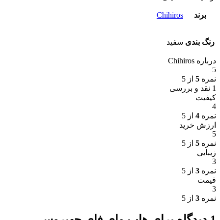
برند
Chihiros
رنگ بندی
سفید
درباره Chihiros
5
نمره
5
از 5
1 نقد و بررسی
کیفیت
4
نمره
4
از 5
ارزش خرید
5
نمره
5
از 5
زیبایی
3
نمره
3
از 5
قیمت
3
نمره
3
از 5
1 دیدگاه برای
هاب وای فای چهیروس