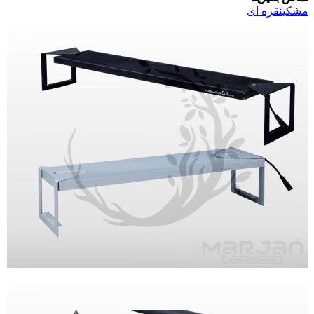
مشکی
نقره ای