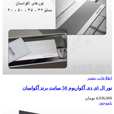
اطلاعات بیشتر
نور ال ای دی آکواریوم 50 سانت برند آکواسان
4,036,000
تومان
ناموجود