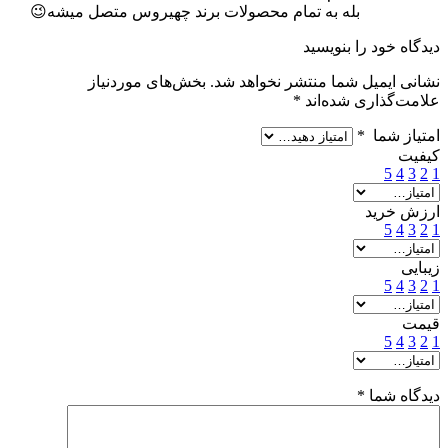
بله به تمام محصولات برند چهیروس متصل میشه😉
دیدگاه خود را بنویسید
نشانی ایمیل شما منتشر نخواهد شد.
بخش‌های موردنیاز
علامت‌گذاری شده‌اند
*
امتیاز شما
*
کیفیت
5
4
3
2
1
ارزش خرید
5
4
3
2
1
زیبایی
5
4
3
2
1
قیمت
5
4
3
2
1
دیدگاه شما
*