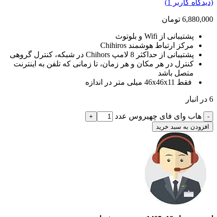
(دیدگاه کاربر
1
)
6,880,000
تومان
پشتیبانی از Wifi و بلوتوث
مرکز ارتباط هوشمند Chihiros
پشتیبانی از حداکثر 8 لامپ Chihors در شبکه، کنترل گروهی
کنترل در هر مکان و هر زمان، تا زمانی که تلفن به اینترنت
متصل باشد
فقط 46x46x11 میلی متر در اندازه
6 در انبار
هاب وای فای چهیروس عدد
افزودن به سبد خرید