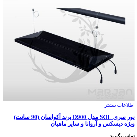
اطلاعات بیشتر
نور سری SOL مدل D900 برند آکواسان (90 سانت)
ویژه دیسکس و آروانا و سایر ماهیان
تماس بگیرید