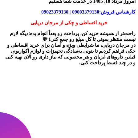
امروز مرداد 18, 1405 در خدمت شما هستیم
کارشناس فروش:09003379130 | 09023379130
خرید اقساطی و چکی از مرجان دریایی
راحت‌تر از همیشه خرید کن، پرداخت رو بعداً انجام بده!دیگه لازم
نیست منتظر بمونی تا کل مبلغ رو جمع کنی! 💸
در
مرجان دریایی
، ما شرایطی ویژه و آسان برای
خرید اقساطی و
چکی
فراهم کردیم تا بتونی به‌سادگی تجهیزات و لوازم آکواریوم،
فیلتر، داروهای آبزیان و هر محصولی که نیاز داری رو
الان تهیه کنی
و در چند قسط پرداخت کنی.