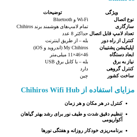
ویژگی
توضیحات
نوع اتصال
Wi-Fi و Bluetooth
سازگاری
تمام لامپ‌های هوشمند برند Chihiros
تعداد لامپ قابل اتصال
حداکثر 8 عدد
کنترل از راه دور
بله – از طریق اینترنت
اپلیکیشن پشتیبان
My Chihiros (اندروید و iOS)
ابعاد دستگاه
46×46×11 میلی‌متر
نیاز به برق
بله – با کابل برق USB
کنترل گروهی
دارد
ساخت کشور
چین
مزایای استفاده از Chihiros Wifi Hub
کنترل در هر مکان و هر زمان
تنظیم دقیق شدت و طیف نور برای رشد بهتر گیاهان
آکواریومی
برنامه‌ریزی خودکار روزانه و هفتگی نورها