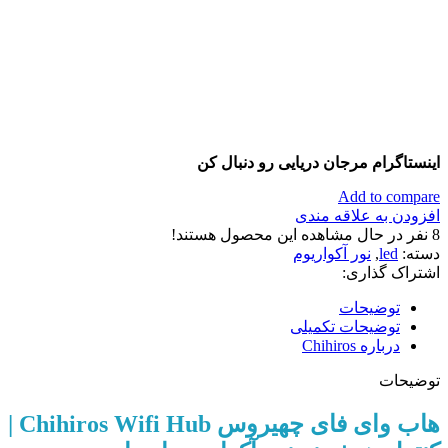
اینستاگرام مرجان دریایی رو دنبال کن
Add to compare
افزودن به علاقه مندی
8
نفر در حال مشاهده این محصول هستند!
دسته:
led
,
نور آکواریوم
اشتراک گذاری:
توضیحات
توضیحات تکمیلی
درباره Chihiros
توضیحات
هاب وای فای چهیروس Chihiros Wifi Hub |