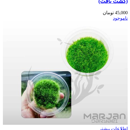
(کشت بافت)
45,000
تومان
ناموجود
اطلاعات بیشتر