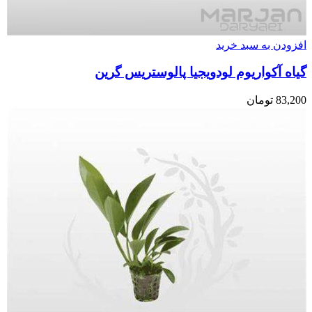
افزودن به سبد خرید
گیاه آکواریوم لودویجیا پالوستریس گرین
83,200
تومان