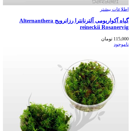
اطلاعات بیشتر
گیاه آکواریومی آلترنانترا رزانرویج Alternanthera
reineckii Rosanervig
115,000
تومان
ناموجود