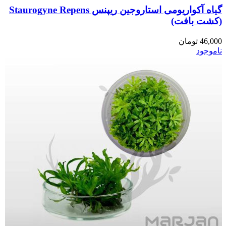
گیاه آکواریومی استاروجین ریپنس Staurogyne Repens
(کشت بافت)
46,000
تومان
ناموجود