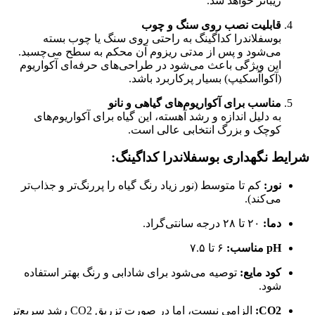
زیباتر خواهد شد.
قابلیت نصب روی سنگ و چوب
بوسفلاندرا کداگینگ به راحتی روی سنگ یا چوب بسته
می‌شود و پس از مدتی ریزوم آن محکم به سطح می‌چسبد.
این ویژگی باعث می‌شود در طراحی‌های حرفه‌ای آکواریوم
(آکواآسکیپ) بسیار پرکاربرد باشد.
مناسب برای آکواریوم‌های گیاهی و نانو
به دلیل اندازه و رشد آهسته، این گیاه برای آکواریوم‌های
کوچک و بزرگ انتخابی عالی است.
شرایط نگهداری بوسفلاندرا کداگینگ:
نور:
کم تا متوسط (نور زیاد رنگ گیاه را پررنگ‌تر و جذاب‌تر
می‌کند).
دما:
۲۰ تا ۲۸ درجه سانتی‌گراد.
pH مناسب:
۶ تا ۷.۵
کود مایع:
توصیه می‌شود برای شادابی و رنگ بهتر استفاده
شود.
CO2:
الزامی نیست، اما در صورت تزریق CO2 رشد سریع‌تر