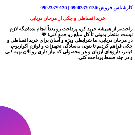
کارشناس فروش:09003379130 | 09023379130
خرید اقساطی و چکی از مرجان دریایی
راحت‌تر از همیشه خرید کن، پرداخت رو بعداً انجام بده!دیگه لازم
نیست منتظر بمونی تا کل مبلغ رو جمع کنی! 💸
در
مرجان دریایی
، ما شرایطی ویژه و آسان برای
خرید اقساطی و
چکی
فراهم کردیم تا بتونی به‌سادگی تجهیزات و لوازم آکواریوم،
فیلتر، داروهای آبزیان و هر محصولی که نیاز داری رو
الان تهیه کنی
و در چند قسط پرداخت کنی.