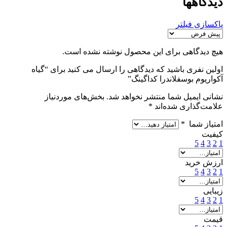
دیدگاهها
پاکسازی فیلتر
هیچ دیدگاهی برای این محصول نوشته نشده است.
اولین نفری باشید که دیدگاهی را ارسال می کنید برای “گیاه
آکواریوم بوسفلاندرا کداگینگ”
نشانی ایمیل شما منتشر نخواهد شد.
بخش‌های موردنیاز
علامت‌گذاری شده‌اند
*
امتیاز شما
*
کیفیت
5
4
3
2
1
ارزش خرید
5
4
3
2
1
زیبایی
5
4
3
2
1
قیمت