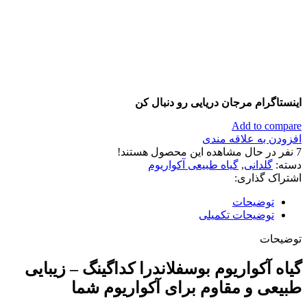
اینستاگرام مرجان دریایی رو دنبال کن
Add to compare
افزودن به علاقه مندی
7
نفر در حال مشاهده این محصول هستند!
دسته:
گلدانی
,
گیاه طبیعی آکواریوم
اشتراک گذاری:
توضیحات
توضیحات تکمیلی
توضیحات
گیاه آکواریوم بوسفلاندرا کداگینگ – زیبایی
طبیعی و مقاوم برای آکواریوم شما