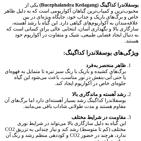
بوسفلاندرا کداگینگ (Bucephalandra Kedagang)
یکی از
محبوب‌ترین و کمیاب‌ترین گیاهان آکواریومی است که به دلیل ظاهر
خاص و برگ‌های باریک و جذاب خود، جایگاه ویژه‌ای در بین
علاقه‌مندان به آکواریوم‌های گیاهی دارد. این گیاه با رشد آهسته،
سازگاری بالا و نگهداری آسان، انتخابی عالی برای کسانی است که
به دنبال ایجاد فضایی طبیعی، شیک و متفاوت در آکواریوم خود
هستند.
ویژگی‌های بوسفلاندرا کداگینگ:
ظاهر منحصر به‌فرد
برگ‌های کشیده و باریک با رنگ سبز تیره تا متمایل به قهوه‌ای
یا حتی آبی-بنفش در نور مناسب، باعث می‌شود این گیاه
جلوه‌ای خاص در آکواریوم ایجاد کند.
رشد آهسته و ماندگاری بالا
بوسفلاندرا کداگینگ رشد بسیار آهسته‌ای دارد اما برگ‌های آن
مقاوم هستند و مدت طولانی شاداب باقی می‌مانند.
مقاومت در شرایط مختلف
این گیاه به دلیل سازگاری بالا می‌تواند در شرایط نوری
مختلف (کم تا متوسط) رشد کند و نیاز چندانی به تزریق CO2
ندارد، هرچند در حضور CO2 و کوددهی منظم رشد و رنگ آن