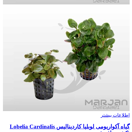
اطلاعات بیشتر
گیاه آکواریومی لوبلیا کاردینالیس Lobelia Cardinalis