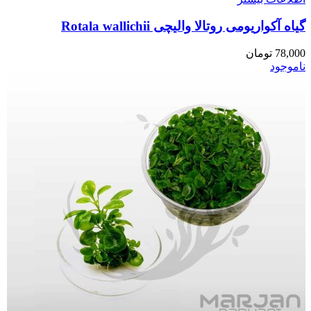
گیاه آکواریومی روتالا والیچی Rotala wallichii
78,000
تومان
ناموجود