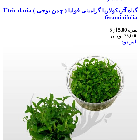
گیاه آتریکولاریا گرامینی فولیا ( چمن یوجی ) Utricularia
Graminifolia
نمره
5.00
از 5
75,000
تومان
ناموجود