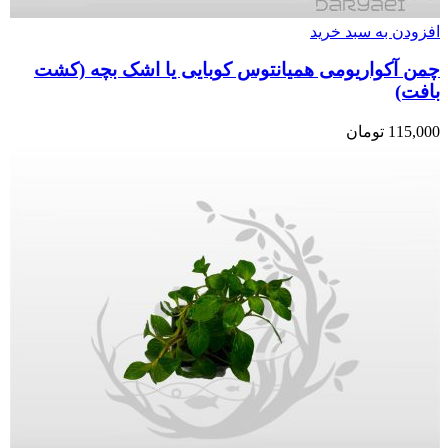
افزودن به سبد خرید
چمن آکواریومی همیانتوس کوبایی یا اشک بچه (کشت
بافت)
115,000
تومان