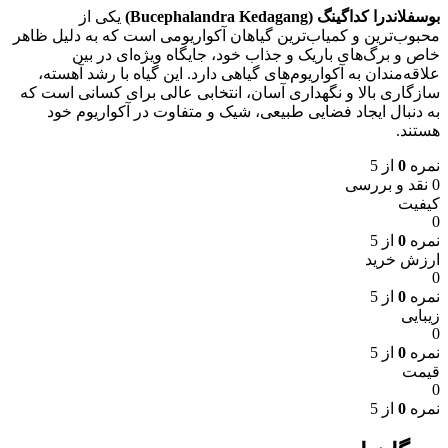
بوسفلاندرا کداگینگ (Bucephalandra Kedagang)
یکی از
محبوب‌ترین و کمیاب‌ترین گیاهان آکواریومی است که به دلیل ظاهر
خاص و برگ‌های باریک و جذاب خود، جایگاه ویژه‌ای در بین
علاقه‌مندان به آکواریوم‌های گیاهی دارد. این گیاه با رشد آهسته،
سازگاری بالا و نگهداری آسان، انتخابی عالی برای کسانی است که
به دنبال ایجاد فضایی طبیعی، شیک و متفاوت در آکواریوم خود
هستند.
نمره
0
از 5
0 نقد و بررسی
کیفیت
0
نمره
0
از 5
ارزش خرید
0
نمره
0
از 5
زیبایی
0
نمره
0
از 5
قیمت
0
نمره
0
از 5