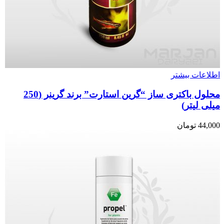
اطلاعات بیشتر
محلول باکتری ساز “گرین استارت” برند گرینر (250
میلی لیتر)
44,000
تومان