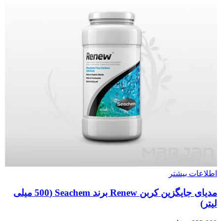
اطلاعات بیشتر
مدیای جایگزین کربن Renew برند Seachem (500 میلی
لیتر)