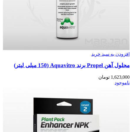
افزودن به سبد خرید
محلول آهن Propel برند Aquavitro (150 میلی لیتر)
1,623,000
تومان
ناموجود