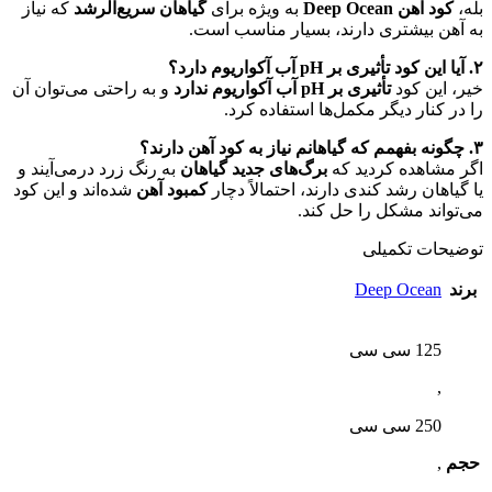
بله،
کود آهن Deep Ocean
به ویژه برای
گیاهان سریع‌الرشد
که نیاز
به آهن بیشتری دارند، بسیار مناسب است.
۲. آیا این کود تأثیری بر pH آب آکواریوم دارد؟
خیر، این کود
تأثیری بر pH آب آکواریوم ندارد
و به راحتی می‌توان آن
را در کنار دیگر مکمل‌ها استفاده کرد.
۳. چگونه بفهمم که گیاهانم نیاز به کود آهن دارند؟
اگر مشاهده کردید که
برگ‌های جدید گیاهان
به رنگ زرد درمی‌آیند و
یا گیاهان رشد کندی دارند، احتمالاً دچار
کمبود آهن
شده‌اند و این کود
می‌تواند مشکل را حل کند.
توضیحات تکمیلی
برند
Deep Ocean
125 سی سی
,
250 سی سی
حجم
,