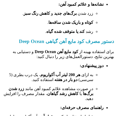
نشانه‌ها و علائم کمبود آهن:
زرد شدن
برگ‌های جدید
و
کاهش رنگ سبز
.
کوتاه و باریک شدن ساقه‌ها
.
رشد
کند یا متوقف شده گیاه
.
دستور مصرف کود مایع آهن گیاهی Deep Ocean
برای استفاده بهینه از
کود مایع آهن Deep Ocean
و دستیابی به
بهترین نتایج، دستورالعمل‌های زیر را دنبال کنید:
دوز پیشنهادی:
به ازای
هر 200 لیتر آب آکواریوم
، یک درب بطری (5
سی‌سی)
دو بار در هفته
استفاده کنید.
در صورت مشاهده علائم کمبود آهن مانند
زرد شدن
برگ‌ها
یا
کاهش رشد گیاهان
، مقدار مصرف را افزایش
دهید.
راهنمای مصرف حرفه‌ای: