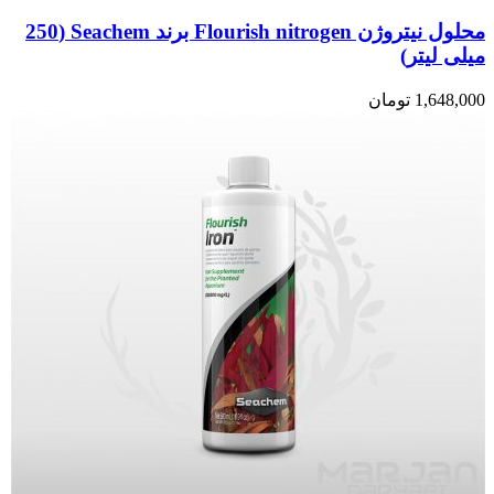
محلول نیتروژن Flourish nitrogen برند Seachem (250
میلی لیتر)
1,648,000
تومان