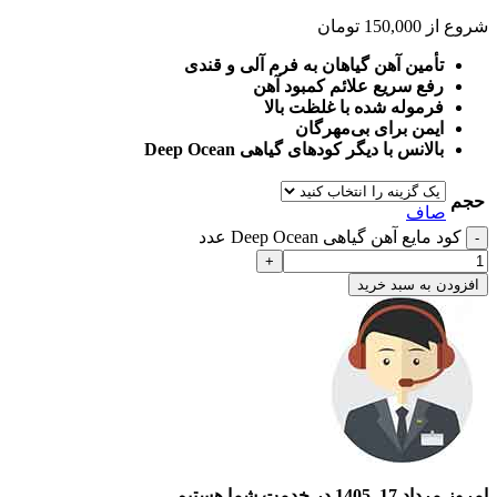
شروع از
150,000
تومان
تأمین آهن گیاهان به فرم آلی و قندی
رفع سریع علائم کمبود آهن
فرموله شده با غلظت بالا
ایمن برای بی‌مهرگان
بالانس با دیگر کودهای گیاهی Deep Ocean
حجم
صاف
کود مایع آهن گیاهی Deep Ocean عدد
افزودن به سبد خرید
امروز مرداد 17, 1405 در خدمت شما هستیم