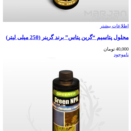
اطلاعات بیشتر
محلول پتاسیم “گرین پتاس” برند گرینر (250 میلی لیتر)
40,000
تومان
ناموجود