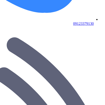
09123379130