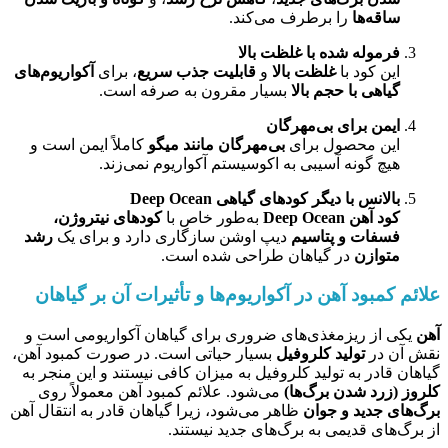
ساقه‌ها
را برطرف می‌کند.
فرموله شده با غلظت بالا
این کود با
غلظت بالا
و
قابلیت جذب سریع
، برای
آکواریوم‌های
گیاهی با حجم بالا
بسیار مقرون به صرفه است.
ایمن برای بی‌مهرگان
این محصول برای
بی‌مهرگان مانند میگو
کاملاً ایمن است و
هیچ گونه آسیبی به اکوسیستم آکواریوم نمی‌زند.
بالانس با دیگر کودهای گیاهی Deep Ocean
کود آهن Deep Ocean
به‌طور خاص با
کودهای نیتروژن،
فسفات و پتاسیم
دیپ اوشن سازگاری دارد و برای یک
رشد
متوازن
در گیاهان طراحی شده است.
علائم کمبود آهن در آکواریوم‌ها و تأثیرات آن بر گیاهان
آهن
یکی از ریزمغذی‌های ضروری برای گیاهان آکواریومی است و
نقش آن در
تولید کلروفیل
بسیار حیاتی است. در صورت کمبود آهن،
گیاهان قادر به تولید کلروفیل به میزان کافی نیستند و این منجر به
کلروز (زرد شدن برگ‌ها)
می‌شود. علائم کمبود آهن معمولاً روی
برگ‌های جدید و جوان
ظاهر می‌شود، زیرا گیاهان قادر به انتقال آهن
از برگ‌های قدیمی به برگ‌های جدید نیستند.