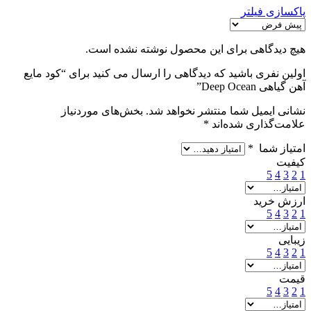
پاکسازی فیلتر
هیچ دیدگاهی برای این محصول نوشته نشده است.
اولین نفری باشید که دیدگاهی را ارسال می کنید برای “کود مایع
آهن گیاهی Deep Ocean”
نشانی ایمیل شما منتشر نخواهد شد.
بخش‌های موردنیاز
علامت‌گذاری شده‌اند
*
امتیاز شما
*
کیفیت
5
4
3
2
1
ارزش خرید
5
4
3
2
1
زیبایی
5
4
3
2
1
قیمت
5
4
3
2
1