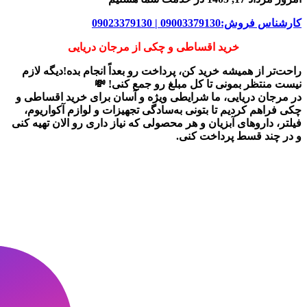
کارشناس فروش:09003379130 | 09023379130
خرید اقساطی و چکی از مرجان دریایی
راحت‌تر از همیشه خرید کن، پرداخت رو بعداً انجام بده!دیگه لازم
نیست منتظر بمونی تا کل مبلغ رو جمع کنی! 💸
در
مرجان دریایی
، ما شرایطی ویژه و آسان برای
خرید اقساطی و
چکی
فراهم کردیم تا بتونی به‌سادگی تجهیزات و لوازم آکواریوم،
فیلتر، داروهای آبزیان و هر محصولی که نیاز داری رو
الان تهیه کنی
و در چند قسط پرداخت کنی.