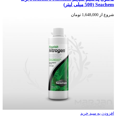
Seachem (500 میلی لیتر)
شروع از
1,648,000
تومان
افزودن به سبد خرید