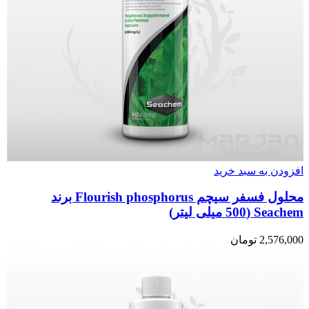
افزودن به سبد خرید
محلول فسفر سیچم Flourish phosphorus برند
Seachem (500 میلی لیتر)
2,576,000
تومان