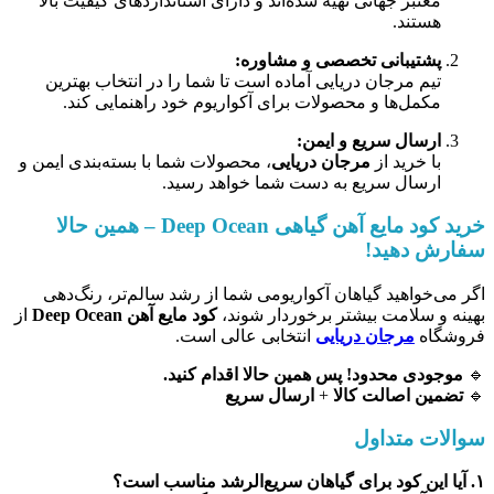
معتبر جهانی تهیه شده‌اند و دارای استانداردهای کیفیت بالا
هستند.
پشتیبانی تخصصی و مشاوره:
تیم مرجان دریایی آماده است تا شما را در انتخاب بهترین
مکمل‌ها و محصولات برای آکواریوم خود راهنمایی کند.
ارسال سریع و ایمن:
با خرید از
مرجان دریایی
، محصولات شما با بسته‌بندی ایمن و
ارسال سریع به دست شما خواهد رسید.
خرید کود مایع آهن گیاهی Deep Ocean – همین حالا
سفارش دهید!
اگر می‌خواهید گیاهان آکواریومی شما از رشد سالم‌تر، رنگ‌دهی
بهینه و سلامت بیشتر برخوردار شوند،
کود مایع آهن Deep Ocean
از
فروشگاه
مرجان دریایی
انتخابی عالی است.
🔹
موجودی محدود! پس همین حالا اقدام کنید.
🔹
تضمین اصالت کالا
+
ارسال سریع
سوالات متداول
۱. آیا این کود برای گیاهان سریع‌الرشد مناسب است؟