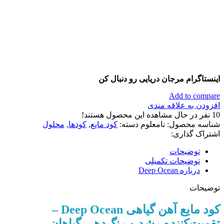
اینستاگرام مرجان دریایی رو دنبال کن
Add to compare
افزودن به علاقه مندی
10
نفر در حال مشاهده این محصول هستند!
شناسه محصول:
نامعلوم
دسته:
کود مایع
,
کودها
,
محلول
اشتراک گذاری:
توضیحات
توضیحات تکمیلی
درباره Deep Ocean
توضیحات
کود مایع آهن گیاهی Deep Ocean –
تقویت‌کننده رشد و رنگ‌دهی گیاهان