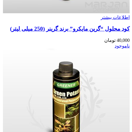
اطلاعات بیشتر
کود محلول “گرین مایکرو” برند گرینر (250 میلی لیتر)
40,000
تومان
ناموجود