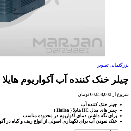
بزرگنمایی تصویر
چیلر خنک کننده آب آکواریوم هایلا
شروع از
60,658,000
تومان
چیلر خنک کننده آب
چیلر های مدل HC هایلا ( Hailea )
برای نگه داشتن دمای آکواریوم در محدوده مناسب
خنک نمودن آب برای نگهداری اصولی از انواع ریف و گیاه در آک