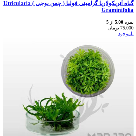
گیاه آتریکولاریا گرامینی فولیا ( چمن یوجی ) Utricularia
Graminifolia
نمره
5.00
از 5
75,000
تومان
ناموجود