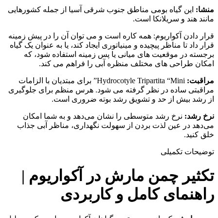
منشا:
این گیاه بومی مناطق جنوب شرقی آسیا از جمله کشورهایی
مانند هند و سریلانکا است.
قرار دادن آکواریوم: همه کاره است و می توان آن را در پیش زمینه
قرار داد تا مناظر پیچیده و مینیاتوری ایجاد کند، یا به عنوان یک گیاه
برجسته در موقعیت های میانی یا پس زمینه استفاده شود، که
امکان طراحی های مختلف منظره آبی را فراهم می کند.
مراقبت:
Hydrocotyle Tripartita “Mini” برای مبتدیان با الزامات
مراقبتی ساده در نظر گرفته می شود. هرس منظم برای جلوگیری
از رشد بیش از حد و تشویق رشد بوته ضروری است.
نرخ رشد:
نرخ رشد متوسطی را نشان می‌دهد و به شما امکان
می‌دهد در عین لذت بردن از سهولت نگهداری، مناظر آبی جذاب
خلق کنید.
توضیحات تکمیلی
تکثیر چمن مارش در آکواریوم |
راهنمای کامل و کاربردی