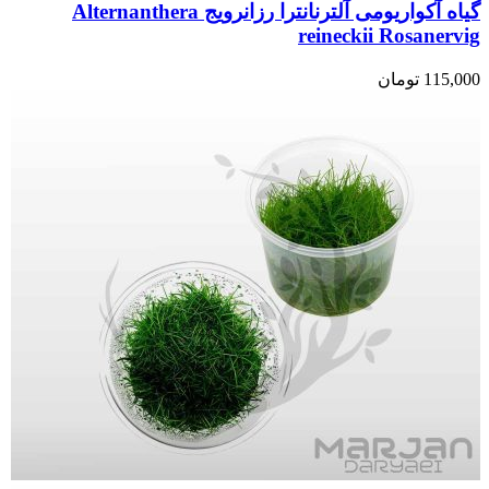
گیاه آکواریومی آلترنانترا رزانرویج Alternanthera
reineckii Rosanervig
115,000
تومان