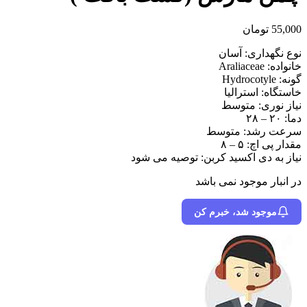
55,000
تومان
نوع نگهداری: آسان
خانواده: Araliaceae
گونه: Hydrocotyle
خاستگاه: استرالیا
نیاز نوری: متوسط
دما: ۲۰ – ۲۸
سرعت رشد: متوسط
مقدار پی اچ: ۵ – ۸
نیاز به دی اکسید کربن: توصیه می شود
در انبار موجود نمی باشد
موجود شد، خبرم کن