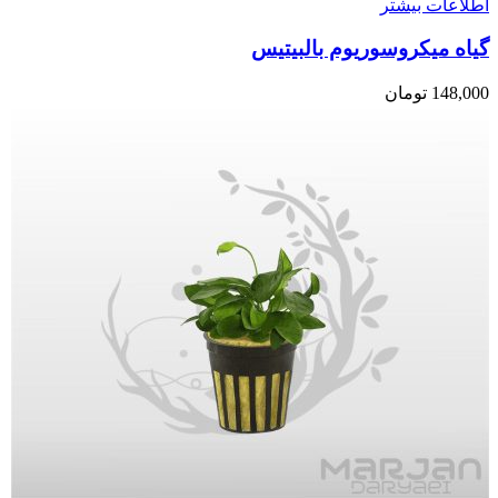
اطلاعات بیشتر
گیاه میکروسوریوم بالبیتیس
148,000
تومان