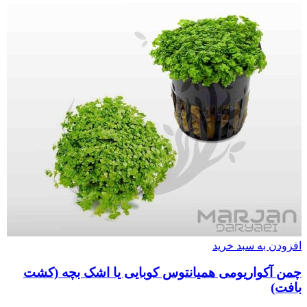
افزودن به سبد خرید
چمن آکواریومی همیانتوس کوبایی یا اشک بچه (کشت
بافت)