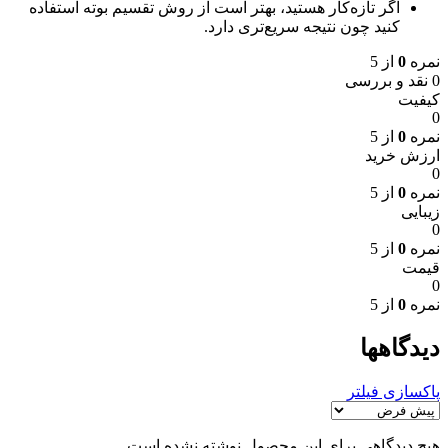
اگر تازه‌کار هستید، بهتر است از روش تقسیم بوته استفاده
کنید چون نتیجه سریع‌تری دارد.
نمره
0
از 5
0 نقد و بررسی
کیفیت
0
نمره
0
از 5
ارزش خرید
0
نمره
0
از 5
زیبایی
0
نمره
0
از 5
قیمت
0
نمره
0
از 5
دیدگاهها
پاکسازی فیلتر
هیچ دیدگاهی برای این محصول نوشته نشده است.