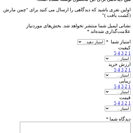
اولین نفری باشید که دیدگاهی را ارسال می کنید برای “چمن مارش
(کشت بافت )”
نشانی ایمیل شما منتشر نخواهد شد.
بخش‌های موردنیاز
علامت‌گذاری شده‌اند
*
امتیاز شما
*
کیفیت
5
4
3
2
1
ارزش خرید
5
4
3
2
1
زیبایی
5
4
3
2
1
قیمت
5
4
3
2
1
دیدگاه شما
*