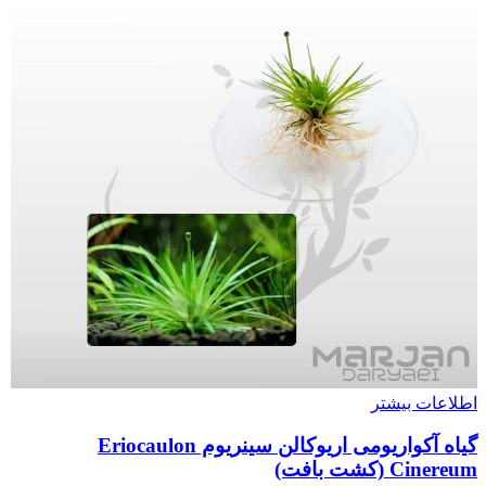
اطلاعات بیشتر
گیاه آکواریومی اریوکالن سینریوم Eriocaulon
Cinereum (کشت بافت)