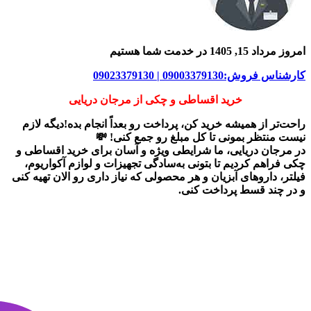
امروز مرداد 15, 1405 در خدمت شما هستیم
کارشناس فروش:09003379130 | 09023379130
خرید اقساطی و چکی از مرجان دریایی
راحت‌تر از همیشه خرید کن، پرداخت رو بعداً انجام بده!دیگه لازم
نیست منتظر بمونی تا کل مبلغ رو جمع کنی! 💸
در
مرجان دریایی
، ما شرایطی ویژه و آسان برای
خرید اقساطی و
چکی
فراهم کردیم تا بتونی به‌سادگی تجهیزات و لوازم آکواریوم،
فیلتر، داروهای آبزیان و هر محصولی که نیاز داری رو
الان تهیه کنی
و در چند قسط پرداخت کنی.