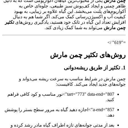
چمن مارش
یکی از محبوب‌ترین گیاهان آکواریومی است که به دلیل
ظاهر چمنی و ایجاد کف‌پوش سبز طبیعی، جلوه‌ای خاص به
آکواریوم‌های پلنت می‌بخشد. این گیاه علاوه بر زیبایی، به بهبود
کیفیت آب و اکسیژن‌رسانی کمک می‌کند. اگر شما هم به دنبال
افزایش تعداد این گیاه در تانک خود هستید، یادگیری روش‌های
تکثیر
چمن مارش
می‌تواند به شما کمک زیادی کند.
="619" />
روش‌های تکثیر چمن مارش
1. تکثیر از طریق ریشه‌دوانی
چمن مارش در شرایط مناسب به سرعت ریشه می‌دواند و
جوانه‌های جدید ایجاد می‌کند. کافیست:
tart="773" data-end="807">نور مناسب و کود کافی فراهم
کنید.
a-end="857">اجازه دهید گیاه به مرور سطح بستر را پوشش
دهد.
بعد از مدتی جوانه‌های تازه اطراف گیاه مادر رشد کرده و