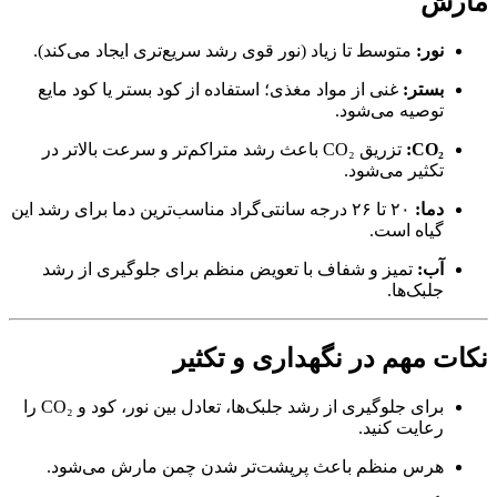
مارش
نور:
متوسط تا زیاد (نور قوی رشد سریع‌تری ایجاد می‌کند).
بستر:
غنی از مواد مغذی؛ استفاده از کود بستر یا کود مایع
توصیه می‌شود.
CO₂:
تزریق CO₂ باعث رشد متراکم‌تر و سرعت بالاتر در
تکثیر می‌شود.
دما:
۲۰ تا ۲۶ درجه سانتی‌گراد مناسب‌ترین دما برای رشد این
گیاه است.
آب:
تمیز و شفاف با تعویض منظم برای جلوگیری از رشد
جلبک‌ها.
نکات مهم در نگهداری و تکثیر
برای جلوگیری از رشد جلبک‌ها، تعادل بین نور، کود و CO₂ را
رعایت کنید.
هرس منظم باعث پرپشت‌تر شدن چمن مارش می‌شود.