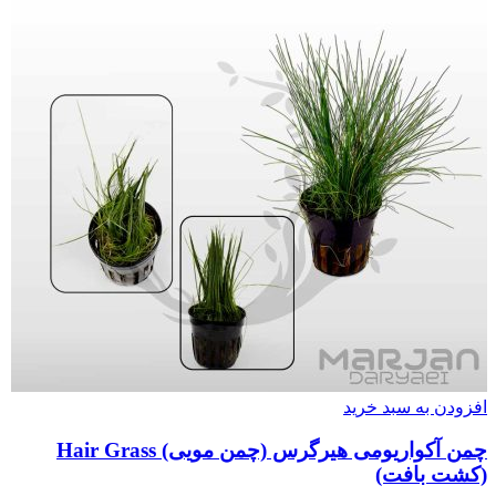
افزودن به سبد خرید
چمن آکواریومی هیرگرس (چمن مویی) Hair Grass
(کشت بافت)