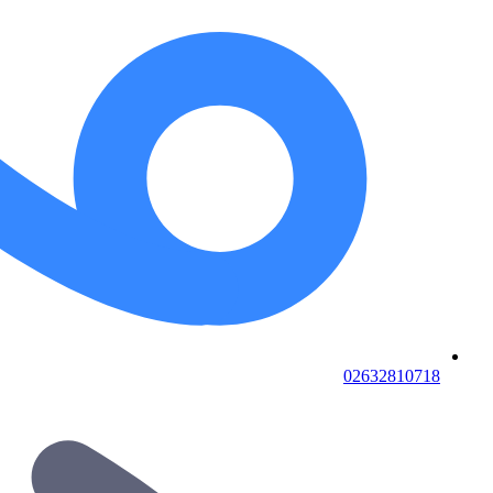
02632810718