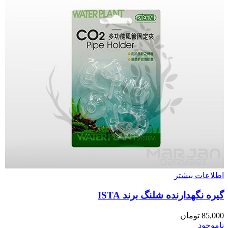
اطلاعات بیشتر
گیره نگهدارنده شلنگ برند ISTA
85,000
تومان
ناموجود