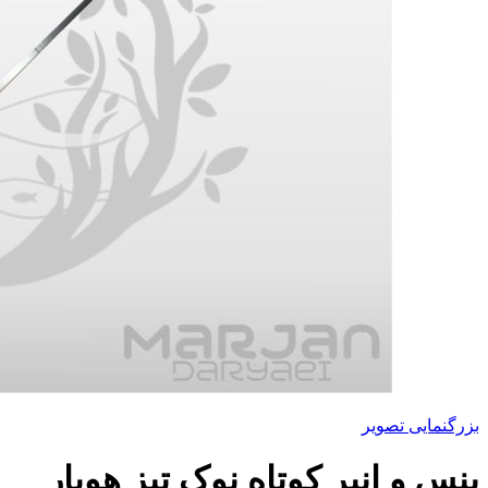
بزرگنمایی تصویر
پنس و انبر کوتاه نوک تیز هوپار