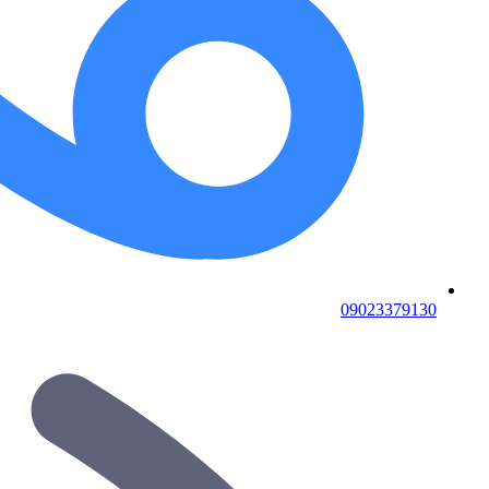
09023379130