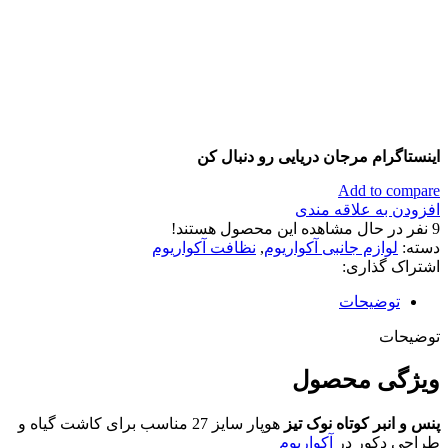
اینستاگرام مرجان دریایی رو دنبال کن
Add to compare
افزودن به علاقه مندی
9
نفر در حال مشاهده این محصول هستند!
دسته:
لوازم جانبی آکواریوم
,
نظافت آکواریوم
اشتراک گذاری:
توضیحات
توضیحات
ویژگی محصول
پنس و انبر کوتاه نوک تیز
هوپار سایز 27 مناسب برای کاشت گیاه و
طراحی دکور در
آکواریوم