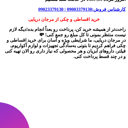
کارشناس فروش:09003379130 | 09023379130
خرید اقساطی و چکی از مرجان دریایی
راحت‌تر از همیشه خرید کن، پرداخت رو بعداً انجام بده!دیگه لازم
نیست منتظر بمونی تا کل مبلغ رو جمع کنی! 💸
در
مرجان دریایی
، ما شرایطی ویژه و آسان برای
خرید اقساطی و
چکی
فراهم کردیم تا بتونی به‌سادگی تجهیزات و لوازم آکواریوم،
فیلتر، داروهای آبزیان و هر محصولی که نیاز داری رو
الان تهیه کنی
و در چند قسط پرداخت کنی.