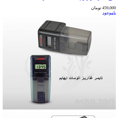
459,000
تومان
ناموجود