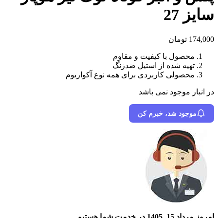
سایز 27
174,000
تومان
محصول با کیفیت و مقاوم
تهیه شده از استیل ضدزنگ
محصولی کاربردی برای همه نوع آکواریوم
در انبار موجود نمی باشد
موجود شد، خبرم کن
امروز مرداد 15, 1405 در خدمت شما هستیم