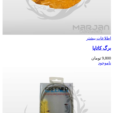
اطلاعات بیشتر
برگ کاتاپا
9,800
تومان
ناموجود