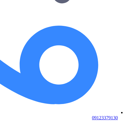
09123379130