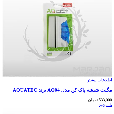
اطلاعات بیشتر
مگنت شیشه پاک کن مدل AQ04 برند AQUATEC
533,000
تومان
ناموجود