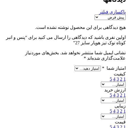
پاکسازی فیلتر
هیچ دیدگاهی برای این محصول نوشته نشده است.
اولین نفری باشید که دیدگاهی را ارسال می کنید برای “پنس و انبر
کوتاه نوک تیز هوپار سایز 27”
نشانی ایمیل شما منتشر نخواهد شد.
بخش‌های موردنیاز
علامت‌گذاری شده‌اند
*
امتیاز شما
*
کیفیت
5
4
3
2
1
ارزش خرید
5
4
3
2
1
زیبایی
5
4
3
2
1
قیمت
5
4
3
2
1