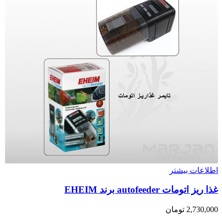
اطلاعات بیشتر
غذا ریز اتومات autofeeder برند EHEIM
2,730,000
تومان