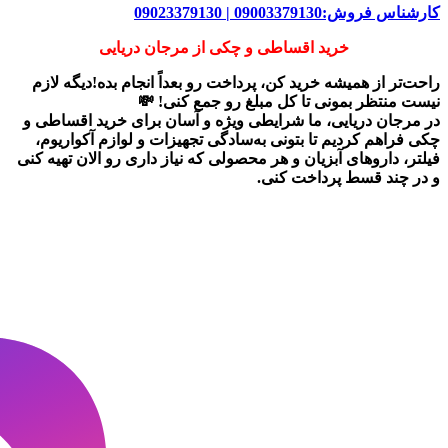
کارشناس فروش:09003379130 | 09023379130
خرید اقساطی و چکی از مرجان دریایی
راحت‌تر از همیشه خرید کن، پرداخت رو بعداً انجام بده!دیگه لازم
نیست منتظر بمونی تا کل مبلغ رو جمع کنی! 💸
در
مرجان دریایی
، ما شرایطی ویژه و آسان برای
خرید اقساطی و
چکی
فراهم کردیم تا بتونی به‌سادگی تجهیزات و لوازم آکواریوم،
فیلتر، داروهای آبزیان و هر محصولی که نیاز داری رو
الان تهیه کنی
و در چند قسط پرداخت کنی.