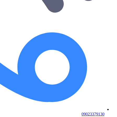
09023379130