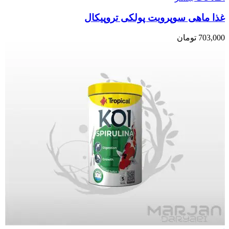
غذا ماهی سوپرویت پولکی تروپیکال
703,000
تومان