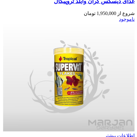
غذای دیسکس گران وایلد تروپیکال
شروع از
1,950,000
تومان
ناموجود
اطلاعات بیشتر