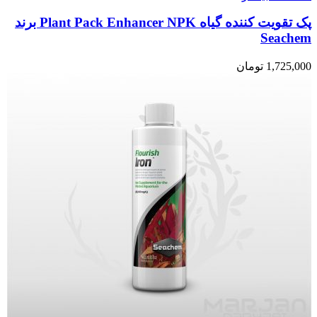
پک تقویت کننده گیاه Plant Pack Enhancer NPK برند
Seachem
1,725,000
تومان