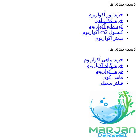
دسته بندی ها
خرید نور آکواریوم
خرید غذا ماهی
کود مایع آکواریوم
کپسول co2 آکواریوم
بستر آکواریوم
دسته بندی ها
خرید ماهی آکواریوم
خرید گیاه آکواریوم
خرید آکواریوم
ماهی کوی
فیلتر سطلی