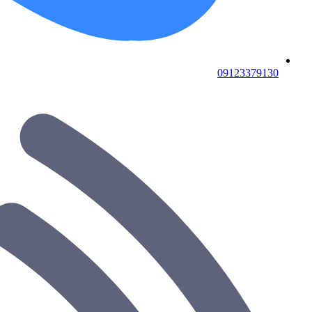
09123379130