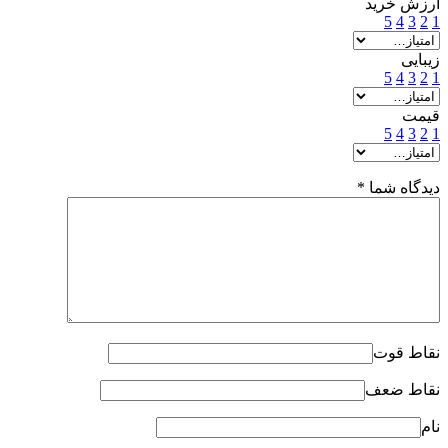
ارزش خرید
5
4
3
2
1
زیبایی
5
4
3
2
1
قیمت
5
4
3
2
1
دیدگاه شما
*
نقاط قوت
نقاط ضعف
نام