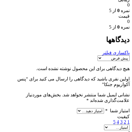
0
نمره
0
از 5
قیمت
0
نمره
0
از 5
دیدگاهها
پاکسازی فیلتر
هیچ دیدگاهی برای این محصول نوشته نشده است.
اولین نفری باشید که دیدگاهی را ارسال می کنید برای “پنس
آکواریوم جنکا”
نشانی ایمیل شما منتشر نخواهد شد.
بخش‌های موردنیاز
علامت‌گذاری شده‌اند
*
امتیاز شما
*
کیفیت
5
4
3
2
1