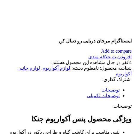
اینستاگرام مرجان دریایی رو دنبال کن
Add to compare
افزودن به علاقه مندی
4
نفر در حال مشاهده این محصول هستند!
شناسه محصول:
نامعلوم
دسته:
لوازم آکواریوم
,
لوازم جانبی
آکواریوم
اشتراک گذاری:
توضیحات
توضیحات تکمیلی
توضیحات
ویژگی محصول پنس آکواریوم جنکا
پنس مناسب برای کاشت گیاه و طراحی دکور در آکواریوم