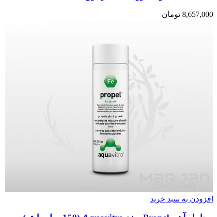
8,657,000
تومان
افزودن به سبد خرید