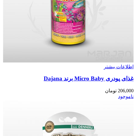
اطلاعات بیشتر
غذای پودری Micro Baby برند Dajana
206,000
تومان
ناموجود