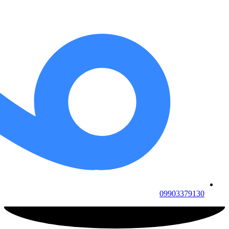
09903379130