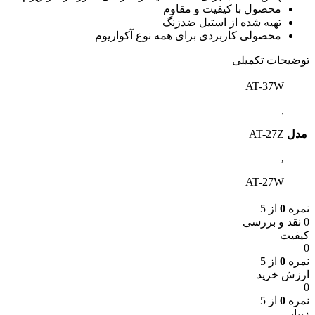
محصول با کیفیت و مقاوم
تهیه شده از استیل ضدزنگ
محصولی کاربردی برای همه نوع آکواریوم
توضیحات تکمیلی
AT-37W
,
مدل
AT-27Z
,
AT-27W
نمره
0
از 5
0 نقد و بررسی
کیفیت
0
نمره
0
از 5
ارزش خرید
0
نمره
0
از 5
زیبایی