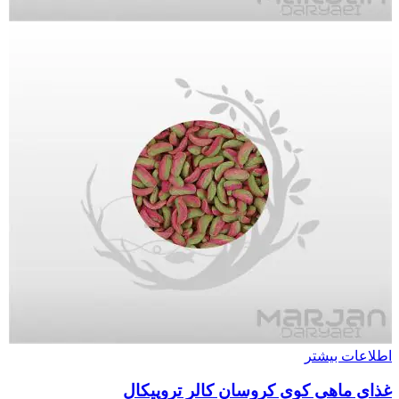
اطلاعات بیشتر
غذای ماهی کوی کروسان کالر تروپیکال