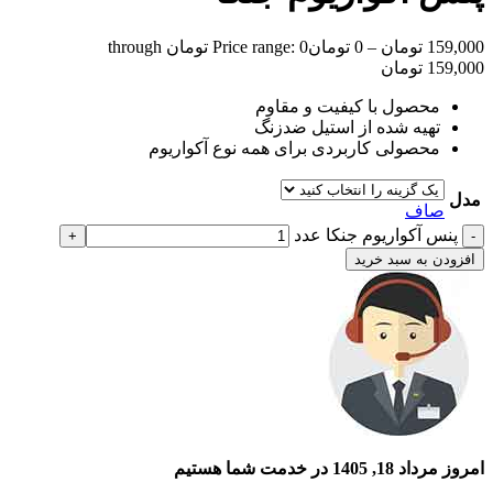
159,000
تومان
–
0
تومان
Price range: 0 تومان through
159,000 تومان
محصول با کیفیت و مقاوم
تهیه شده از استیل ضدزنگ
محصولی کاربردی برای همه نوع آکواریوم
مدل
صاف
پنس آکواریوم جنکا عدد
افزودن به سبد خرید
امروز مرداد 18, 1405 در خدمت شما هستیم