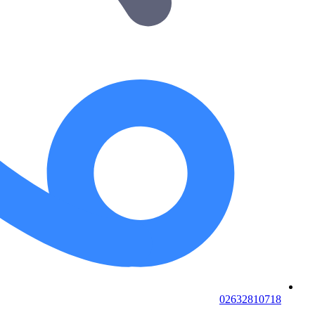
02632810718