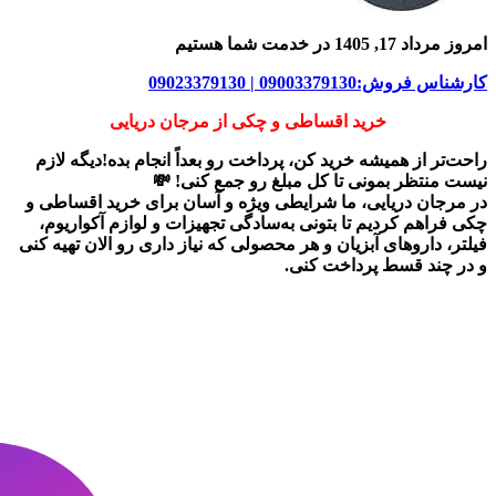
امروز مرداد 17, 1405 در خدمت شما هستیم
کارشناس فروش:09003379130 | 09023379130
خرید اقساطی و چکی از مرجان دریایی
راحت‌تر از همیشه خرید کن، پرداخت رو بعداً انجام بده!دیگه لازم
نیست منتظر بمونی تا کل مبلغ رو جمع کنی! 💸
در
مرجان دریایی
، ما شرایطی ویژه و آسان برای
خرید اقساطی و
چکی
فراهم کردیم تا بتونی به‌سادگی تجهیزات و لوازم آکواریوم،
فیلتر، داروهای آبزیان و هر محصولی که نیاز داری رو
الان تهیه کنی
و در چند قسط پرداخت کنی.