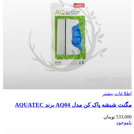
اطلاعات بیشتر
مگنت شیشه پاک کن مدل AQ04 برند AQUATEC
533,000
تومان
ناموجود