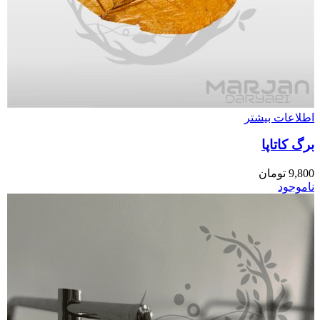
اطلاعات بیشتر
برگ کاتاپا
9,800
تومان
ناموجود