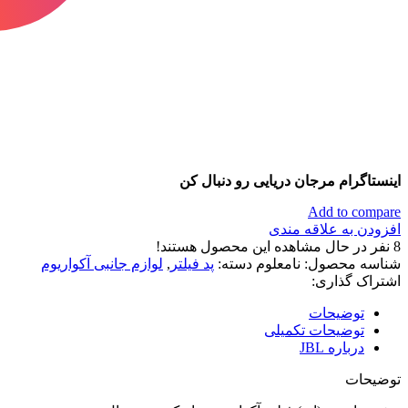
اینستاگرام مرجان دریایی رو دنبال کن
Add to compare
افزودن به علاقه مندی
8
نفر در حال مشاهده این محصول هستند!
شناسه محصول:
نامعلوم
دسته:
پد فیلتر
,
لوازم جانبی آکواریوم
اشتراک گذاری:
توضیحات
توضیحات تکمیلی
درباره JBL
توضیحات