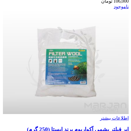
106,000
تومان
ناموجود
اطلاعات بیشتر
ابر فیلتر پشمی آکواریوم برند ایستا (250 گرم)