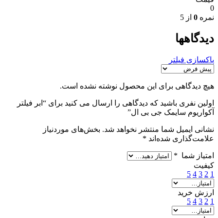
0
نمره
0
از 5
دیدگاهها
پاکسازی فیلتر
هیچ دیدگاهی برای این محصول نوشته نشده است.
اولین نفری باشید که دیدگاهی را ارسال می کنید برای “ابر فیلتر
آکواریوم سایمک جی بی ال”
نشانی ایمیل شما منتشر نخواهد شد.
بخش‌های موردنیاز
علامت‌گذاری شده‌اند
*
امتیاز شما
*
کیفیت
5
4
3
2
1
ارزش خرید
5
4
3
2
1