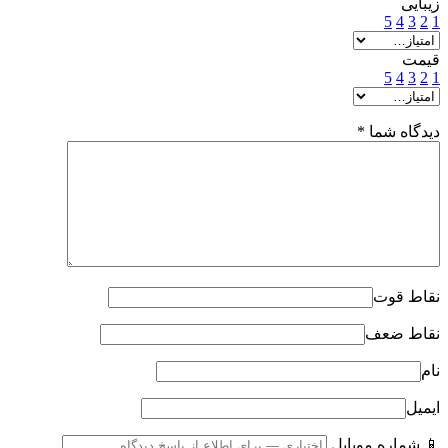
زیبایی
5
4
3
2
1
قیمت
5
4
3
2
1
دیدگاه شما
*
نقاط قوت
نقاط ضعف
نام
ایمیل
📱 شماره موبایل