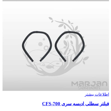
اطلاعات بیشتر
فیلتر سطلی ادیسه سری CFS-700