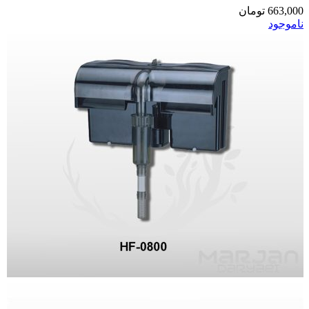
663,000
تومان
ناموجود