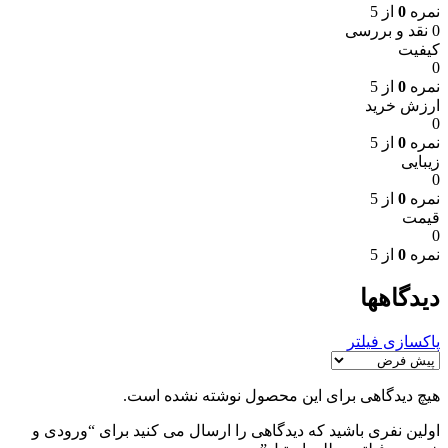
نمره
0
از 5
0 نقد و بررسی
کیفیت
0
نمره
0
از 5
ارزش خرید
0
نمره
0
از 5
زیبایی
0
نمره
0
از 5
قیمت
0
نمره
0
از 5
دیدگاهها
پاکسازی فیلتر
هیچ دیدگاهی برای این محصول نوشته نشده است.
اولین نفری باشید که دیدگاهی را ارسال می کنید برای “ورودی و