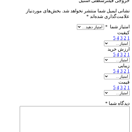
خروجی فیلترسطلی استیل”
نشانی ایمیل شما منتشر نخواهد شد.
بخش‌های موردنیاز
علامت‌گذاری شده‌اند
*
امتیاز شما
*
کیفیت
5
4
3
2
1
ارزش خرید
5
4
3
2
1
زیبایی
5
4
3
2
1
قیمت
5
4
3
2
1
دیدگاه شما
*