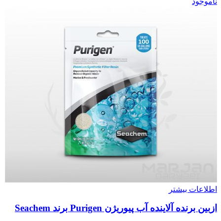
ناموجود
اطلاعات بیشتر
ازبین برنده آلاینده آب پیوریژن Purigen برند Seachem