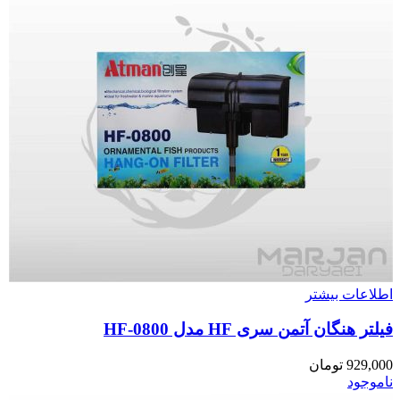
اطلاعات بیشتر
فیلتر هنگان آتمن سری HF مدل HF-0800
929,000
تومان
ناموجود