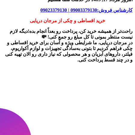
کارشناس فروش:09003379130 | 09023379130
خرید اقساطی و چکی از مرجان دریایی
راحت‌تر از همیشه خرید کن، پرداخت رو بعداً انجام بده!دیگه لازم
نیست منتظر بمونی تا کل مبلغ رو جمع کنی! 💸
در
مرجان دریایی
، ما شرایطی ویژه و آسان برای
خرید اقساطی و
چکی
فراهم کردیم تا بتونی به‌سادگی تجهیزات و لوازم آکواریوم،
فیلتر، داروهای آبزیان و هر محصولی که نیاز داری رو
الان تهیه کنی
و در چند قسط پرداخت کنی.