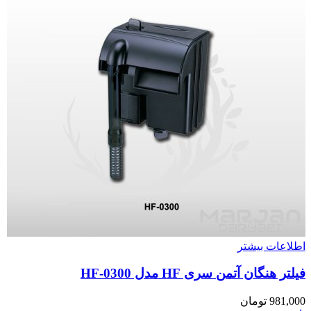
اطلاعات بیشتر
فیلتر هنگان آتمن سری HF مدل HF-0300
981,000
تومان