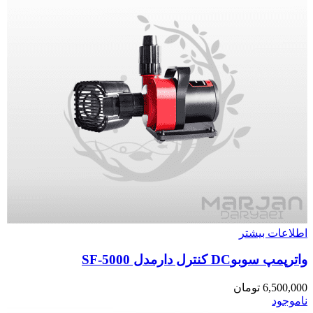
اطلاعات بیشتر
واترپمپ سوبوDC کنترل دارمدل SF-5000
6,500,000
تومان
ناموجود