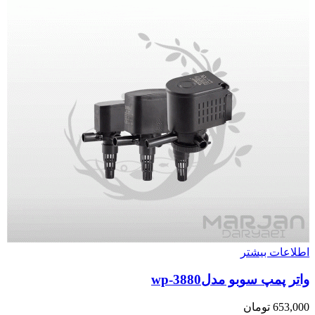
اطلاعات بیشتر
واتر پمپ سوبو مدلwp-3880
653,000
تومان