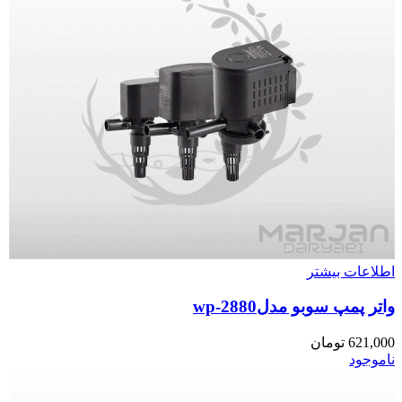
اطلاعات بیشتر
واتر پمپ سوبو مدلwp-2880
621,000
تومان
ناموجود