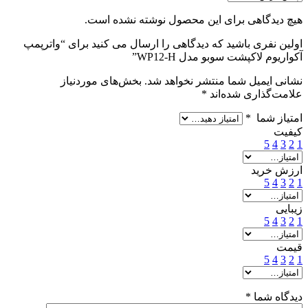
هیچ دیدگاهی برای این محصول نوشته نشده است.
اولین نفری باشید که دیدگاهی را ارسال می کنید برای “واترپمپ
آکواریوم لاکپشت سوبو مدل WP12-H”
نشانی ایمیل شما منتشر نخواهد شد.
بخش‌های موردنیاز
علامت‌گذاری شده‌اند
*
امتیاز شما
*
کیفیت
5
4
3
2
1
ارزش خرید
5
4
3
2
1
زیبایی
5
4
3
2
1
قیمت
5
4
3
2
1
دیدگاه شما
*