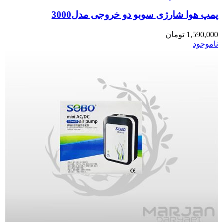
پمپ هوا شارژی سوبو دو خروجی مدل3000
1,590,000
تومان
ناموجود