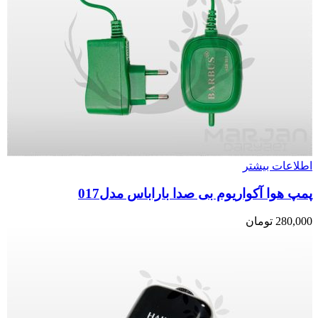
اطلاعات بیشتر
پمپ هوا آکواریوم بی صدا باراباس مدل017
280,000
تومان