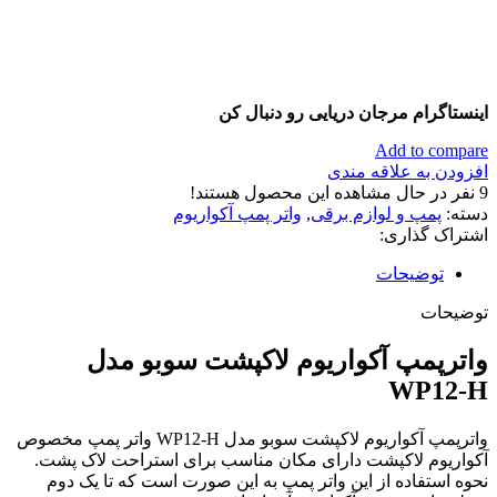
اینستاگرام مرجان دریایی رو دنبال کن
Add to compare
افزودن به علاقه مندی
9
نفر در حال مشاهده این محصول هستند!
دسته:
پمپ و لوازم برقی
,
واتر پمپ آکواریوم
اشتراک گذاری:
توضیحات
توضیحات
واترپمپ آکواریوم لاکپشت سوبو مدل
WP12-H
واترپمپ آکواریوم لاکپشت سوبو مدل WP12-H واتر پمپ مخصوص
آکواریوم لاکپشت دارای مکان مناسب برای استراحت لاک پشت.
نحوه استفاده از این واتر پمپ به این صورت است که تا یک دوم