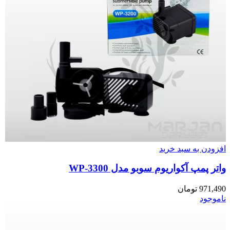
افزودن به سبد خرید
واتر پمپ آکواریوم سوبو مدل WP-3300
971,490
تومان
ناموجود