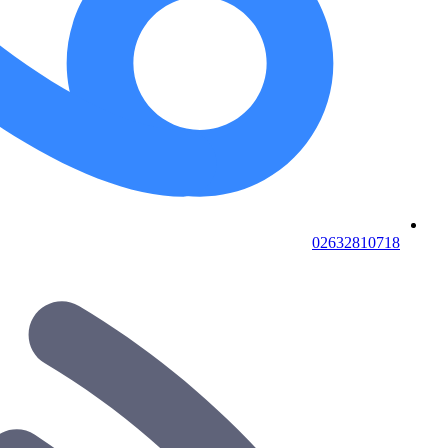
02632810718