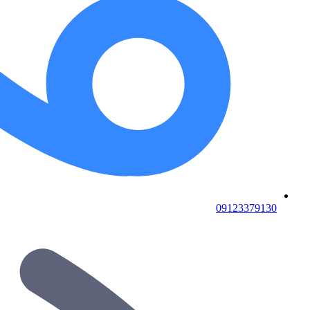
09123379130