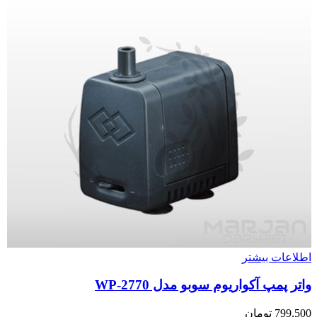
اطلاعات بیشتر
واتر پمپ آکواریوم سوبو مدل WP-2770
799,500
تومان