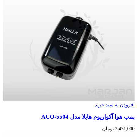
افزودن به سبد خرید
پمپ هوا آکواریوم هایلا مدل ACO-5504
2,431,000
تومان