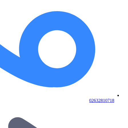
02632810718