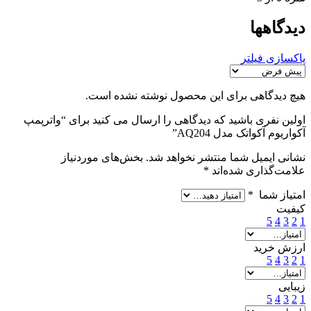
دیدگاهها
پاکسازی فیلتر
هیچ دیدگاهی برای این محصول نوشته نشده است.
اولین نفری باشید که دیدگاهی را ارسال می کنید برای “واترپمپ
آکواریوم آکواتک مدل AQ204”
نشانی ایمیل شما منتشر نخواهد شد.
بخش‌های موردنیاز
علامت‌گذاری شده‌اند
*
امتیاز شما
*
کیفیت
5
4
3
2
1
ارزش خرید
5
4
3
2
1
زیبایی
5
4
3
2
1