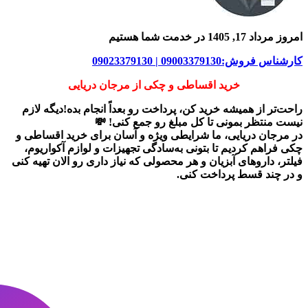
امروز مرداد 17, 1405 در خدمت شما هستیم
کارشناس فروش:09003379130 | 09023379130
خرید اقساطی و چکی از مرجان دریایی
راحت‌تر از همیشه خرید کن، پرداخت رو بعداً انجام بده!دیگه لازم
نیست منتظر بمونی تا کل مبلغ رو جمع کنی! 💸
در
مرجان دریایی
، ما شرایطی ویژه و آسان برای
خرید اقساطی و
چکی
فراهم کردیم تا بتونی به‌سادگی تجهیزات و لوازم آکواریوم،
فیلتر، داروهای آبزیان و هر محصولی که نیاز داری رو
الان تهیه کنی
و در چند قسط پرداخت کنی.