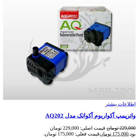
اطلاعات بیشتر
واترپمپ آکواریوم آکواتک مدل AQ202
229,000
تومان
قیمت اصلی: 229,000 تومان
بود.
175,000
تومان
قیمت فعلی: 175,000 تومان.