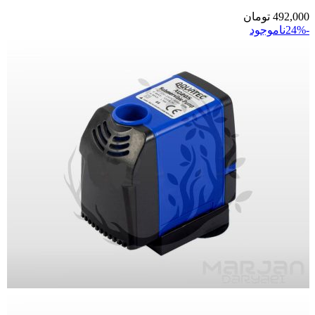
492,000
تومان
-24%
ناموجود