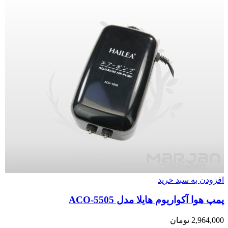
افزودن به سبد خرید
پمپ هوا آکواریوم هایلا مدل ACO-5505
2,964,000
تومان