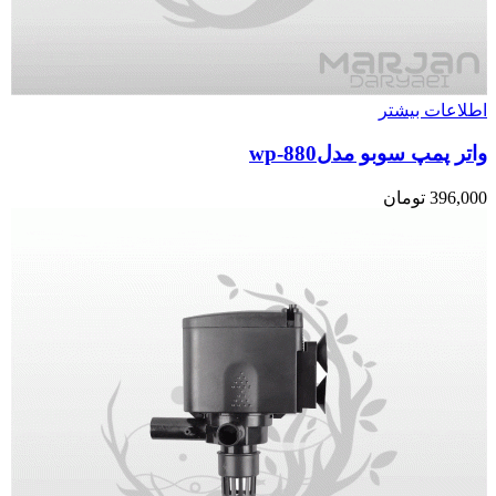
اطلاعات بیشتر
واتر پمپ سوبو مدلwp-880
396,000
تومان