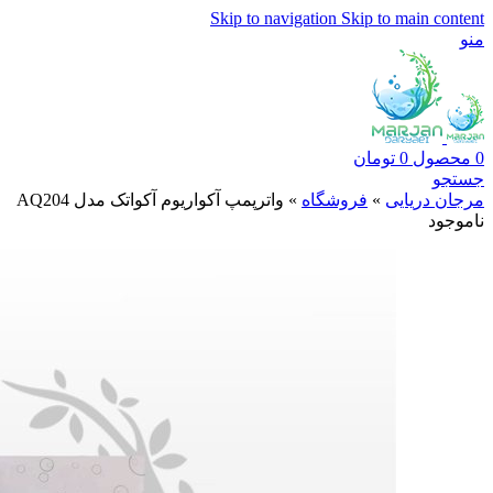
Skip to navigation
Skip to main content
منو
0
محصول
0
تومان
جستجو
مرجان دریایی
»
فروشگاه
»
واترپمپ آکواریوم آکواتک مدل AQ204
ناموجود