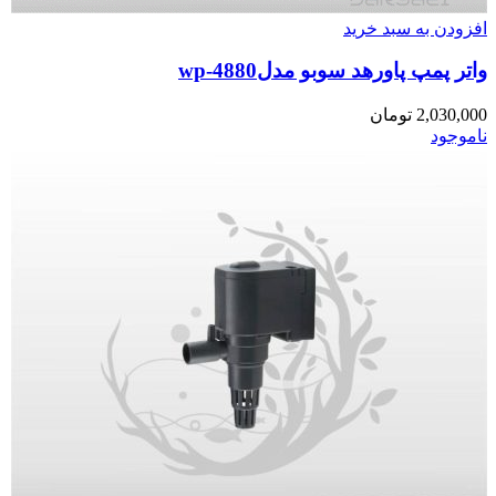
افزودن به سبد خرید
واتر پمپ پاورهد سوبو مدلwp-4880
2,030,000
تومان
ناموجود