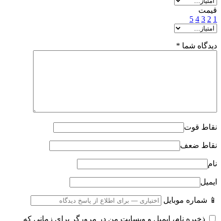
قیمت
5
4
3
2
1
دیدگاه شما
*
نقاط قوت
نقاط ضعف
نام
ایمیل
📱 شماره موبایل
ذخیره نام، ایمیل و وبسایت من در مرورگر برای زمانی که