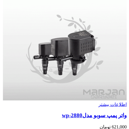
اطلاعات بیشتر
واتر پمپ سوبو مدلwp-2880
621,000
تومان