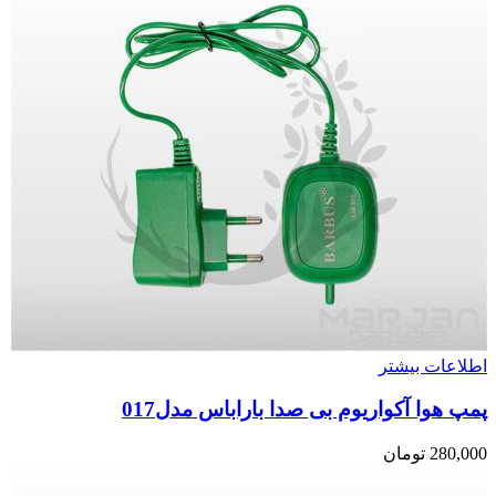
اطلاعات بیشتر
پمپ هوا آکواریوم بی صدا باراباس مدل017
280,000
تومان