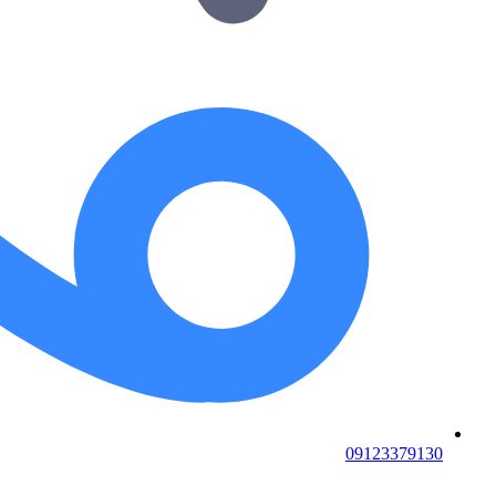
09123379130