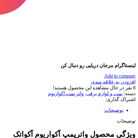
اینستاگرام مرجان دریایی رو دنبال کن
Add to compare
افزودن به علاقه مندی
8
نفر در حال مشاهده این محصول هستند!
دسته:
پمپ و لوازم برقی
,
واتر پمپ آکواریوم
اشتراک گذاری:
توضیحات
توضیحات
ویژگی محصول واترپمپ آکواریوم آکواتک