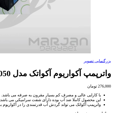
بزرگنمایی تصویر
واترپمپ آکواریوم آکواتک مدل AQ1050
276,000
تومان
با کارایی عالی و مصرف کم بسیار مقرون به صرفه می باشد.
این محصول کاملا ضد آب بوده دارای شفت سرامیکی می باشد.
واترپمپ آکواتک می تواند گردش آب قدرتمندی را در آکواریوم به