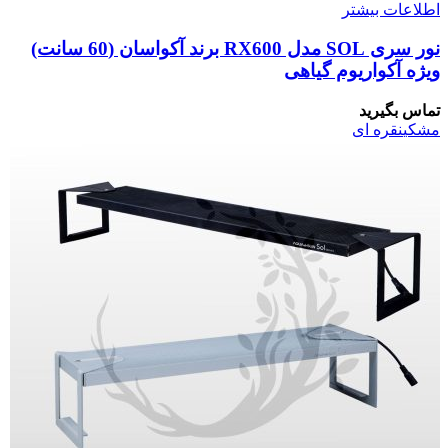
اطلاعات بیشتر
نور سری SOL مدل RX600 برند آکواسان (60 سانت)
ویژه آکواریوم گیاهی
تماس بگیرید
مشکی
نقره ای