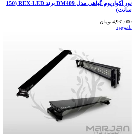
نور آکواریوم گیاهی مدل DM409 برند REX-LED (150
سانت)
4,931,000
تومان
ناموجود