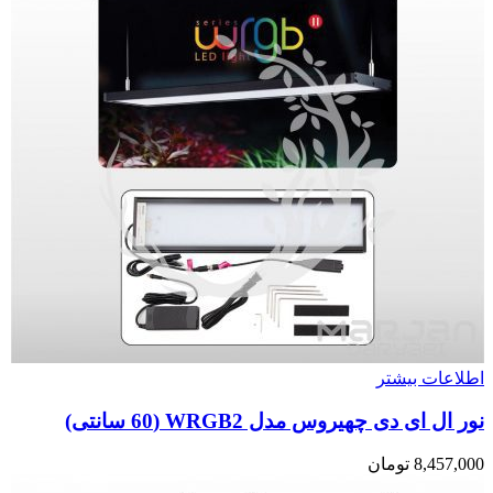
اطلاعات بیشتر
نور ال ای دی چهیروس مدل WRGB2 (60 سانتی)
8,457,000
تومان