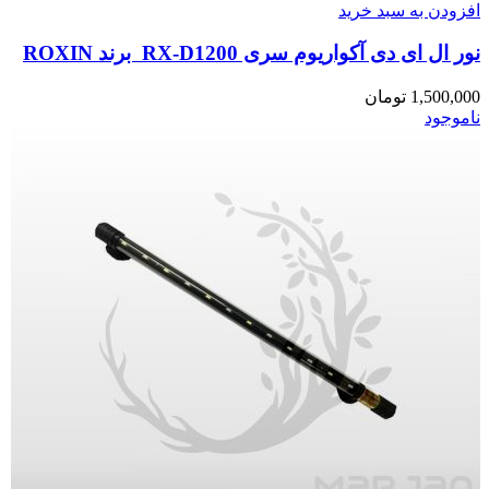
افزودن به سبد خرید
نور ال ای دی آکواریوم سری RX-D1200 برند ROXIN
1,500,000
تومان
ناموجود