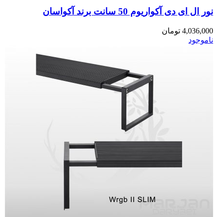
نور ال ای دی آکواریوم 50 سانت برند آکواسان
4,036,000
تومان
ناموجود