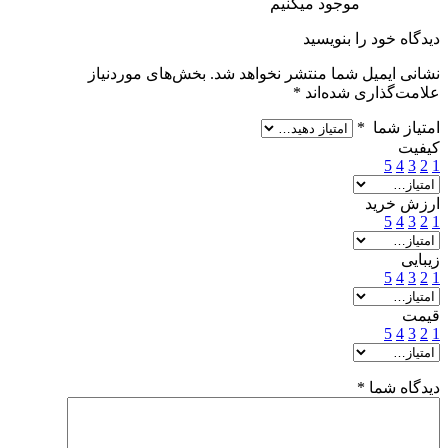
موجود میکنیم
دیدگاه خود را بنویسید
نشانی ایمیل شما منتشر نخواهد شد.
بخش‌های موردنیاز
علامت‌گذاری شده‌اند
*
امتیاز شما
*
کیفیت
5
4
3
2
1
ارزش خرید
5
4
3
2
1
زیبایی
5
4
3
2
1
قیمت
5
4
3
2
1
دیدگاه شما
*