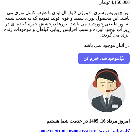
4,150,000
تومان
نور چهیروس سری C ورژن 2 یک ال ایدی با طیف کامل نوری می
باشد. این محصول نوری سفید و قوی تولید نموده که به شدت شبیه
به نور طبیعی خورشید می باشد. نورها درخشش خیره کننده ای در
زیر آب بوجود آورده و سبب افزایش زیبایی گیاهان و موجودات زنده
آبزی می گردند.
در انبار موجود نمی باشد
موجود شد، خبرم کن
امروز مرداد 16, 1405 در خدمت شما هستیم
کارشناس فروش:09003379130 | 09023379130