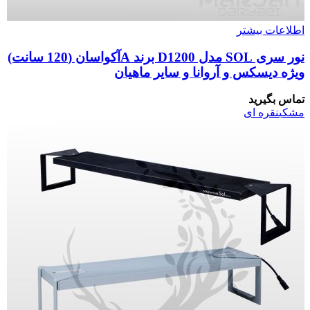
اطلاعات بیشتر
نور سری SOL مدل D1200 برند Aآکواسان (120 سانت)
ویژه دیسکس و آروانا و سایر ماهیان
تماس بگیرید
مشکی
نقره ای