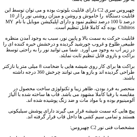
چهیروس سری C2 دارای قابلیت بلوتوث بوده و می توان توسط این
قابلیت دستگاه را خاموش و روشن و میزان روشنی نور را از 10
درصد تا 100 درصد تنظیم نمود و دارای اپلیکیشن موبایل با نام MY
Chihiros بوده که کاملا قابل تنظیم است.
قابلیت حرکت به سمت بالا و پایین نور، سبب به وجود آمدن منظره
طبیعی طلوع و غروب خورشید گردیده و درخشش خیره کننده ای را
در زیر آب به وجود می آورد. شما می توانید نور را به راحتی توسط
براکت و بازوی قابل تنظیم ثابت نمایئد.
براکت ها برای کار روی شیشه هایی با ضخامت 8 میلی متر یا نازکتر
طراحی گردیده اند و بازو ها می توانند چرخش 360 درجه داشته
باشند.
منحصر به فرد بودن، ظاهر زیبا و تکنولوژی ساخت محصول در
مقایسه با رقبا کاملا مشهود می باشد. قاب ها ساخته شده با آلیاژ
آلومینیوم بوده و با مواد مات و ضد زنگ پوشیده شده اند.
پیچ هایی که سمت شیشه قرار می گیرند دارای پوشش سیلیکونی
هستند و تمامی سیم کشی ها داخل قاب قرار گرفته اند.
مشخصات فنی نور C2 چهیروس: