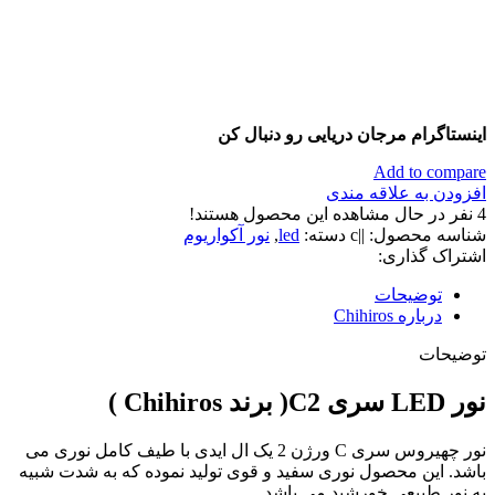
اینستاگرام مرجان دریایی رو دنبال کن
Add to compare
افزودن به علاقه مندی
4
نفر در حال مشاهده این محصول هستند!
شناسه محصول:
||c
دسته:
led
,
نور آکواریوم
اشتراک گذاری:
توضیحات
درباره Chihiros
توضیحات
نور LED سری C2( برند Chihiros )
نور چهیروس سری C ورژن 2 یک ال ایدی با طیف کامل نوری می
باشد. این محصول نوری سفید و قوی تولید نموده که به شدت شبیه
به نور طبیعی خورشید می باشد.