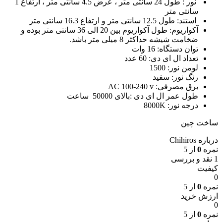
نور : طول 24 سانتی متر ، عرض 4.5 سانتی متر ، ارتفاع 1
سانتی متر
استند: طول 12.5 سانتی متر و ارتفاع 16.3 سانتی متر
آکواریوم: طول آکواریوم بین 20 الی 36 سانتی متر بوده و
ضخامت شیشه حداکثر 8 میلی متر باشد.
توان دستگاه: 16 وات
تعداد ال ای دی: 60 عدد
لومن نور: 1500
رنگ نور: سفید
برق مصرفی: AC 100-240 v
طول عمر ال ای دی :بالای 50000 ساعت
درجه نور: 8000K
ساخت چین
درباره Chihiros
نمره
0
از 5
1 نقد و بررسی
کیفیت
0
نمره
0
از 5
ارزش خرید
0
نمره
0
از 5