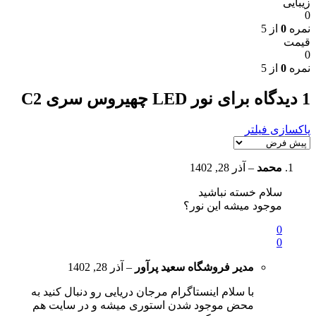
زیبایی
0
نمره
0
از 5
قیمت
0
نمره
0
از 5
1 دیدگاه برای
نور LED چهیروس سری C2
پاکسازی فیلتر
محمد
–
آذر 28, 1402
سلام خسته نباشید
موجود میشه این نور؟
0
0
مدیر فروشگاه
سعید پرآور
–
آذر 28, 1402
با سلام اینستاگرام مرجان دریایی رو دنبال کنید به
محض موجود شدن استوری میشه و در سایت هم