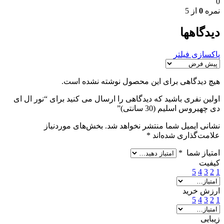
0
نمره
0
از 5
دیدگاهها
پاکسازی فیلتر
هیچ دیدگاهی برای این محصول نوشته نشده است.
اولین نفری باشید که دیدگاهی را ارسال می کنید برای “نور ال ای
دی چهیروس اسلیم (30 سانتی)”
نشانی ایمیل شما منتشر نخواهد شد.
بخش‌های موردنیاز
علامت‌گذاری شده‌اند
*
امتیاز شما
*
کیفیت
5
4
3
2
1
ارزش خرید
5
4
3
2
1
زیبایی