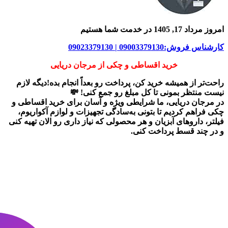
امروز مرداد 17, 1405 در خدمت شما هستیم
کارشناس فروش:09003379130 | 09023379130
خرید اقساطی و چکی از مرجان دریایی
راحت‌تر از همیشه خرید کن، پرداخت رو بعداً انجام بده!دیگه لازم
نیست منتظر بمونی تا کل مبلغ رو جمع کنی! 💸
در
مرجان دریایی
، ما شرایطی ویژه و آسان برای
خرید اقساطی و
چکی
فراهم کردیم تا بتونی به‌سادگی تجهیزات و لوازم آکواریوم،
فیلتر، داروهای آبزیان و هر محصولی که نیاز داری رو
الان تهیه کنی
و در چند قسط پرداخت کنی.