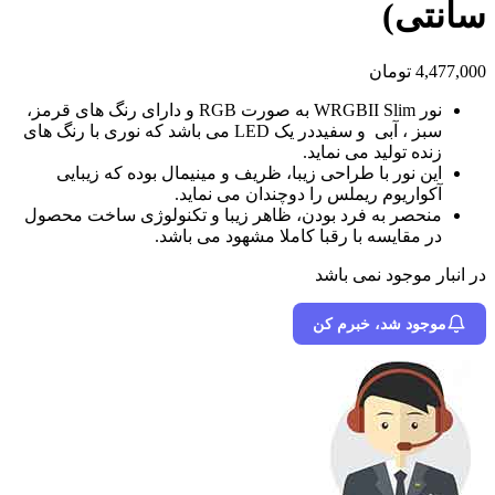
سانتی)
4,477,000
تومان
نور WRGBII Slim به صورت RGB و دارای رنگ های قرمز،
سبز ، آبی و سفیددر یک LED می باشد که نوری با رنگ های
زنده تولید می نماید.
این نور با طراحی زیبا، ظریف و مینیمال بوده که زیبایی
آکواریوم ریملس را دوچندان می نماید.
منحصر به فرد بودن، ظاهر زیبا و تکنولوژی ساخت محصول
در مقایسه با رقبا کاملا مشهود می باشد.
در انبار موجود نمی باشد
موجود شد، خبرم کن