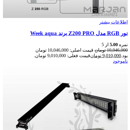
اطلاعات بیشتر
نور RGB مدل Z200 PRO برند Week aqua
نمره
5.00
از 5
10,046,000
تومان
قیمت اصلی: 10,046,000 تومان
بود.
9,010,000
تومان
قیمت فعلی: 9,010,000 تومان.
ناموجود