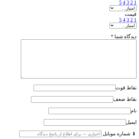
5
4
3
2
1
قیمت
5
4
3
2
1
دیدگاه شما
*
نقاط قوت
نقاط ضعف
نام
ایمیل
📱 شماره موبایل