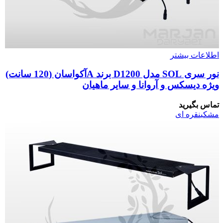
اطلاعات بیشتر
نور سری SOL مدل D1200 برند Aآکواسان (120 سانت)
ویژه دیسکس و آروانا و سایر ماهیان
تماس بگیرید
مشکی
نقره ای