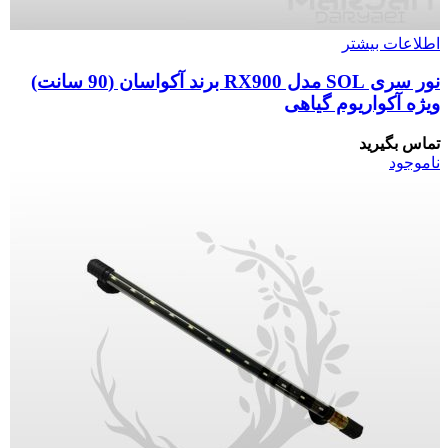
اطلاعات بیشتر
نور سری SOL مدل RX900 برند آکواسان (90 سانت)
ویژه آکواریوم گیاهی
تماس بگیرید
ناموجود