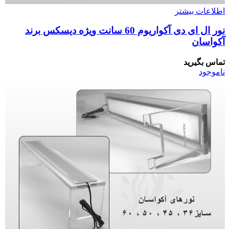
اطلاعات بیشتر
نور ال ای دی آکواریوم 60 سانت ویژه دیسکس برند
آکواسان
تماس بگیرید
ناموجود