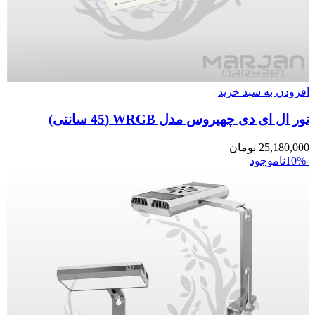
افزودن به سبد خرید
نور ال ای دی چهیروس مدل WRGB (45 سانتی)
25,180,000
تومان
-10%
ناموجود