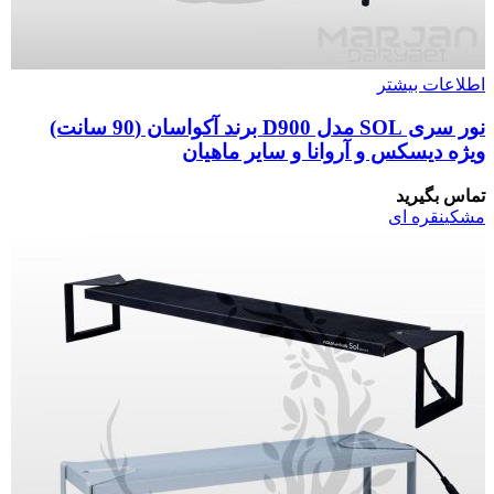
اطلاعات بیشتر
نور سری SOL مدل D900 برند آکواسان (90 سانت)
ویژه دیسکس و آروانا و سایر ماهیان
تماس بگیرید
مشکی
نقره ای