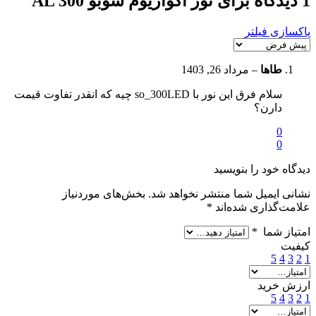
1 دیدگاه برای
نور آکواریوم سوبو AL 300
پاکسازی فیلتر
طاها
–
مرداد 26, 1403
سلام فرق این نور با so_300LED چیه که انقدر تفاوت قیمت
دارن؟
0
0
دیدگاه خود را بنویسید
نشانی ایمیل شما منتشر نخواهد شد.
بخش‌های موردنیاز
علامت‌گذاری شده‌اند
*
امتیاز شما
*
کیفیت
5
4
3
2
1
ارزش خرید
5
4
3
2
1