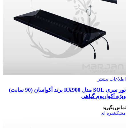
اطلاعات بیشتر
نور سری SOL مدل RX900 برند آکواسان (90 سانت)
ویژه آکواریوم گیاهی
تماس بگیرید
مشکی
نقره ای