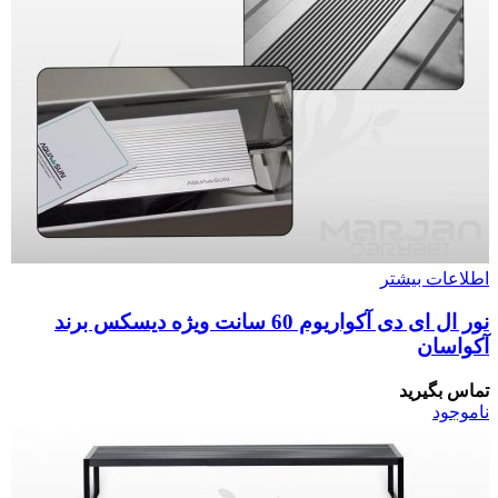
اطلاعات بیشتر
نور ال ای دی آکواریوم 60 سانت ویژه دیسکس برند
آکواسان
تماس بگیرید
ناموجود