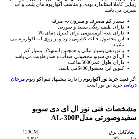
زیبایی کاملا استاندارد بوده. و مناسب آکواریوم های پلنت و آب
شیرین می باشد.
بسیار کم مصرف و مقرون به صرفه
دارای طیف رنگی سفید و صورتی
دارای بدنه آلومینیومی برای کنترل دمای بالا
این محصول حالت کشویی دارد و بر روی لبه آکواریوم می
نشیند.
با نوردهی بسیار عالی و همچنین استهلاک بسیار کم
ال ای دی سوبو محصولی ضدآب و ضدرطوبت می باشد.
دارای طول عمر5000ساعت
کلوین این محصول6400می باشد.
اگر قصد
خرید نور آکواریوم
را دارید پیشنهاد تیم آکواریوم
مرجان
دریایی
خرید این نور است.
مشخصات فنی نور ال ای دی سوبو
سفیدوصورتی مدلAL-300P
120CM
ابعادکابل برق
3.6W