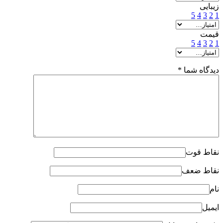
زیبایی
5
4
3
2
1
قیمت
5
4
3
2
1
دیدگاه شما
*
نقاط قوت
نقاط ضعف
نام
ایمیل