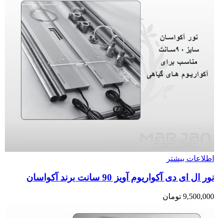
اطلاعات بیشتر
نور ال ای دی آکواریوم آویز 90 سانت برند آکواسان
9,500,000
تومان