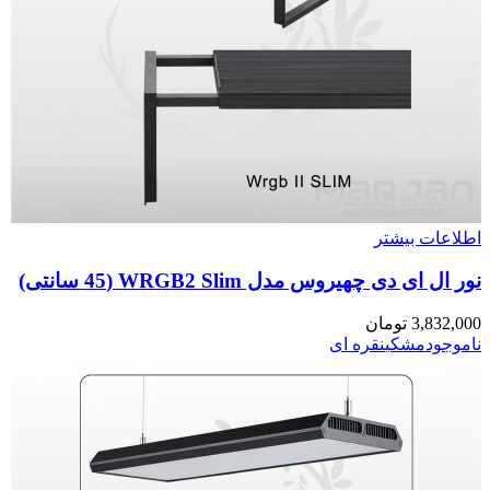
اطلاعات بیشتر
نور ال ای دی چهیروس مدل WRGB2 Slim (45 سانتی)
3,832,000
تومان
ناموجود
مشکی
نقره ای