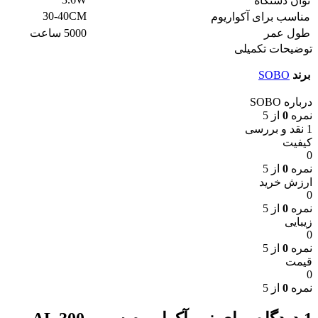
توان دستگاه
30-40CM
مناسب برای آکواریوم
طول عمر
5000 ساعت
توضیحات تکمیلی
برند
SOBO
درباره SOBO
نمره
0
از 5
1 نقد و بررسی
کیفیت
0
نمره
0
از 5
ارزش خرید
0
نمره
0
از 5
زیبایی
0
نمره
0
از 5
قیمت
0
نمره
0
از 5