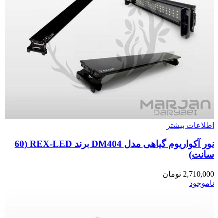
اطلاعات بیشتر
نور آکواریوم گیاهی مدل DM404 برند REX-LED (60
سانت)
2,710,000
تومان
ناموجود