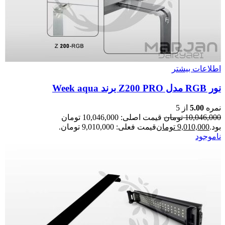
اطلاعات بیشتر
نور RGB مدل Z200 PRO برند Week aqua
نمره
5.00
از 5
10,046,000
تومان
قیمت اصلی: 10,046,000 تومان
بود.
9,010,000
تومان
قیمت فعلی: 9,010,000 تومان.
ناموجود