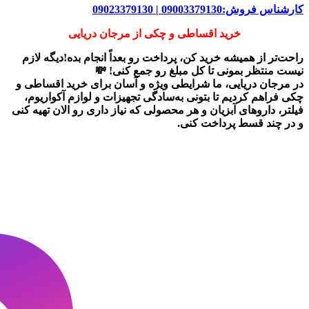
کارشناس فروش:09003379130 | 09023379130
خرید اقساطی و چکی از مرجان دریایی
راحت‌تر از همیشه خرید کن، پرداخت رو بعداً انجام بده!دیگه لازم
نیست منتظر بمونی تا کل مبلغ رو جمع کنی! 💸
در
مرجان دریایی
، ما شرایطی ویژه و آسان برای
خرید اقساطی و
چکی
فراهم کردیم تا بتونی به‌سادگی تجهیزات و لوازم آکواریوم،
فیلتر، داروهای آبزیان و هر محصولی که نیاز داری رو
الان تهیه کنی
و در چند قسط پرداخت کنی.