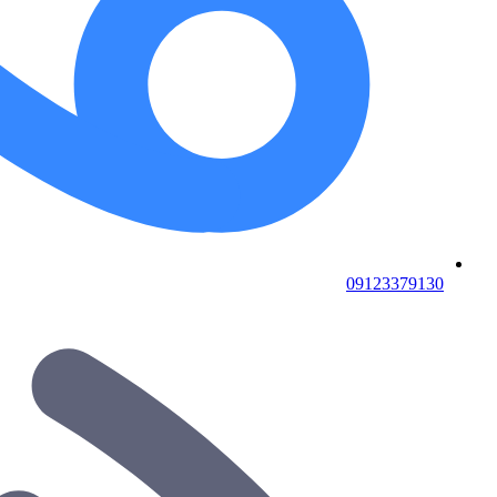
09123379130