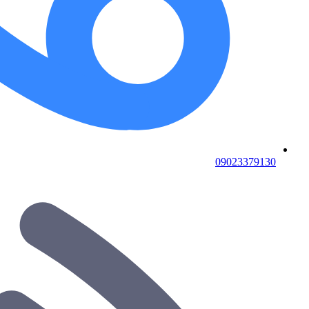
09023379130