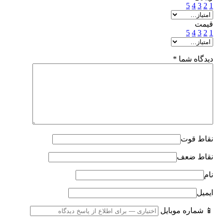
5
4
3
2
1
قیمت
5
4
3
2
1
دیدگاه شما
*
نقاط قوت
نقاط ضعف
نام
ایمیل
📱 شماره موبایل