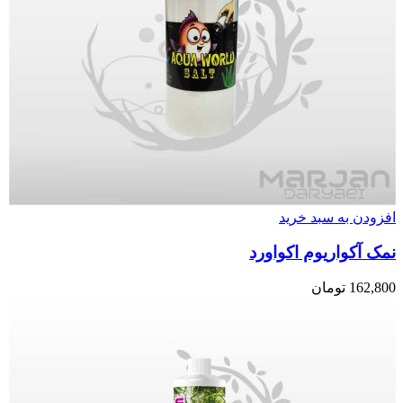
افزودن به سبد خرید
نمک آکواریوم اکواورد
162,800
تومان