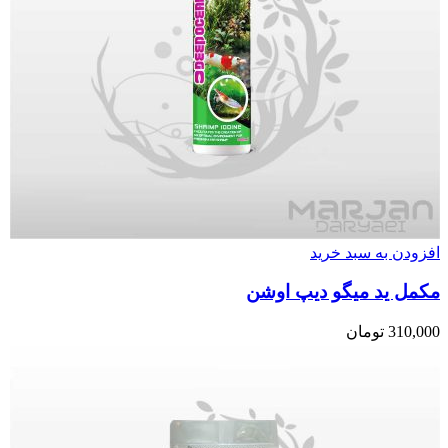
افزودن به سبد خرید
مکمل ید میگو دیپ اوشن
310,000
تومان