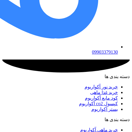
09903379130
دسته بندی ها
خرید نور آکواریوم
خرید غذا ماهی
کود مایع آکواریوم
کپسول co2 آکواریوم
بستر آکواریوم
دسته بندی ها
خرید ماهی آکواریوم