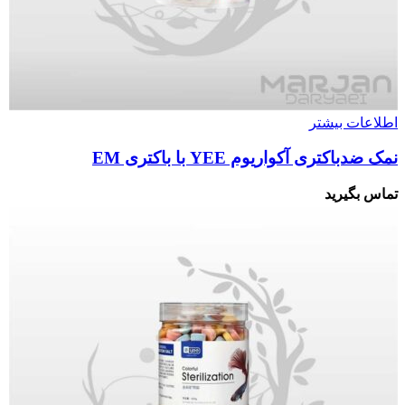
اطلاعات بیشتر
نمک ضدباکتری آکواریوم YEE با باکتری‌ EM
تماس بگیرید