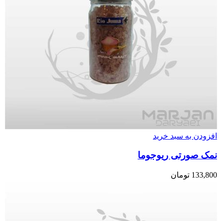
افزودن به سبد خرید
نمک صورتی ریوجوما
133,800
تومان