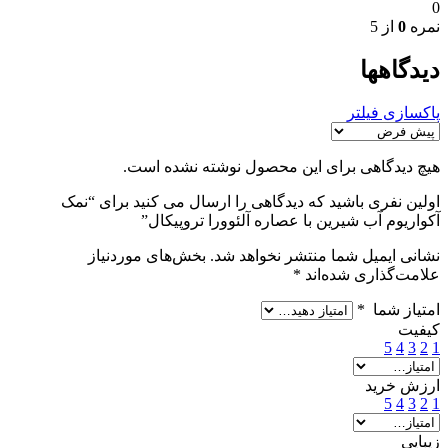
0
نمره
0
از 5
دیدگاهها
پاکسازی فیلتر
هیچ دیدگاهی برای این محصول نوشته نشده است.
اولین نفری باشید که دیدگاهی را ارسال می کنید برای “نمک
آکواریوم آب شیرین با عصاره آلئوورا تروپیکال”
نشانی ایمیل شما منتشر نخواهد شد.
بخش‌های موردنیاز
علامت‌گذاری شده‌اند
*
امتیاز شما
*
کیفیت
5
4
3
2
1
ارزش خرید
5
4
3
2
1
زیبایی