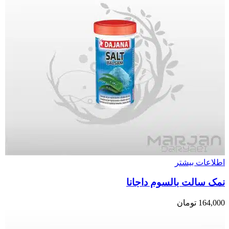
اطلاعات بیشتر
نمک سالت بالسوم داجانا
164,000
تومان