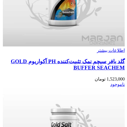
اطلاعات بیشتر
گلد بافر سیچم نمک تثبیت‌کننده PH آکواریوم GOLD
BUFFER SEACHEM
1,523,000
تومان
ناموجود