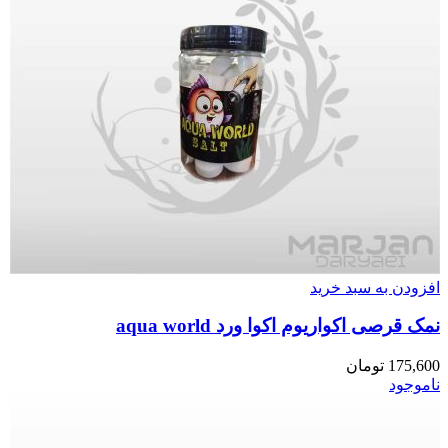
افزودن به سبد خرید
نمک قرصی اکواریوم اکوا ورد aqua world
175,600
تومان
ناموجود