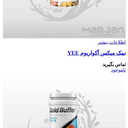
اطلاعات بیشتر
نمک میکس آکواریوم YEE
تماس بگیرید
ناموجود