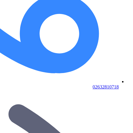
02632810718