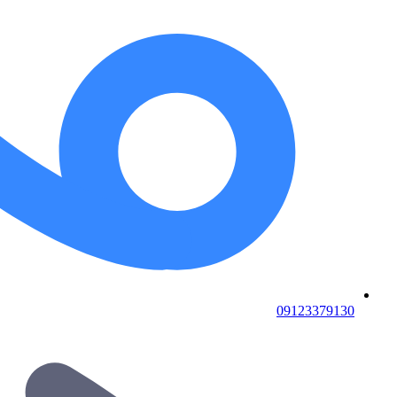
09123379130