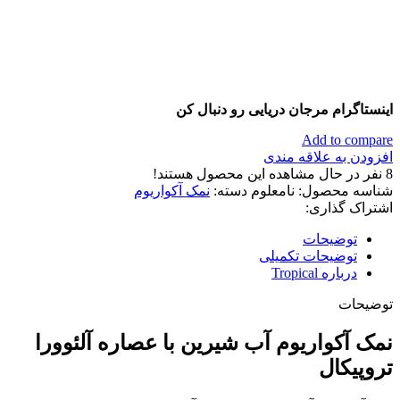
اینستاگرام مرجان دریایی رو دنبال کن
Add to compare
افزودن به علاقه مندی
8
نفر در حال مشاهده این محصول هستند!
شناسه محصول:
نامعلوم
دسته:
نمک آکواریوم
اشتراک گذاری:
توضیحات
توضیحات تکمیلی
درباره Tropical
توضیحات
نمک آکواریوم آب شیرین با عصاره آلئوورا
تروپیکال