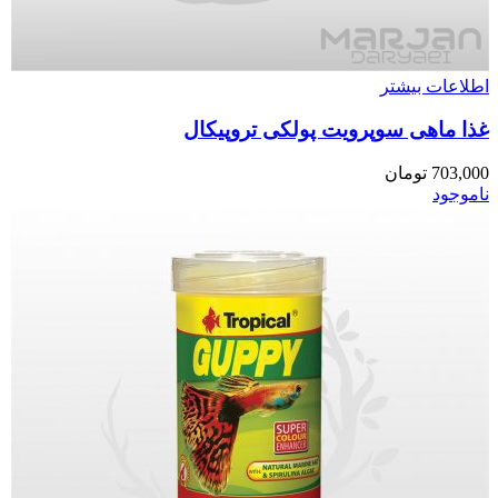
اطلاعات بیشتر
غذا ماهی سوپرویت پولکی تروپیکال
703,000
تومان
ناموجود