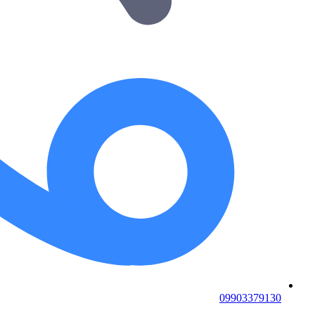
09903379130