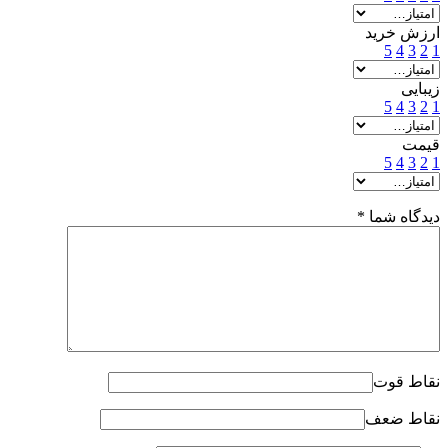
ارزش خرید
5
4
3
2
1
زیبایی
5
4
3
2
1
قیمت
5
4
3
2
1
دیدگاه شما
*
نقاط قوت
نقاط ضعف