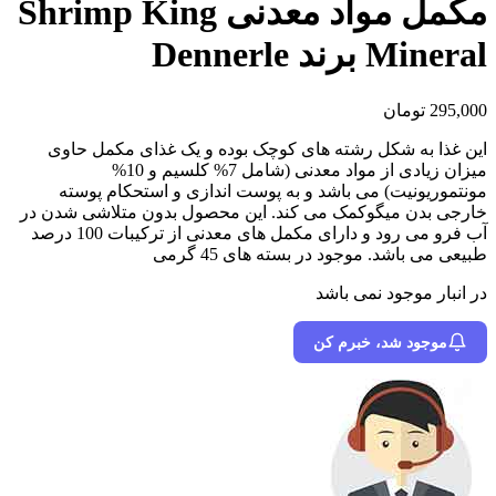
مکمل مواد معدنی Shrimp King
Mineral برند Dennerle
295,000
تومان
این غذا به شکل رشته های کوچک بوده و یک غذای مکمل حاوی
میزان زیادی از مواد معدنی (شامل 7% کلسیم و 10%
مونتموریونیت) می باشد و به پوست اندازی و استحکام پوسته
خارجی بدن میگوکمک می کند. این محصول بدون متلاشی شدن در
آب فرو می رود و دارای مکمل های معدنی از ترکیبات 100 درصد
طبیعی می باشد. موجود در بسته های 45 گرمی
در انبار موجود نمی باشد
موجود شد، خبرم کن