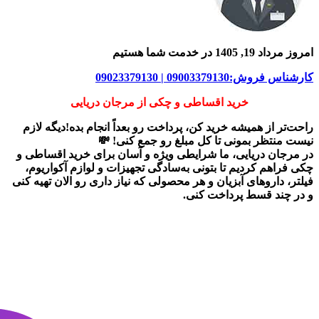
امروز مرداد 19, 1405 در خدمت شما هستیم
کارشناس فروش:09003379130 | 09023379130
خرید اقساطی و چکی از مرجان دریایی
راحت‌تر از همیشه خرید کن، پرداخت رو بعداً انجام بده!دیگه لازم
نیست منتظر بمونی تا کل مبلغ رو جمع کنی! 💸
در
مرجان دریایی
، ما شرایطی ویژه و آسان برای
خرید اقساطی و
چکی
فراهم کردیم تا بتونی به‌سادگی تجهیزات و لوازم آکواریوم،
فیلتر، داروهای آبزیان و هر محصولی که نیاز داری رو
الان تهیه کنی
و در چند قسط پرداخت کنی.