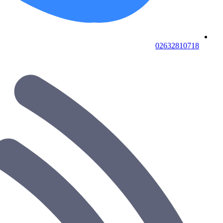
02632810718