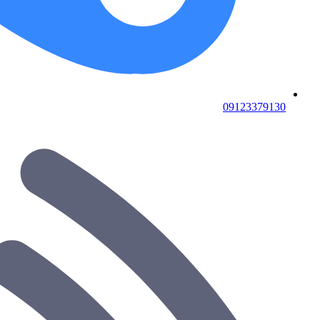
09123379130