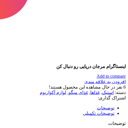
اینستاگرام مرجان دریایی رو دنبال کن
Add to compare
افزودن به علاقه مندی
6
نفر در حال مشاهده این محصول هستند!
دسته:
استیک
,
غذاها
,
غذای میگو
,
لوازم آکواریوم
اشتراک گذاری:
توضیحات
توضیحات تکمیلی
توضیحات