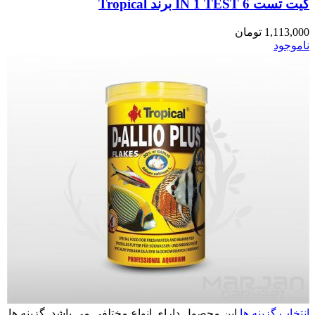
کیت تست 6 IN 1 TEST برند Tropical
1,113,000
تومان
ناموجود
انتخاب گزینه ها
این محصول دارای انواع مختلفی می باشد. گزینه ها