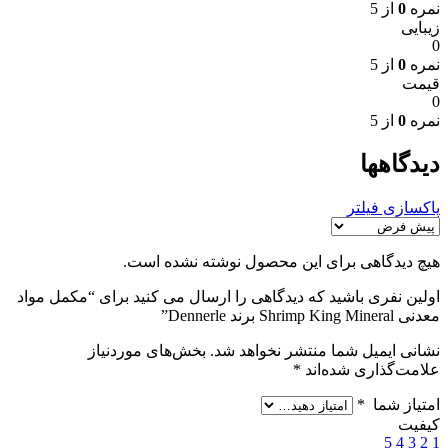
نمره
0
از 5
زیبایی
0
نمره
0
از 5
قیمت
0
نمره
0
از 5
دیدگاهها
پاکسازی فیلتر
هیچ دیدگاهی برای این محصول نوشته نشده است.
اولین نفری باشید که دیدگاهی را ارسال می کنید برای “مکمل مواد
معدنی Shrimp King Mineral برند Dennerle”
نشانی ایمیل شما منتشر نخواهد شد.
بخش‌های موردنیاز
علامت‌گذاری شده‌اند
*
امتیاز شما
*
کیفیت
5
4
3
2
1