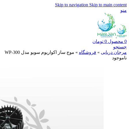
Skip to navigation
Skip to main content
منو
0
محصول
0
تومان
جستجو
مرجان دریایی
»
فروشگاه
»
موج ساز اکواریوم سوبو مدل WP-300
ناموجود