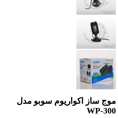
موج ساز اکواریوم سوبو مدل
WP-300