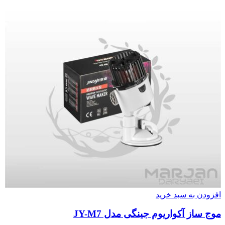
افزودن به سبد خرید
موج ساز آکواریوم جینگی مدل JY-M7