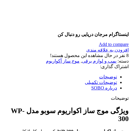
اینستاگرام مرجان دریایی رو دنبال کن
Add to compare
افزودن به علاقه مندی
8
نفر در حال مشاهده این محصول هستند!
دسته:
پمپ و لوازم برقی
,
موج ساز آکواریوم
اشتراک گذاری:
توضیحات
توضیحات تکمیلی
درباره SOBO
توضیحات
ویژگی موج ساز اکواریوم سوبو مدل WP-
300