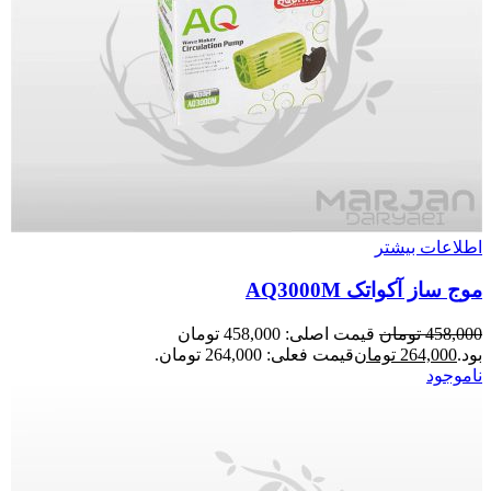
اطلاعات بیشتر
موج ساز آکواتک AQ3000M
458,000
تومان
قیمت اصلی: 458,000 تومان
بود.
264,000
تومان
قیمت فعلی: 264,000 تومان.
ناموجود