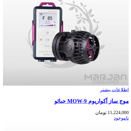
اطلاعات بیشتر
موج ساز آکواریوم MOW-9 جبائو
11,224,000
تومان
ناموجود