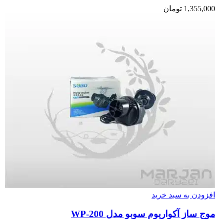
1,355,000
تومان
افزودن به سبد خرید
موج ساز آکواریوم سوبو مدل WP-200