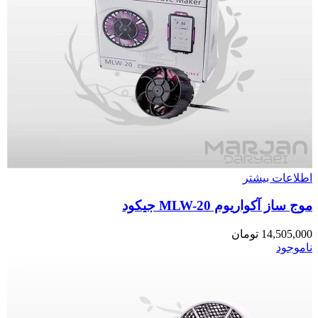
اطلاعات بیشتر
موج ساز آکواریوم MLW-20 جیکود
14,505,000
تومان
ناموجود