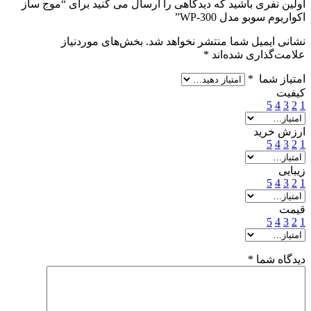
اولین نفری باشید که دیدگاهی را ارسال می کنید برای “موج ساز
اکواریوم سوبو مدل WP-300”
نشانی ایمیل شما منتشر نخواهد شد.
بخش‌های موردنیاز
علامت‌گذاری شده‌اند
*
امتیاز شما
*
کیفیت
5
4
3
2
1
ارزش خرید
5
4
3
2
1
زیبایی
5
4
3
2
1
قیمت
5
4
3
2
1
دیدگاه شما
*