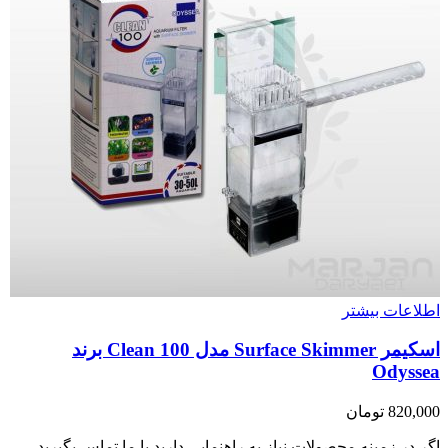
اطلاعات بیشتر
اسکیمر Surface Skimmer مدل Clean 100 برند
Odyssea
820,000
تومان
اگر در زمینه محصولات نیاز به راهنمایی دارید با ما تماس بگیرید.