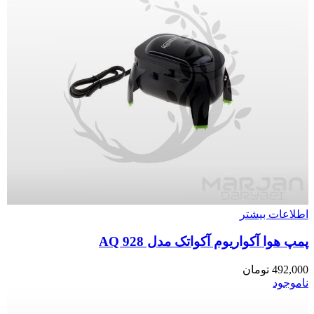
اطلاعات بیشتر
پمپ هوا آکواریوم آکواتک مدل AQ 928
492,000
تومان
ناموجود