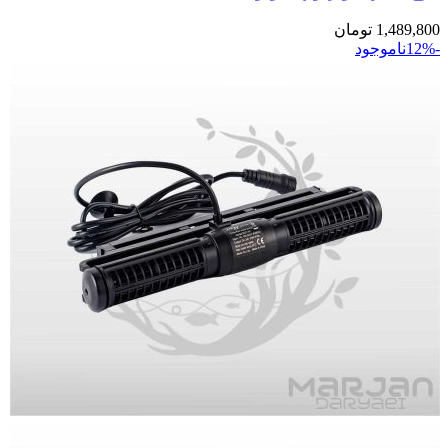
1,489,800
تومان
-12%
ناموجود