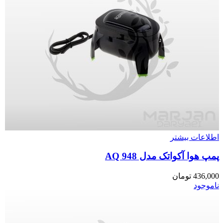
اطلاعات بیشتر
پمپ هوا آکواتک مدل AQ 948
436,000
تومان
ناموجود