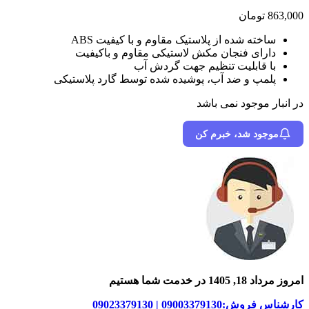
863,000
تومان
ساخته شده از پلاستیک مقاوم و با کیفیت ABS
دارای فنجان مکش لاستیکی مقاوم و باکیفیت
با قابلیت تنظیم جهت گردش آب
پلمپ و ضد آب، پوشیده شده توسط گارد پلاستیکی
در انبار موجود نمی باشد
موجود شد، خبرم کن
امروز مرداد 18, 1405 در خدمت شما هستیم
کارشناس فروش:09003379130 | 09023379130