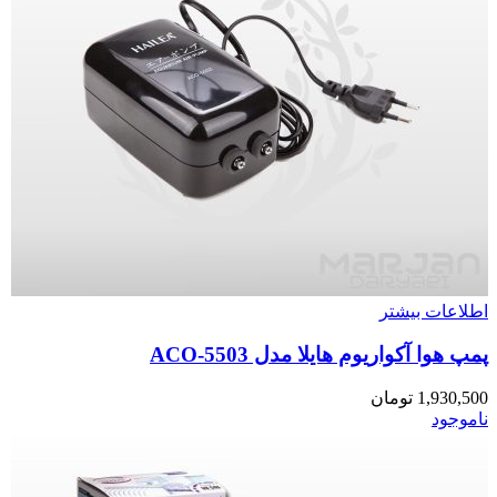
اطلاعات بیشتر
پمپ هوا آکواریوم هایلا مدل ACO-5503
1,930,500
تومان
ناموجود