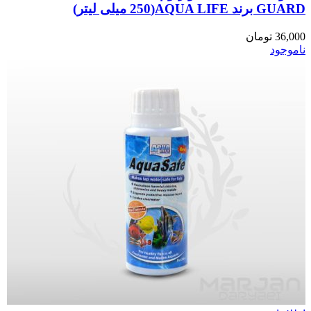
GUARD برند AQUA LIFE(250 میلی لیتر)
36,000
تومان
ناموجود