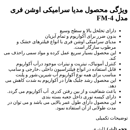
ویژگی محصول مدیا سرامیکی اوشن فری
مدل FM-4
دارای تخلخل بالا و سطح وسیع
بدون ضرر برای آکواریوم و تمام آبزیان
مدیای سرامیکی اوشن فری با انواع فیلترهای خشک و
مرطوب سازگار است.
این محصول بسیار سریع عمل کرده و مواد سمی راحذف می
کند.
کنترل آمونیاک، نیتریت و نیترات موجود درآب آکواریوم
قابل استفاده در انواع فیلتراسیون داخلی ،خارجی و سامپ
مناسب برای همه نوع آکواریوم آب شیرین،شور و پلنت
این محصول رشد جلبک هارا در آکواریوم به شدت کاهش می
دهد.
باعث شفافیت و از بین رفتن کدری آب آکواریوم می گردد.
دارای کیسه توری داخل جعبه بسته بندی
این محصول دارای طول عمر بالایی می باشد و می توان در
مدت طولانی از آن استفاده نمود.
توضیحات تکمیلی
حجم (لیتر)
1لیتری