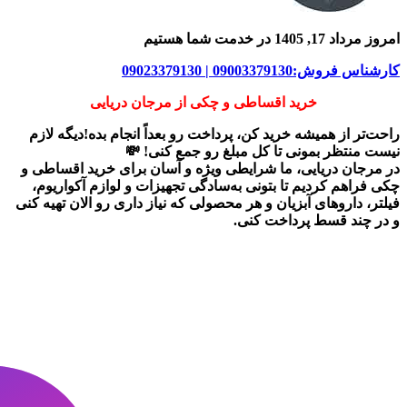
امروز مرداد 17, 1405 در خدمت شما هستیم
کارشناس فروش:09003379130 | 09023379130
خرید اقساطی و چکی از مرجان دریایی
راحت‌تر از همیشه خرید کن، پرداخت رو بعداً انجام بده!دیگه لازم
نیست منتظر بمونی تا کل مبلغ رو جمع کنی! 💸
در
مرجان دریایی
، ما شرایطی ویژه و آسان برای
خرید اقساطی و
چکی
فراهم کردیم تا بتونی به‌سادگی تجهیزات و لوازم آکواریوم،
فیلتر، داروهای آبزیان و هر محصولی که نیاز داری رو
الان تهیه کنی
و در چند قسط پرداخت کنی.