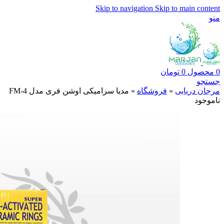
Skip to navigation
Skip to main content
منو
0
محصول
0
تومان
جستجو
مرجان دریایی
»
فروشگاه
»
مدیا سرامیکی اوشن فری مدل FM-4
ناموجود