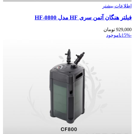
اطلاعات بیشتر
فیلتر هنگان آتمن سری HF مدل HF-0800
929,000
تومان
-15%
ناموجود