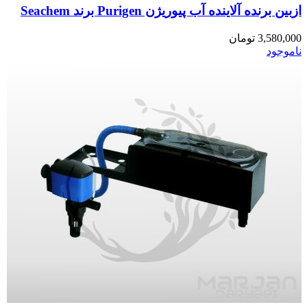
ازبین برنده آلاینده آب پیوریژن Purigen برند Seachem
3,580,000
تومان
ناموجود