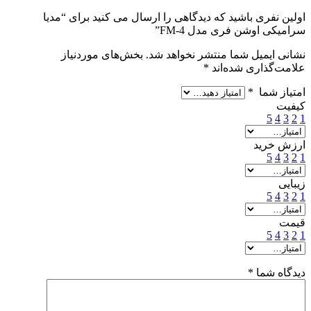
اولین نفری باشید که دیدگاهی را ارسال می کنید برای “مدیا
سرامیکی اوشن فری مدل FM-4”
نشانی ایمیل شما منتشر نخواهد شد.
بخش‌های موردنیاز
علامت‌گذاری شده‌اند
*
امتیاز شما
*
کیفیت
5
4
3
2
1
ارزش خرید
5
4
3
2
1
زیبایی
5
4
3
2
1
قیمت
5
4
3
2
1
دیدگاه شما
*