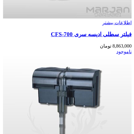
اطلاعات بیشتر
فیلتر سطلی ادیسه سری CFS-700
8,863,000
تومان
ناموجود