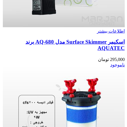
اطلاعات بیشتر
اسکیمر Surface Skimmer مدل AQ-680 برند
AQUATEC
295,000
تومان
ناموجود