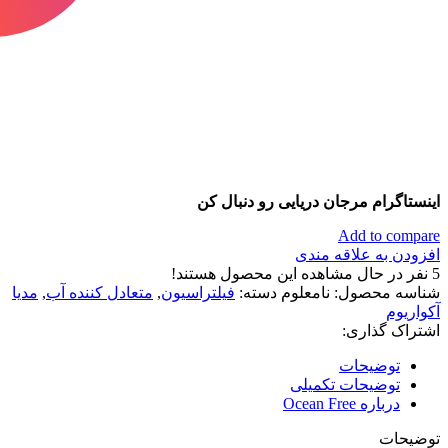
اینستاگرام مرجان دریایی رو دنبال کن
Add to compare
افزودن به علاقه مندی
5
نفر در حال مشاهده این محصول هستند!
شناسه محصول:
نامعلوم
دسته:
فیلتراسیون
,
متعادل کننده آب
,
مدیا
آکواریوم
اشتراک گذاری:
توضیحات
توضیحات تکمیلی
درباره Ocean Free
توضیحات