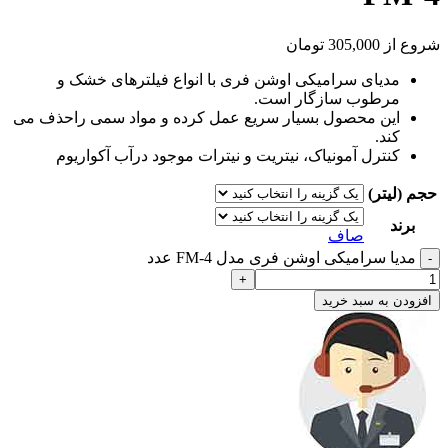
شروع از
305,000
تومان
مدیای سرامیکی اوشن فری با انواع فیلترهای خشک و
مرطوب سازگار است.
این محصول بسیار سریع عمل کرده و مواد سمی راحذف می
کند.
کنترل آمونیاک، نیتریت و نیترات موجود درآب آکواریوم
حجم (لیتر)
برند
صاف
مدیا سرامیکی اوشن فری مدل FM-4 عدد
افزودن به سبد خرید