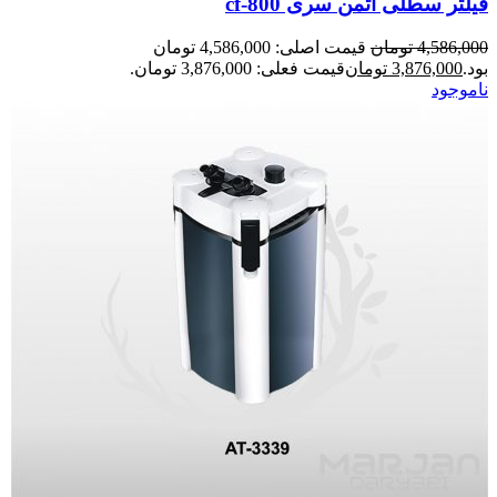
فیلتر سطلی آتمن سری cf-800
4,586,000
تومان
قیمت اصلی: 4,586,000 تومان
بود.
3,876,000
تومان
قیمت فعلی: 3,876,000 تومان.
ناموجود