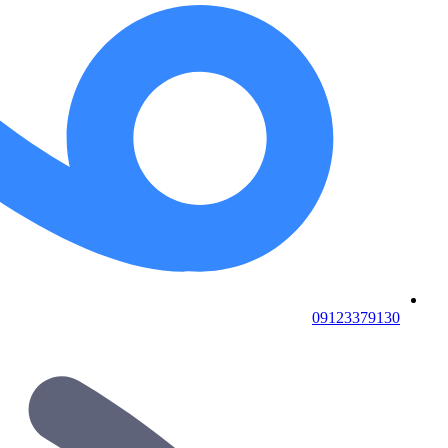
09123379130