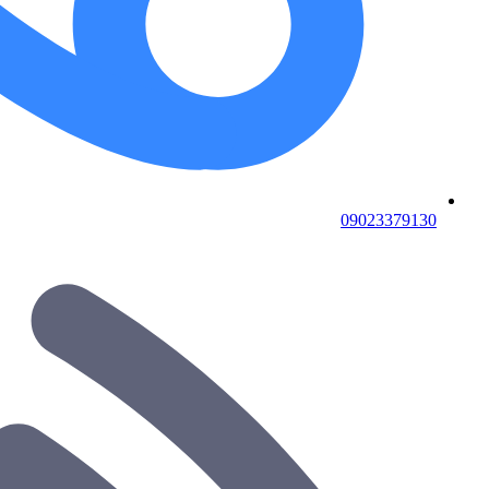
09023379130