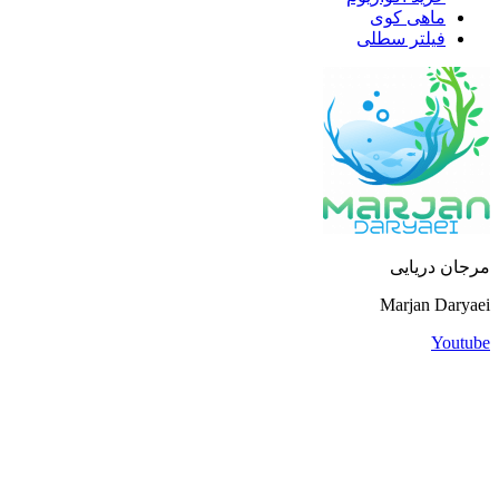
ماهی کوی
فیلتر سطلی
مرجان دریایی
Marjan Daryaei
Youtube