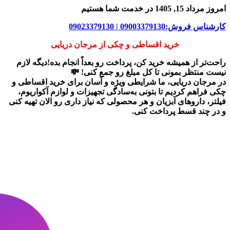
امروز مرداد 15, 1405 در خدمت شما هستیم
کارشناس فروش:09003379130 | 09023379130
خرید اقساطی و چکی از مرجان دریایی
راحت‌تر از همیشه خرید کن، پرداخت رو بعداً انجام بده!دیگه لازم
نیست منتظر بمونی تا کل مبلغ رو جمع کنی! 💸
در
مرجان دریایی
، ما شرایطی ویژه و آسان برای
خرید اقساطی و
چکی
فراهم کردیم تا بتونی به‌سادگی تجهیزات و لوازم آکواریوم،
فیلتر، داروهای آبزیان و هر محصولی که نیاز داری رو
الان تهیه کنی
و در چند قسط پرداخت کنی.