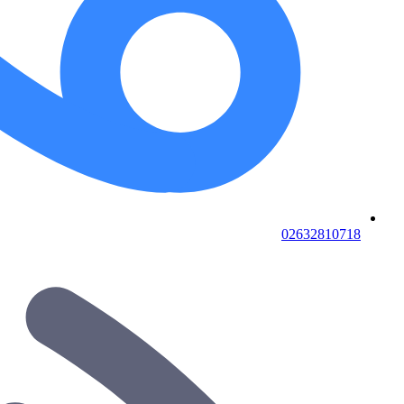
02632810718