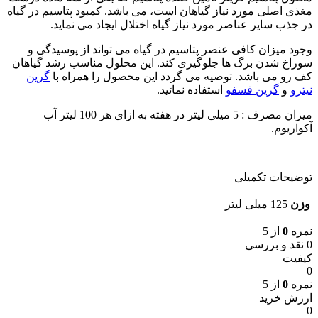
مغذی اصلی مورد نیاز گیاهان است، می باشد. کمبود پتاسیم در گیاه
در جذب سایر عناصر مورد نیاز گیاه اختلال ایجاد می نماید.
وجود میزان کافی عنصر پتاسیم در گیاه می تواند از پوسیدگی و
سوراخ شدن برگ ها جلوگیری کند. این محلول مناسب رشد گیاهان
کف رو می باشد. توصیه می گردد این محصول را همراه با
گرین
نیترو
و
گرین فسفو
استفاده نمائید.
میزان مصرف : 5 میلی لیتر در هفته به ازای هر 100 لیتر آب
آکواریوم.
توضیحات تکمیلی
وزن
125 میلی لیتر
نمره
0
از 5
0 نقد و بررسی
کیفیت
0
نمره
0
از 5
ارزش خرید
0