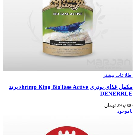
اطلاعات بیشتر
مکمل غذای پودری shrimp King BioTase Active برند
DENERRLE
295,000
تومان
ناموجود