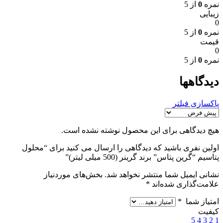
نمره
0
از 5
زیبایی
0
نمره
0
از 5
قیمت
0
نمره
0
از 5
دیدگاهها
پاکسازی فیلتر
هیچ دیدگاهی برای این محصول نوشته نشده است.
اولین نفری باشید که دیدگاهی را ارسال می کنید برای “محلول
پتاسیم “گرین پتاس” برند گرینر (500 میلی لیتر)”
نشانی ایمیل شما منتشر نخواهد شد.
بخش‌های موردنیاز
علامت‌گذاری شده‌اند
*
امتیاز شما
*
کیفیت
5
4
3
2
1