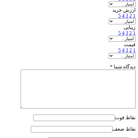
ارزش خرید
5
4
3
2
1
زیبایی
5
4
3
2
1
قیمت
5
4
3
2
1
دیدگاه شما
*
نقاط قوت
نقاط ضعف