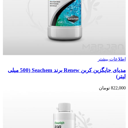
اطلاعات بیشتر
مدیای جایگزین کربن Renew برند Seachem (500 میلی
لیتر)
822,000
تومان