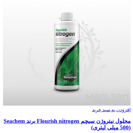
افزودن به سبد خرید
محلول نیتروژن سیچم Flourish nitrogen برند Seachem
(500 میلی لیتری)