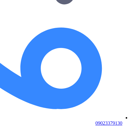
09023379130