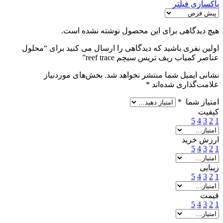
پاکسازی فیلتر
هیچ دیدگاهی برای این محصول نوشته نشده است.
اولین نفری باشید که دیدگاهی را ارسال می کنید برای “محلول
عناصر کمیاب ریف تریس سیچم reef trace”
نشانی ایمیل شما منتشر نخواهد شد.
بخش‌های موردنیاز
علامت‌گذاری شده‌اند
*
امتیاز شما
*
کیفیت
5
4
3
2
1
ارزش خرید
5
4
3
2
1
زیبایی
5
4
3
2
1
قیمت
5
4
3
2
1