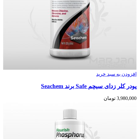
افزودن به سبد خرید
پودر کلر زدای سیچم Safe برند Seachem
3,980,000
تومان