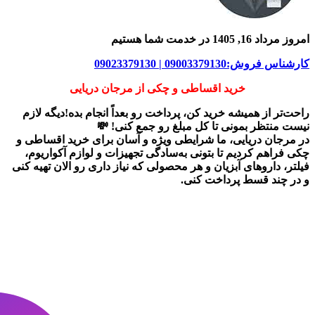
امروز مرداد 16, 1405 در خدمت شما هستیم
کارشناس فروش:09003379130 | 09023379130
خرید اقساطی و چکی از مرجان دریایی
راحت‌تر از همیشه خرید کن، پرداخت رو بعداً انجام بده!دیگه لازم
نیست منتظر بمونی تا کل مبلغ رو جمع کنی! 💸
در
مرجان دریایی
، ما شرایطی ویژه و آسان برای
خرید اقساطی و
چکی
فراهم کردیم تا بتونی به‌سادگی تجهیزات و لوازم آکواریوم،
فیلتر، داروهای آبزیان و هر محصولی که نیاز داری رو
الان تهیه کنی
و در چند قسط پرداخت کنی.