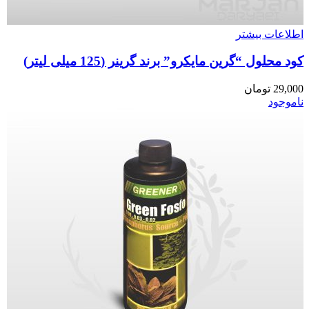
اطلاعات بیشتر
کود محلول “گرین مایکرو” برند گرینر (125 میلی لیتر)
29,000
تومان
ناموجود