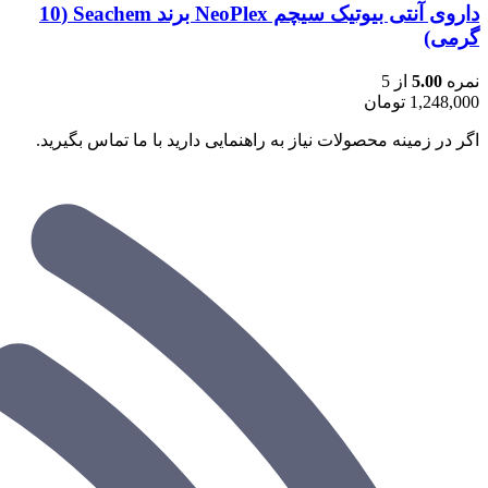
داروی آنتی بیوتیک سیچم NeoPlex برند Seachem (10
گرمی)
نمره
5.00
از 5
1,248,000
تومان
اگر در زمینه محصولات نیاز به راهنمایی دارید با ما تماس بگیرید.