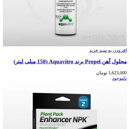
افزودن به سبد خرید
محلول آهن Propel برند Aquavitro (150 میلی لیتر)
1,623,000
تومان
ناموجود