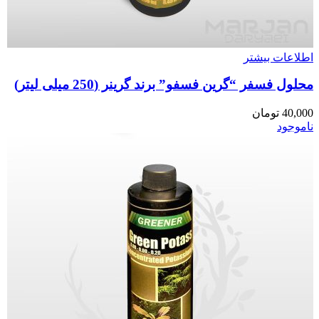
اطلاعات بیشتر
محلول فسفر “گرین فسفو” برند گرینر (250 میلی لیتر)
40,000
تومان
ناموجود