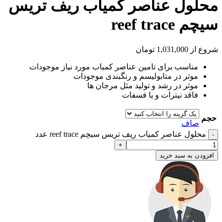
محلول عناصر کمیاب ریف تریس
سیچم reef trace
شروع از
1,031,000
تومان
مناسب برای تامین عناصر کمیاب مورد نیاز موجودات
موثر در متابولیسم و رنگبندی موجودات
موثر در رشد و تولید مثل مرجان ها
فاقد نیترات و یا فسفات
حجم
صاف
محلول عناصر کمیاب ریف تریس سیچم reef trace عدد
افزودن به سبد خرید