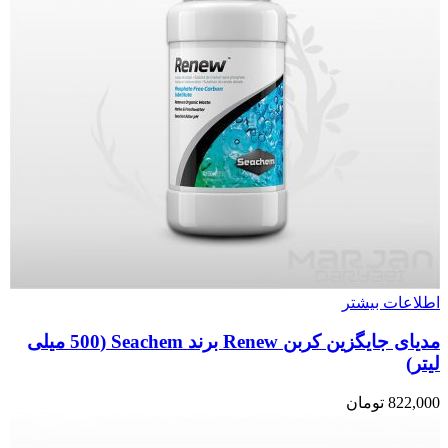
اطلاعات بیشتر
مدیای جایگزین کربن Renew برند Seachem (500 میلی
لیتر)
822,000
تومان