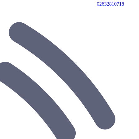
02632810718