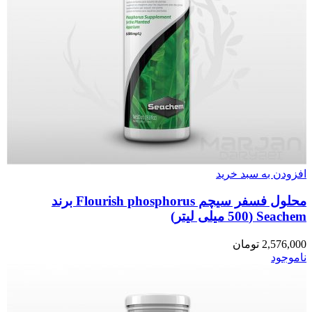
افزودن به سبد خرید
محلول فسفر سیچم Flourish phosphorus برند
Seachem (500 میلی لیتر)
2,576,000
تومان
ناموجود