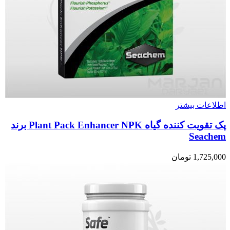
اطلاعات بیشتر
پک تقویت کننده گیاه Plant Pack Enhancer NPK برند
Seachem
1,725,000
تومان