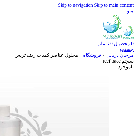
Skip to navigation
Skip to main content
منو
0
محصول
0
تومان
جستجو
مرجان دریایی
»
فروشگاه
»
محلول عناصر کمیاب ریف تریس
سیچم reef trace
ناموجود