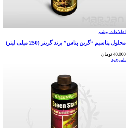
اطلاعات بیشتر
محلول پتاسیم “گرین پتاس” برند گرینر (250 میلی لیتر)
40,000
تومان
ناموجود