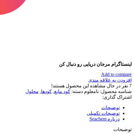
اینستاگرام مرجان دریایی رو دنبال کن
Add to compare
افزودن به علاقه مندی
7
نفر در حال مشاهده این محصول هستند!
شناسه محصول:
نامعلوم
دسته:
کود مایع
,
کودها
,
محلول
اشتراک گذاری:
توضیحات
توضیحات تکمیلی
درباره Seachem
توضیحات