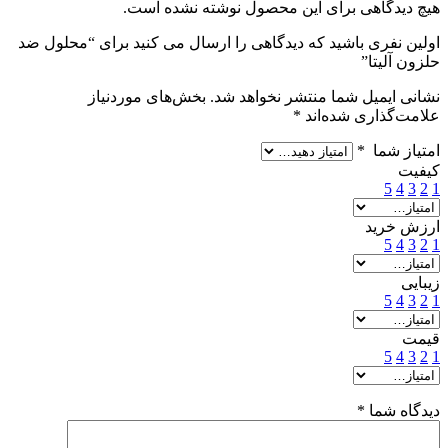
هیچ دیدگاهی برای این محصول نوشته نشده است.
اولین نفری باشید که دیدگاهی را ارسال می کنید برای “محلول ضد
حلزون آلیتا”
نشانی ایمیل شما منتشر نخواهد شد.
بخش‌های موردنیاز
علامت‌گذاری شده‌اند
*
امتیاز شما
*
کیفیت
5
4
3
2
1
ارزش خرید
5
4
3
2
1
زیبایی
5
4
3
2
1
قیمت
5
4
3
2
1
دیدگاه شما
*