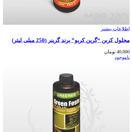
اطلاعات بیشتر
محلول کربن “گرین کربو” برند گرینر (250 میلی لیتر)
40,000
تومان
ناموجود