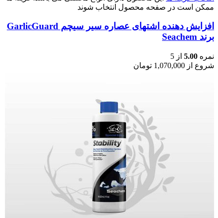
ممکن است در صفحه محصول انتخاب شوند
افزایش دهنده اشتهای عصاره سیر سیچم GarlicGuard
برند Seachem
نمره
5.00
از 5
شروع از
1,070,000
تومان