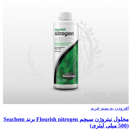
افزودن به سبد خرید
محلول نیتروژن سیچم Flourish nitrogen برند Seachem
(500 میلی لیتری)