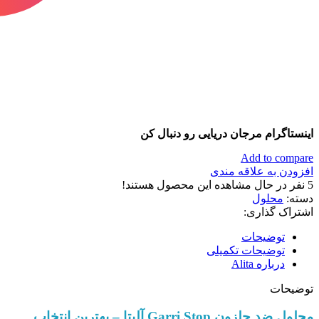
اینستاگرام مرجان دریایی رو دنبال کن
Add to compare
افزودن به علاقه مندی
5
نفر در حال مشاهده این محصول هستند!
دسته:
محلول
اشتراک گذاری:
توضیحات
توضیحات تکمیلی
درباره Alita
توضیحات
محلول ضد حلزون Garri Stop آلیتا – بهترین انتخاب