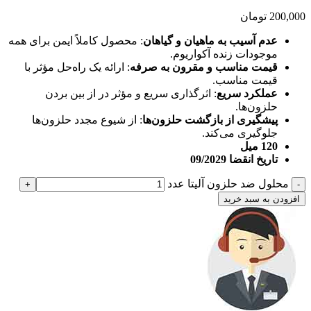
200,000
تومان
عدم آسیب به ماهیان و گیاهان
: محصول کاملاً ایمن برای همه
موجودات زنده آکواریوم.
قیمت مناسب و مقرون به صرفه
: ارائه یک راه‌حل مؤثر با
قیمت مناسب.
عملکرد سریع
: اثرگذاری سریع و مؤثر در از بین بردن
حلزون‌ها.
پیشگیری از بازگشت حلزون‌ها
: از شیوع مجدد حلزون‌ها
جلوگیری می‌کند.
120 میل
تاریخ انقضا 09/2029
محلول ضد حلزون آلیتا عدد
افزودن به سبد خرید