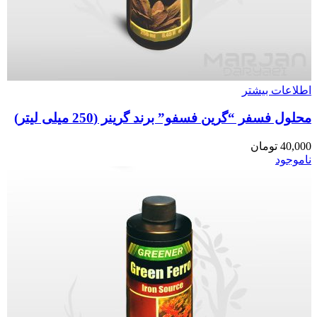
اطلاعات بیشتر
محلول فسفر “گرین فسفو” برند گرینر (250 میلی لیتر)
40,000
تومان
ناموجود