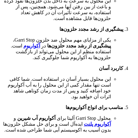
این محلول به سرعت به داخل بدن حلزون‌ها نفوذ کرده
و باعث از بین رفتن آنها می‌شود. همچنین، پس از
استفاده، به سرعت تأثیرات آن در کاهش تعداد
حلزون‌ها قابل مشاهده است.
پیشگیری از رشد مجدد حلزون‌ها
یکی از مزایای مهم محلول ضد حلزون Garri Stop،
پیشگیری از رشد مجدد حلزون‌ها
در
آکواریوم
است.
استفاده منظم از این محلول می‌تواند از بازگشت
حلزون‌ها به آکواریوم شما جلوگیری کند.
کاربرد آسان
این محلول بسیار آسان در استفاده است. شما کافی
است تنها مقدار کمی از این محلول را به آب آکواریوم
خود اضافه کنید و پس از مدت زمان کوتاهی شاهد
اثرات آن خواهید بود.
مناسب برای انواع آکواریوم‌ها
محلول Garri Stop آلیتا برای
آکواریوم‌ آب شیرین
و
آکواریوم‌ پلنت
ایده‌آل است و برای حل مشکل حلزون‌ها
بدون آسیب به اکوسیستم آبی شما طراحی شده است.