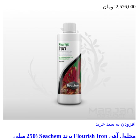
2,576,000
تومان
افزودن به سبد خرید
محلول آهن Flourish Iron برند Seachem (250 میلی