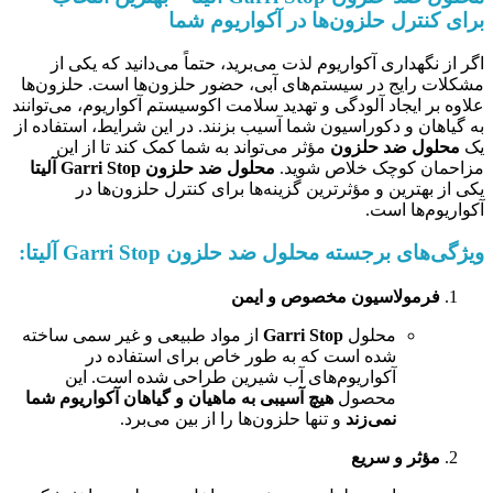
برای کنترل حلزون‌ها در آکواریوم شما
اگر از نگهداری آکواریوم لذت می‌برید، حتماً می‌دانید که یکی از
مشکلات رایج در سیستم‌های آبی، حضور حلزون‌ها است. حلزون‌ها
علاوه بر ایجاد آلودگی و تهدید سلامت اکوسیستم آکواریوم، می‌توانند
به گیاهان و دکوراسیون شما آسیب بزنند. در این شرایط، استفاده از
یک
محلول ضد حلزون
مؤثر می‌تواند به شما کمک کند تا از این
مزاحمان کوچک خلاص شوید.
محلول ضد حلزون Garri Stop آلیتا
یکی از بهترین و مؤثرترین گزینه‌ها برای کنترل حلزون‌ها در
آکواریوم‌ها است.
ویژگی‌های برجسته محلول ضد حلزون Garri Stop آلیتا:
فرمولاسیون مخصوص و ایمن
محلول
Garri Stop
از مواد طبیعی و غیر سمی ساخته
شده است که به طور خاص برای استفاده در
آکواریوم‌های آب شیرین طراحی شده است. این
محصول
هیچ آسیبی به ماهیان و گیاهان آکواریوم شما
نمی‌زند
و تنها حلزون‌ها را از بین می‌برد.
مؤثر و سریع