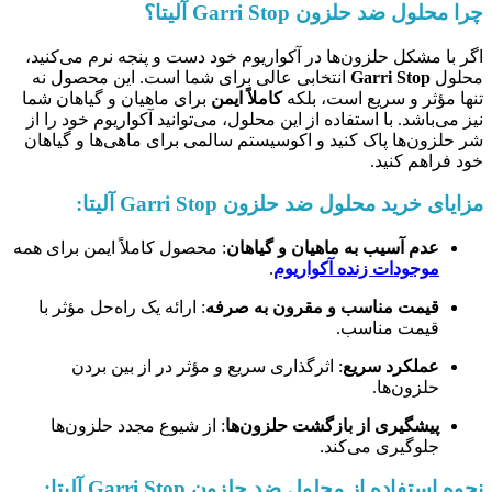
چرا محلول ضد حلزون Garri Stop آلیتا؟
اگر با مشکل حلزون‌ها در آکواریوم خود دست و پنجه نرم می‌کنید،
محلول
Garri Stop
انتخابی عالی برای شما است. این محصول نه
تنها مؤثر و سریع است، بلکه
کاملاً ایمن
برای ماهیان و گیاهان شما
نیز می‌باشد. با استفاده از این محلول، می‌توانید آکواریوم خود را از
شر حلزون‌ها پاک کنید و اکوسیستم سالمی برای ماهی‌ها و گیاهان
خود فراهم کنید.
مزایای خرید محلول ضد حلزون Garri Stop آلیتا:
عدم آسیب به ماهیان و گیاهان
: محصول کاملاً ایمن برای همه
موجودات زنده آکواریوم
.
قیمت مناسب و مقرون به صرفه
: ارائه یک راه‌حل مؤثر با
قیمت مناسب.
عملکرد سریع
: اثرگذاری سریع و مؤثر در از بین بردن
حلزون‌ها.
پیشگیری از بازگشت حلزون‌ها
: از شیوع مجدد حلزون‌ها
جلوگیری می‌کند.
نحوه استفاده از محلول ضد حلزون Garri Stop آلیتا: