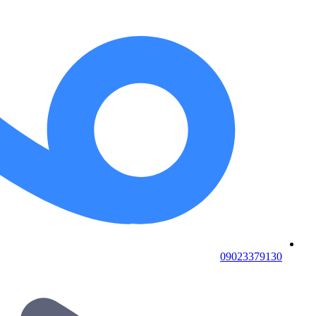
09023379130