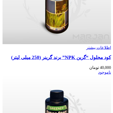
اطلاعات بیشتر
کود محلول “گرین NPK” برند گرینر (250 میلی لیتر)
40,000
تومان
ناموجود