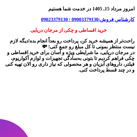
امروز مرداد 15, 1405 در خدمت شما هستیم
کارشناس فروش:09003379130 | 09023379130
خرید اقساطی و چکی از مرجان دریایی
راحت‌تر از همیشه خرید کن، پرداخت رو بعداً انجام بده!دیگه لازم
نیست منتظر بمونی تا کل مبلغ رو جمع کنی! 💸
در
مرجان دریایی
، ما شرایطی ویژه و آسان برای
خرید اقساطی و
چکی
فراهم کردیم تا بتونی به‌سادگی تجهیزات و لوازم آکواریوم،
فیلتر، داروهای آبزیان و هر محصولی که نیاز داری رو
الان تهیه کنی
و در چند قسط پرداخت کنی.