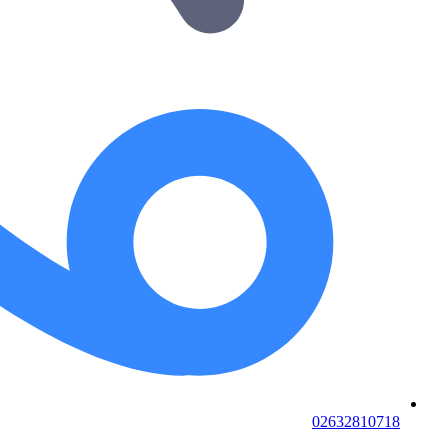
02632810718