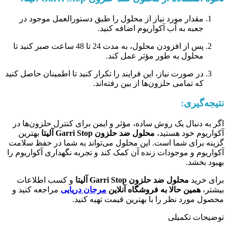
مقدار مورد نیاز از محلول را طبق دستورالعمل موجود در
جعبه به آب آکواریوم اضافه کنید.
پس از افزودن محلول، به مدت 24 تا 48 ساعت صبر کنید تا
محلول به طور مؤثر عمل کند.
در صورت نیاز، این فرایند را تکرار کنید تا اطمینان حاصل کنید
که تمامی حلزون‌ها از بین رفته‌اند.
نتیجه‌گیری:
اگر به دنبال یک روش ساده، مؤثر و ایمن برای کنترل حلزون‌ها در
آکواریوم خود هستید،
محلول ضد حلزون Garri Stop آلیتا
بهترین
گزینه برای شما است. این محلول می‌تواند به شما در حفظ سلامت
آکواریوم و موجودات زنده آن کمک کند و تجربه نگهداری آکواریوم را
بهبود بخشد.
برای خرید
محلول ضد حلزون Garri Stop آلیتا
و کسب اطلاعات
بیشتر،
همین حالا به فروشگاه آنلاین
مرجان دریایی
مراجعه کنید و
محصول مورد نظر را با بهترین قیمت تهیه کنید.
توضیحات تکمیلی