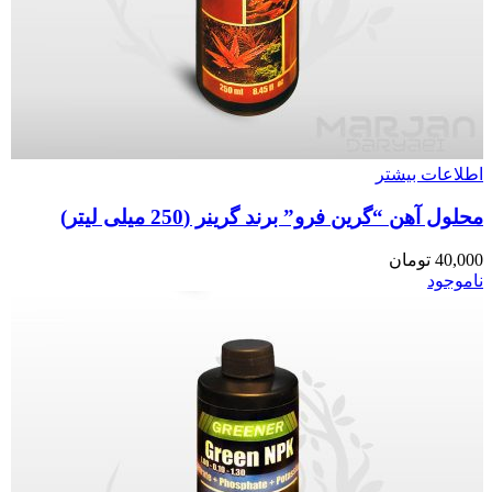
اطلاعات بیشتر
محلول آهن “گرین فرو” برند گرینر (250 میلی لیتر)
40,000
تومان
ناموجود