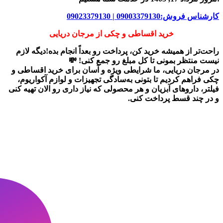
کارشناس فروش:09003379130 | 09023379130
خرید اقساطی و چکی از مرجان دریایی
راحت‌تر از همیشه خرید کن، پرداخت رو بعداً انجام بده!دیگه لازم
نیست منتظر بمونی تا کل مبلغ رو جمع کنی! 💸
در
مرجان دریایی
، ما شرایطی ویژه و آسان برای
خرید اقساطی و
چکی
فراهم کردیم تا بتونی به‌سادگی تجهیزات و لوازم آکواریوم،
فیلتر، داروهای آبزیان و هر محصولی که نیاز داری رو
الان تهیه کنی
و در چند قسط پرداخت کنی.