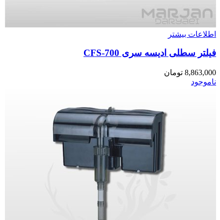
اطلاعات بیشتر
فیلتر سطلی ادیسه سری CFS-700
8,863,000
تومان
ناموجود