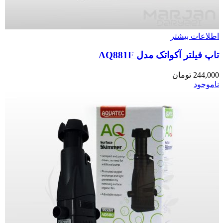
اطلاعات بیشتر
تاپ فیلتر آکواتک مدل AQ881F
244,000
تومان
ناموجود