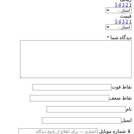
5
4
3
2
1
قیمت
5
4
3
2
1
دیدگاه شما
*
نقاط قوت
نقاط ضعف
نام
ایمیل
📱 شماره موبایل