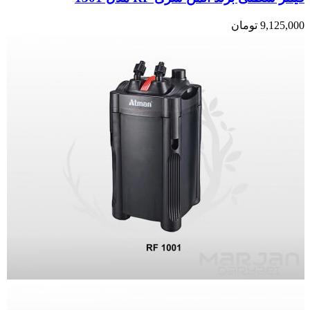
9,125,000
تومان