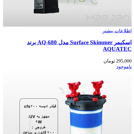
اطلاعات بیشتر
اسکیمر Surface Skimmer مدل AQ-680 برند
AQUATEC
295,000
تومان
ناموجود