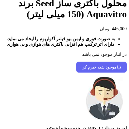
محلول باکتری ساز Seed برند
Aquavitro (150 میلی لیتر)
446,000
تومان
به صورت فوری و ایمن بیو فیلتر آکواریوم را ایجاد می نماید.
دارای اثر ترکیب هم افزایی باکتری های هوازی و بی هوازی
در انبار موجود نمی باشد
موجود شد، خبرم کن
امروز مرداد 17, 1405 در خدمت شما هستیم