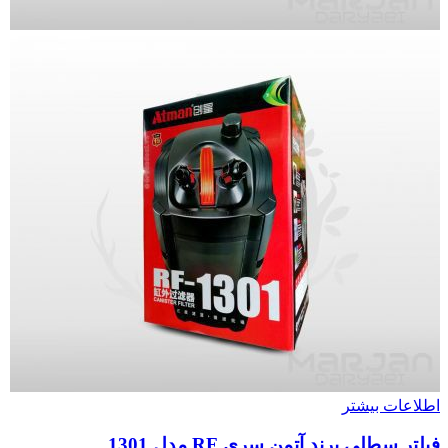
اطلاعات بیشتر
فیلتر سطلی برند آتمن سری RF مدل 1301