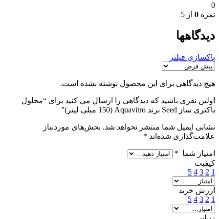
0
نمره
0
از 5
دیدگاهها
پاکسازی فیلتر
هیچ دیدگاهی برای این محصول نوشته نشده است.
اولین نفری باشید که دیدگاهی را ارسال می کنید برای “محلول
باکتری ساز Seed برند Aquavitro (150 میلی لیتر)”
نشانی ایمیل شما منتشر نخواهد شد.
بخش‌های موردنیاز
علامت‌گذاری شده‌اند
*
امتیاز شما
*
کیفیت
5
4
3
2
1
ارزش خرید
5
4
3
2
1
زیبایی