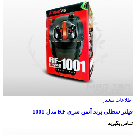
اطلاعات بیشتر
فیلتر سطلی برند آتمن سری RF مدل 1001
تماس بگیرید