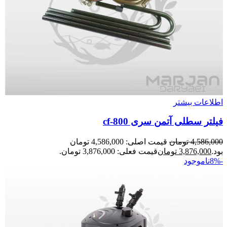
اطلاعات بیشتر
فیلتر سطلی آتمن سری cf-800
4,586,000
تومان
قیمت اصلی: 4,586,000 تومان
بود.
3,876,000
تومان
قیمت فعلی: 3,876,000 تومان.
-8%
ناموجود