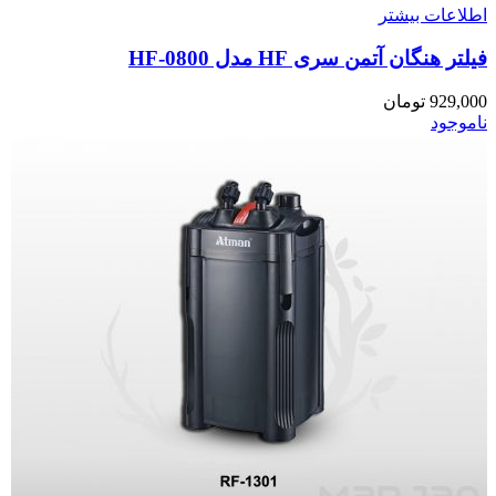
اطلاعات بیشتر
فیلتر هنگان آتمن سری HF مدل HF-0800
929,000
تومان
ناموجود