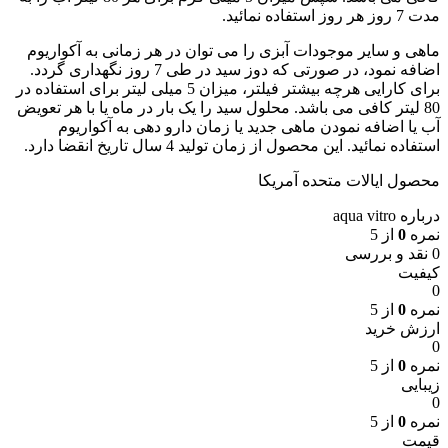
مدت 7 روز هر روز استفاده نمائید.
ماهی و سایر موجودات آبزی را می توان در هر زمانی به آکواریوم
اضافه نمود، در صورتی که دوز سید در طی 7 روز نگهداری گردد.
برای کارایی هرچه بیشتر فیلتر، میزان 5 میلی لیتر برای استفاده در
80 لیتر کافی می باشد. محلول سید را یک بار در ماه یا با هر تعویض
آب یا اضافه نمودن ماهی جدید یا زمان دارو دهی به آکواریوم
استفاده نمائید. این محصول از زمان تولید 4 سال تاریخ انقضا دارد.
محصول ایالات متحده آمریکا
درباره aqua vitro
نمره
0
از 5
0 نقد و بررسی
کیفیت
0
نمره
0
از 5
ارزش خرید
0
نمره
0
از 5
زیبایی
0
نمره
0
از 5
قیمت