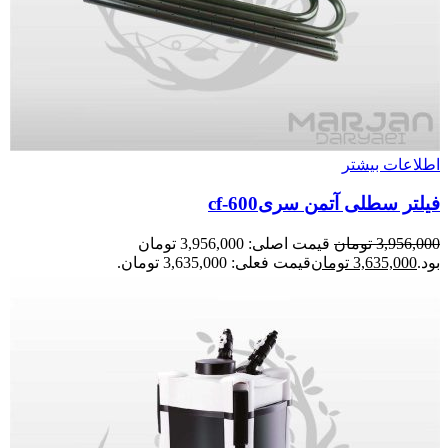
اطلاعات بیشتر
فیلتر سطلی آتمن سریcf-600
3,956,000
تومان
قیمت اصلی: 3,956,000 تومان
بود.
3,635,000
تومان
قیمت فعلی: 3,635,000 تومان.