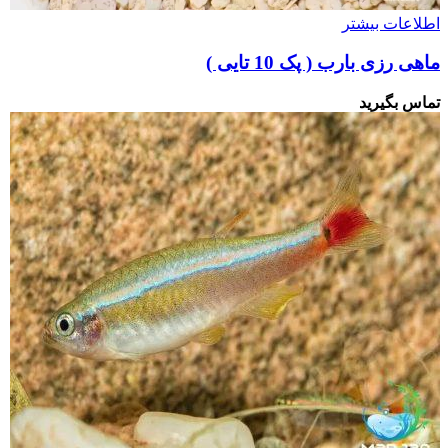
اطلاعات بیشتر
ماهی رزی بارب ( پک 10 تایی )
تماس بگیرید