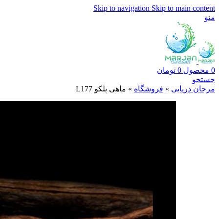
Skip to navigation
Skip to main content
منو
0
محصول
0
تومان
جستجو
مرجان دریایی
»
فروشگاه
»
ماهی پلکو L177