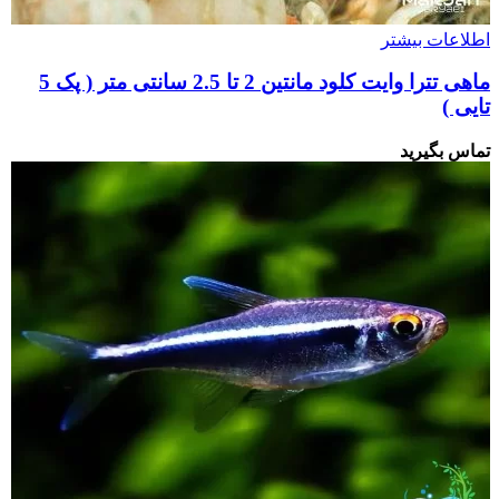
اطلاعات بیشتر
ماهی تترا وایت کلود مانتین 2 تا 2.5 سانتی متر ( پک 5
تایی )
تماس بگیرید