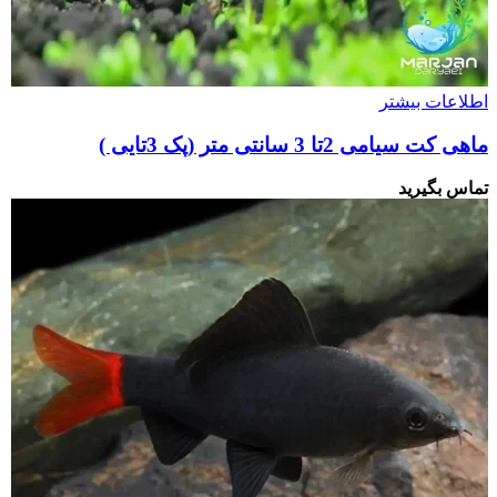
اطلاعات بیشتر
ماهی کت سیامی 2تا 3 سانتی متر (پک 3تایی )
تماس بگیرید