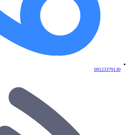
09123379130