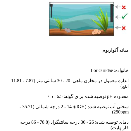
میانه آکواریوم
خانواده: Loricariidae
اندازه معمول در مخازن ماهی: 20 - 30 سانتی متر (7.87 - 11.81
اینچ)
محدوده pH توصیه شده برای گونه: 6.5 - 7.5
سختی آب توصیه شده (dGH): 2 - 14 درجه شمالی (35.71 -
250ppm)
دمای توصیه شده: 26 - 30 درجه سانتیگراد (78.8 - 86 درجه
فارنهایت)