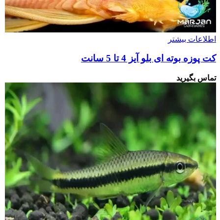
اطلاعات بیشتر
کت پوزه بوته ای بلو آیز 4 تا 5 سانت
تماس بگیرید