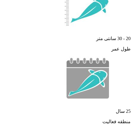
20 - 30 سانتی متر
طول عمر
25 سال
منطقه فعالیت