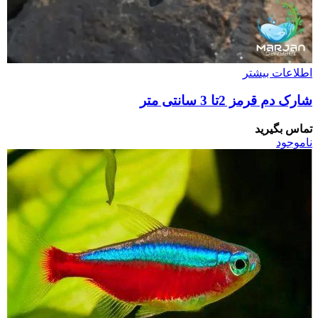
اطلاعات بیشتر
شارک دم قرمز 2تا 3 سانتی متر
تماس بگیرید
ناموجود