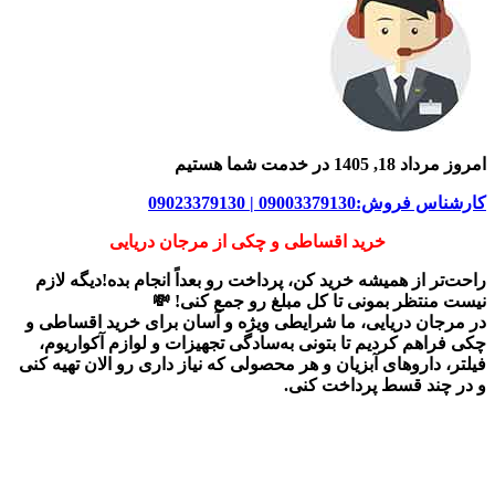
امروز مرداد 18, 1405 در خدمت شما هستیم
کارشناس فروش:09003379130 | 09023379130
خرید اقساطی و چکی از مرجان دریایی
راحت‌تر از همیشه خرید کن، پرداخت رو بعداً انجام بده!دیگه لازم
نیست منتظر بمونی تا کل مبلغ رو جمع کنی! 💸
در
مرجان دریایی
، ما شرایطی ویژه و آسان برای
خرید اقساطی و
چکی
فراهم کردیم تا بتونی به‌سادگی تجهیزات و لوازم آکواریوم،
فیلتر، داروهای آبزیان و هر محصولی که نیاز داری رو
الان تهیه کنی
و در چند قسط پرداخت کنی.