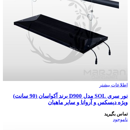
اطلاعات بیشتر
نور سری SOL مدل D900 برند آکواسان (90 سانت)
ویژه دیسکس و آروانا و سایر ماهیان
تماس بگیرید
ناموجود