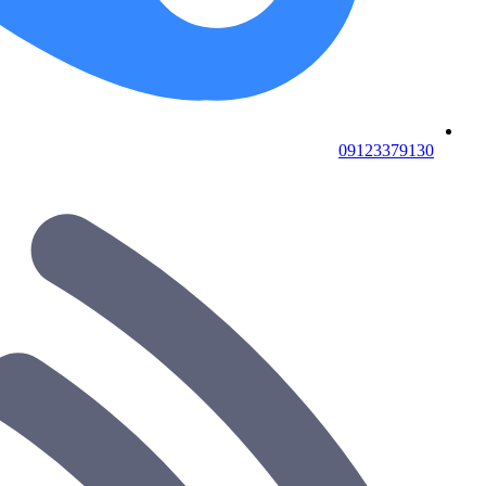
09123379130