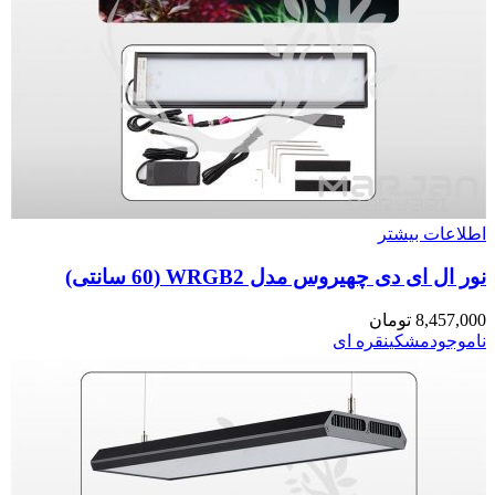
اطلاعات بیشتر
نور ال ای دی چهیروس مدل WRGB2 (60 سانتی)
8,457,000
تومان
ناموجود
مشکی
نقره ای