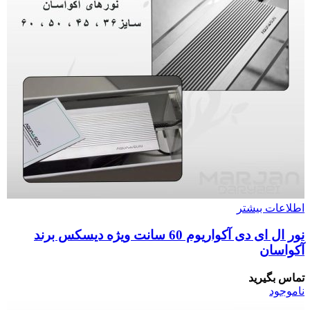
اطلاعات بیشتر
نور ال ای دی آکواریوم 60 سانت ویژه دیسکس برند
آکواسان
تماس بگیرید
ناموجود