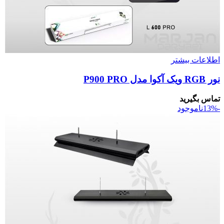
اطلاعات بیشتر
نور RGB ویک آکوا مدل P900 PRO
تماس بگیرید
-13%
ناموجود