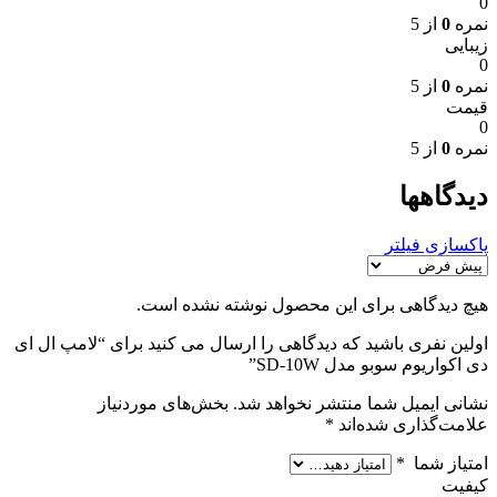
0
نمره
0
از 5
زیبایی
0
نمره
0
از 5
قیمت
0
نمره
0
از 5
دیدگاهها
پاکسازی فیلتر
هیچ دیدگاهی برای این محصول نوشته نشده است.
اولین نفری باشید که دیدگاهی را ارسال می کنید برای “لامپ ال ای
دی اکواریوم سوبو مدل SD-10W”
نشانی ایمیل شما منتشر نخواهد شد.
بخش‌های موردنیاز
علامت‌گذاری شده‌اند
*
امتیاز شما
*
کیفیت