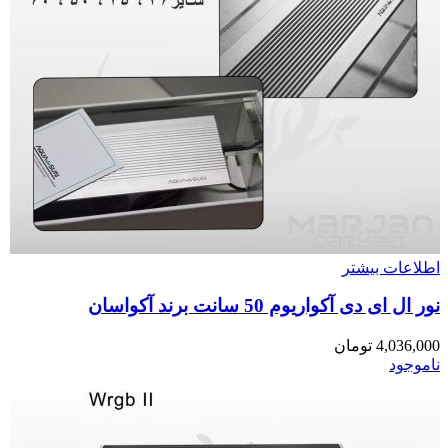
اطلاعات بیشتر
نور ال ای دی آکواریوم 50 سانت برند آکواسان
4,036,000
تومان
ناموجود