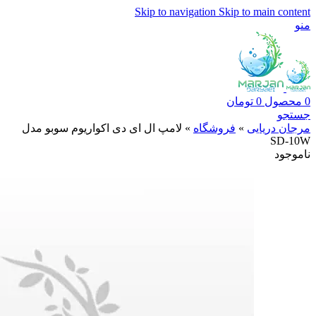
Skip to navigation
Skip to main content
منو
0
محصول
0
تومان
جستجو
مرجان دریایی
»
فروشگاه
»
لامپ ال ای دی اکواریوم سوبو مدل
SD-10W
ناموجود