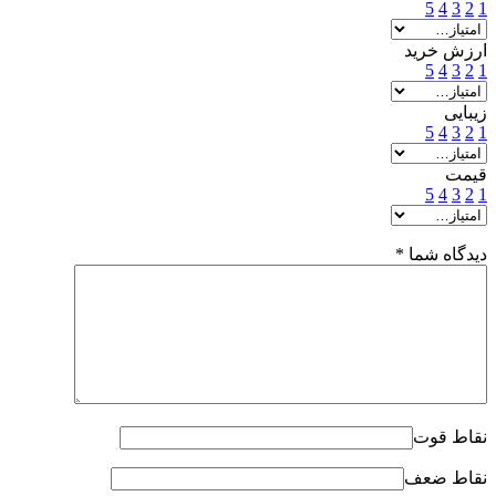
5
4
3
2
1
ارزش خرید
5
4
3
2
1
زیبایی
5
4
3
2
1
قیمت
5
4
3
2
1
دیدگاه شما
*
نقاط قوت
نقاط ضعف