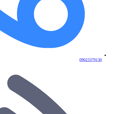
09023379130