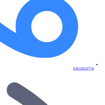
02632810718