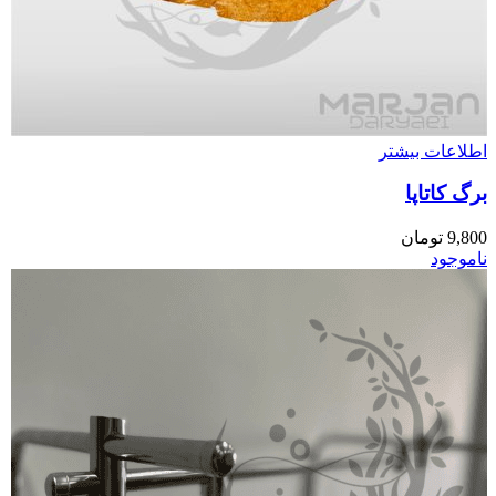
اطلاعات بیشتر
برگ کاتاپا
9,800
تومان
ناموجود