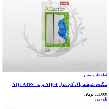
اطلاعات بیشتر
مگنت شیشه پاک کن مدل AQ04 برند AQUATEC
533,000
تومان
ناموجود