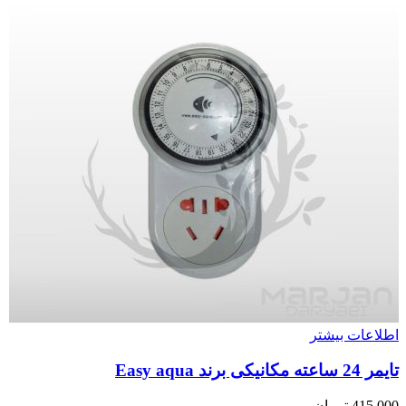
اطلاعات بیشتر
تایمر 24 ساعته مکانیکی برند Easy aqua
415,000
تومان