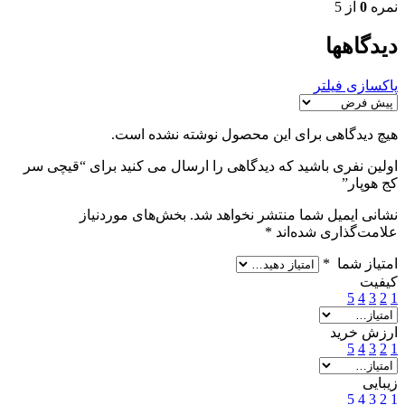
نمره
0
از 5
دیدگاهها
پاکسازی فیلتر
هیچ دیدگاهی برای این محصول نوشته نشده است.
اولین نفری باشید که دیدگاهی را ارسال می کنید برای “قیچی سر
کج هوپار”
نشانی ایمیل شما منتشر نخواهد شد.
بخش‌های موردنیاز
علامت‌گذاری شده‌اند
*
امتیاز شما
*
کیفیت
5
4
3
2
1
ارزش خرید
5
4
3
2
1
زیبایی
5
4
3
2
1