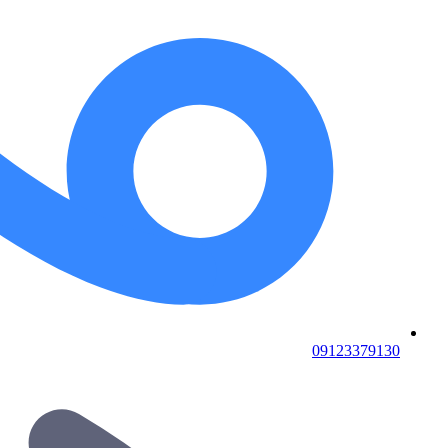
09123379130