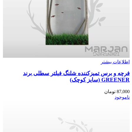
اطلاعات بیشتر
فرچه و برس تمیزکننده شلنگ فیلتر سطلی برند
GREENER (سایز کوچک)
87,000
تومان
ناموجود