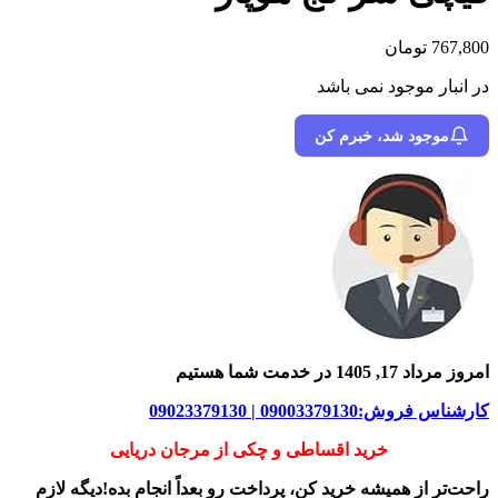
767,800
تومان
در انبار موجود نمی باشد
موجود شد، خبرم کن
امروز مرداد 17, 1405 در خدمت شما هستیم
کارشناس فروش:09003379130 | 09023379130
خرید اقساطی و چکی از مرجان دریایی
راحت‌تر از همیشه خرید کن، پرداخت رو بعداً انجام بده!دیگه لازم