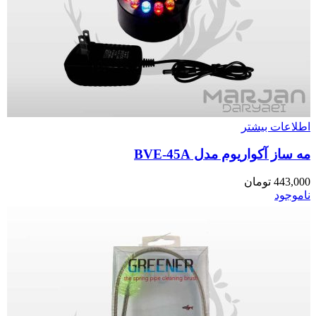
اطلاعات بیشتر
مه ساز آکواریوم مدل BVE-45A
443,000
تومان
ناموجود