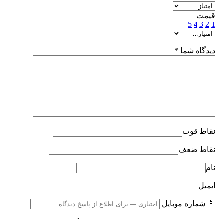
قیمت
5
4
3
2
1
دیدگاه شما
*
نقاط قوت
نقاط ضعف
نام
ایمیل
📱 شماره موبایل