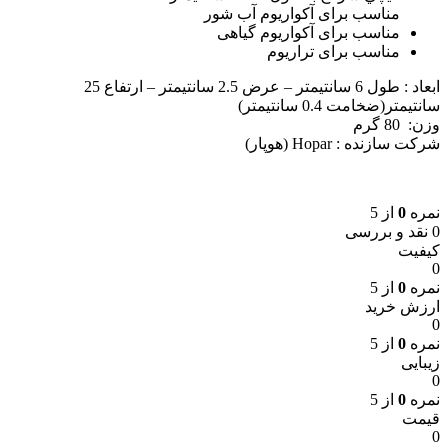
مناسب برای آکواریوم آب شور
مناسب برای آکواريوم گياهی
مناسب برای تراريوم
ابعاد : طول 6 سانتيمتر – عرض 2.5 سانتيمتر – ارتفاع 25
سانتيمتر(ضخامت 0.4 سانتيمتر)
وزن: 80 گرم
شرکت سازنده : Hopar (هوپار)
نمره
0
از 5
0 نقد و بررسی
کیفیت
0
نمره
0
از 5
ارزش خرید
0
نمره
0
از 5
زیبایی
0
نمره
0
از 5
قیمت
0