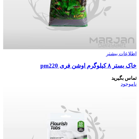
اطلاعات بیشتر
خاک بستر ۸ کیلوگرم اوشن فری pm220
تماس بگیرید
ناموجود