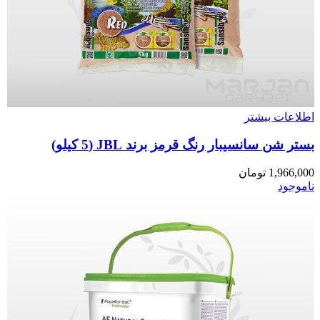
اطلاعات بیشتر
بستر شن سانسیبار رنگ قرمز برند JBL (5 کیلو)
1,966,000
تومان
ناموجود