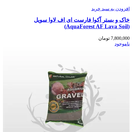
افزودن به سبد خرید
خاک و بستر آکوا فارست ای اف لاوا سویل
(AquaForest AF Lava Soil)
7,800,000
تومان
ناموجود