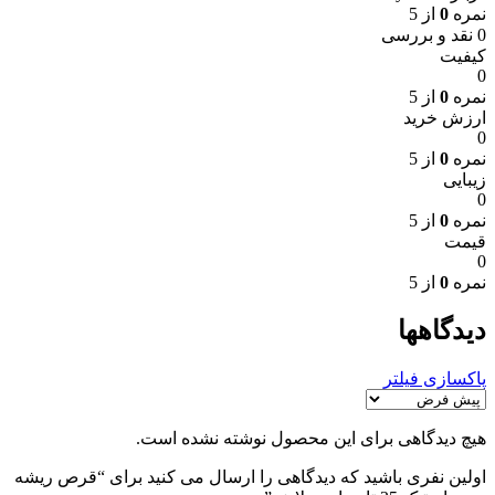
نمره
0
از 5
0 نقد و بررسی
کیفیت
0
نمره
0
از 5
ارزش خرید
0
نمره
0
از 5
زیبایی
0
نمره
0
از 5
قیمت
0
نمره
0
از 5
دیدگاهها
پاکسازی فیلتر
هیچ دیدگاهی برای این محصول نوشته نشده است.
اولین نفری باشید که دیدگاهی را ارسال می کنید برای “قرص ریشه