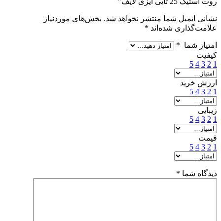
روت استیک 25 تایی ایزی لایف”
نشانی ایمیل شما منتشر نخواهد شد.
بخش‌های موردنیاز
علامت‌گذاری شده‌اند
*
امتیاز شما
*
کیفیت
5
4
3
2
1
ارزش خرید
5
4
3
2
1
زیبایی
5
4
3
2
1
قیمت
5
4
3
2
1
دیدگاه شما
*