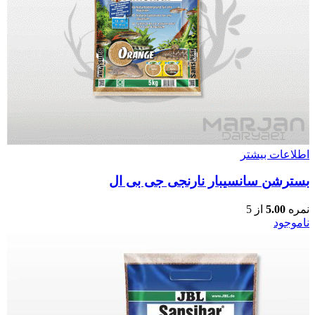
اطلاعات بیشتر
بسترشن سانسیبار نارنجی جی بی ال
نمره
5.00
از 5
ناموجود