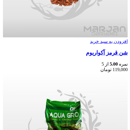
افزودن به سبد خرید
شن قرمز آکواریوم
نمره
5.00
از 5
119,000
تومان