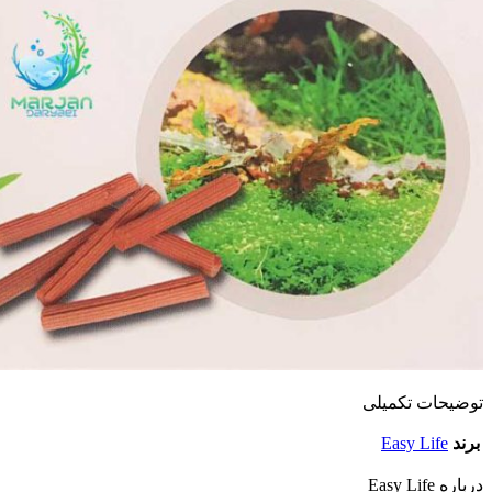
توضیحات تکمیلی
برند
Easy Life
درباره Easy Life