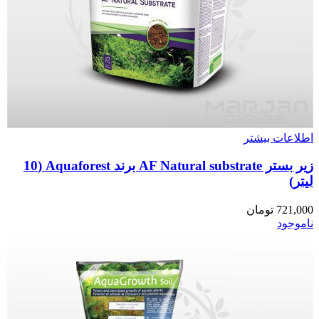
اطلاعات بیشتر
زیر بستر AF Natural substrate برند Aquaforest (10
لیتر)
721,000
تومان
ناموجود