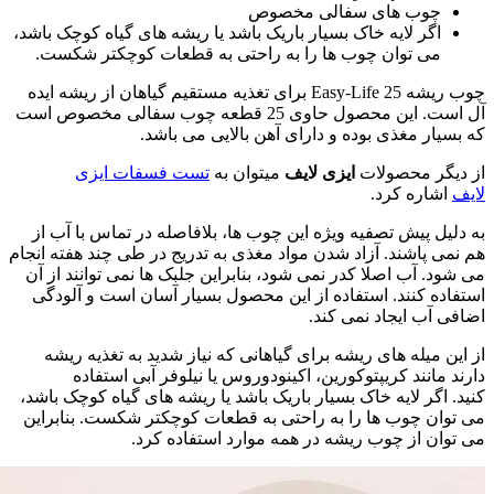
چوب های سفالی مخصوص
اگر لایه خاک بسیار باریک باشد یا ریشه های گیاه کوچک باشد،
می توان چوب ها را به راحتی به قطعات کوچکتر شکست.
چوب ریشه Easy-Life 25 برای تغذیه مستقیم گیاهان از ریشه ایده
آل است. این محصول حاوی 25 قطعه چوب سفالی مخصوص است
که بسیار مغذی بوده و دارای آهن بالایی می باشد.
از دیگر محصولات
ایزی لایف
میتوان به
تست فسفات ایزی
لایف
اشاره کرد.
به دلیل پیش تصفیه ویژه این چوب ها، بلافاصله در تماس با آب از
هم نمی پاشند. آزاد شدن مواد مغذی به تدریج در طی چند هفته انجام
می شود. آب اصلا کدر نمی شود، بنابراین جلبک ها نمی توانند از آن
استفاده کنند. استفاده از این محصول بسیار آسان است و آلودگی
اضافی آب ایجاد نمی کند.
از این میله های ریشه برای گیاهانی که نیاز شدید به تغذیه ریشه
دارند مانند کریپتوکورین، اکینودوروس یا نیلوفر آبی استفاده
کنید. اگر لایه خاک بسیار باریک باشد یا ریشه های گیاه کوچک باشد،
می توان چوب ها را به راحتی به قطعات کوچکتر شکست. بنابراین
می توان از چوب ریشه در همه موارد استفاده کرد.