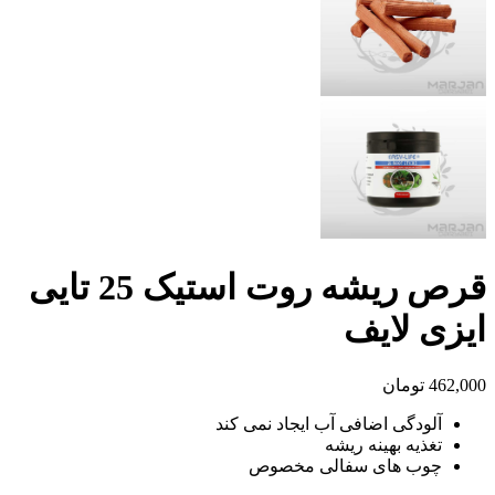
قرص ریشه روت استیک 25 تایی
ایزی لایف
462,000
تومان
آلودگی اضافی آب ایجاد نمی کند
تغذیه بهینه ریشه
چوب های سفالی مخصوص