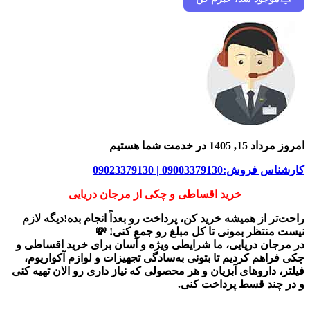
امروز مرداد 15, 1405 در خدمت شما هستیم
کارشناس فروش:09003379130 | 09023379130
خرید اقساطی و چکی از مرجان دریایی
راحت‌تر از همیشه خرید کن، پرداخت رو بعداً انجام بده!دیگه لازم
نیست منتظر بمونی تا کل مبلغ رو جمع کنی! 💸
در
مرجان دریایی
، ما شرایطی ویژه و آسان برای
خرید اقساطی و
چکی
فراهم کردیم تا بتونی به‌سادگی تجهیزات و لوازم آکواریوم،
فیلتر، داروهای آبزیان و هر محصولی که نیاز داری رو
الان تهیه کنی
و در چند قسط پرداخت کنی.