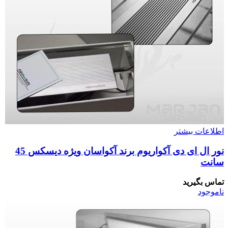
اطلاعات بیشتر
نور ال ای دی آکواریوم برند آکواسان ویژه دیسکس 45
سانت
تماس بگیرید
ناموجود