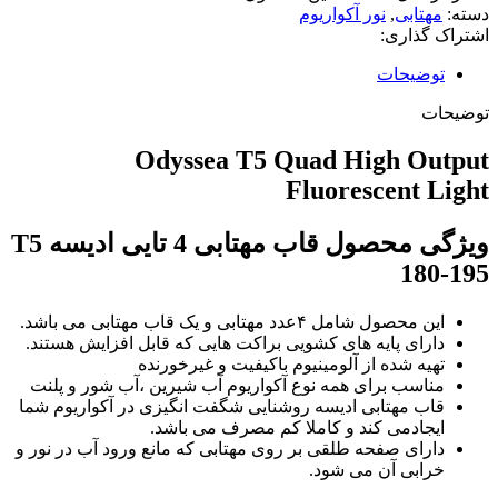
دسته:
مهتابی
,
نور آکواریوم
اشتراک گذاری:
توضیحات
توضیحات
Odyssea T5 Quad High Output
Fluorescent Light
ویژگی محصول قاب مهتابی 4 تایی ادیسه T5
180-195
این محصول شامل ۴عدد مهتابی و یک قاب مهتابی می باشد.
دارای پایه های کشویی براکت هایی که قابل افزایش هستند.
تهیه شده از آلومینیوم باکیفیت و غیرخورنده
مناسب برای همه نوع آکواریوم آب شیرین ،آب شور و پلنت
قاب مهتابی ادیسه روشنایی شگفت انگیزی در آکواریوم شما
ایجادمی کند و کاملا کم مصرف می باشد.
دارای صفحه طلقی بر روی مهتابی که مانع ورود آب در نور و
خرابی آن می شود.