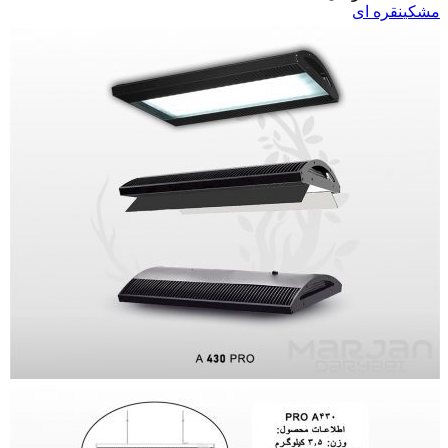
مشکی
نقره ای