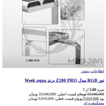
اطلاعات بیشتر
نور RGB مدل Z200 PRO برند Week aqua
نمره
5.00
از 5
10,046,000
تومان
قیمت اصلی: 10,046,000 تومان
بود.
9,010,000
تومان
قیمت فعلی: 9,010,000 تومان.
مشکی
نقره ای