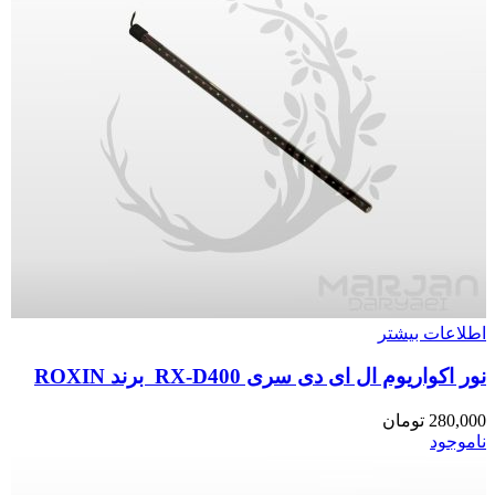
اطلاعات بیشتر
نور اکواریوم ال ای دی سری RX-D400 برند ROXIN
280,000
تومان
ناموجود