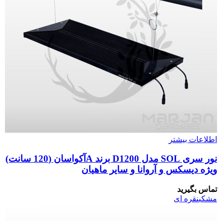
اطلاعات بیشتر
نور سری SOL مدل D1200 برند Aآکواسان (120 سانت)
ویژه دیسکس و آروانا و سایر ماهیان
تماس بگیرید
مشکی
نقره ای