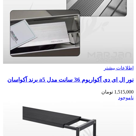
اطلاعات بیشتر
نور ال ای دی آکواریوم 36 سانت مدل a5 برند آکواسان
1,515,000
تومان
ناموجود