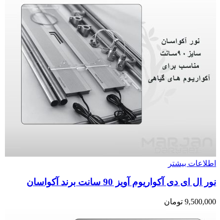
اطلاعات بیشتر
نور ال ای دی آکواریوم آویز 90 سانت برند آکواسان
9,500,000
تومان