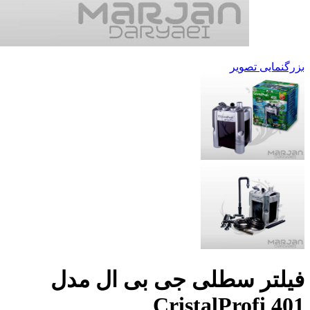
بزرگنمایی تصویر
فیلتر سطلی جی بی ال مدل
CristalProfi 401