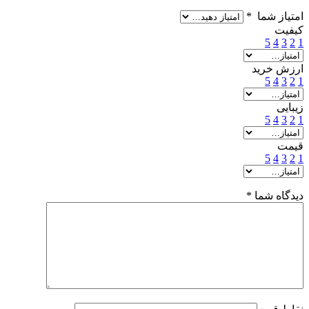
امتیاز شما
*
کیفیت
5
4
3
2
1
ارزش خرید
5
4
3
2
1
زیبایی
5
4
3
2
1
قیمت
5
4
3
2
1
دیدگاه شما
*