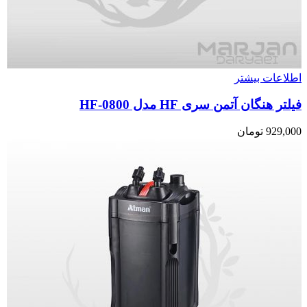
اطلاعات بیشتر
فیلتر هنگان آتمن سری HF مدل HF-0800
929,000
تومان