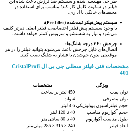
طراحی مهندسی‌شده و سیستم ضد لرزش باعث شده این
فیلتر در سکوت کامل کار کند؛ مناسب برای استفاده در
محیط‌های خانگی یا اداری.
سیستم پیش‌فیلتر ثبت‌شده (Pre-filter):
با وجود سیستم پیش‌فیلتر اختصاصی، فیلتر اصلی دیرتر کثیف
می‌شود و نیاز به شستشو و سرویس کمتر خواهد داشت.
چرخش ۳۶۰ درجه شلنگ‌ها:
اتصال‌های قابل چرخش باعث می‌شوند بتوانید فیلتر را در هر
موقعیتی بدون خم‌شدن یا فشار به شلنگ نصب کنید.
مشخصات فنی فیلتر سطلی جی بی ال CristalProfi
401
ویژگی
مشخصات
توان پمپ
450 لیتر بر ساعت
توان مصرفی
4 وات
حجم فیلتراسیون بیولوژیکی
4.6 لیتر
حجم آکواریوم مناسب
40 تا 120 لیتر
طول مناسب آکواریوم
40 تا 80 سانتی‌متر
ابعاد فیلتر
240 × 315 × 285 میلی‌متر