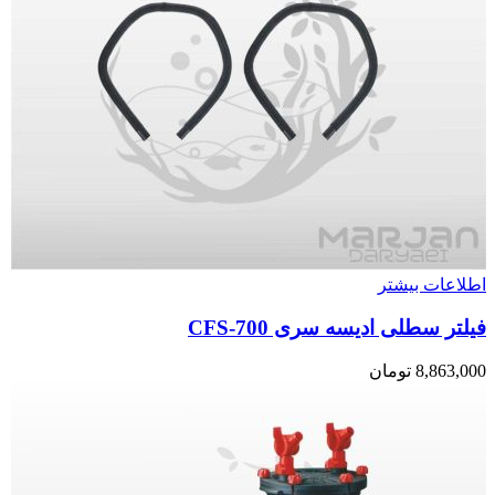
اطلاعات بیشتر
فیلتر سطلی ادیسه سری CFS-700
8,863,000
تومان