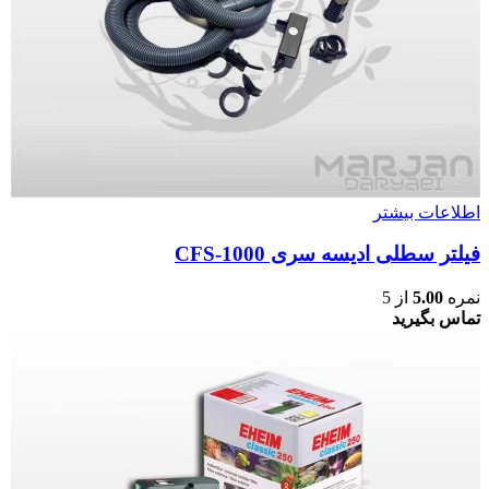
اطلاعات بیشتر
فیلتر سطلی ادیسه سری CFS-1000
نمره
5.00
از 5
تماس بگیرید