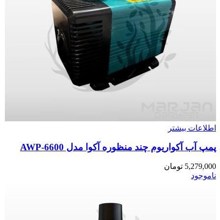
اطلاعات بیشتر
پمپ آب آکواریوم چند منظوره آکوا مدل AWP-6600
5,279,000
تومان
ناموجود