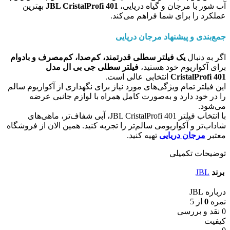
آب شور با مرجان و گیاه دریایی،
JBL CristalProfi 401
بهترین
عملکرد را برای شما فراهم می‌کند.
جمع‌بندی و پیشنهاد مرجان دریایی
اگر به دنبال
یک فیلتر سطلی قدرتمند، کم‌صدا، کم‌مصرف و بادوام
برای آکواریوم خود هستید،
فیلتر سطلی جی بی ال مدل
CristalProfi 401
انتخابی عالی است.
این فیلتر تمام ویژگی‌های مورد نیاز برای نگهداری از آکواریوم سالم
را در خود دارد و به‌صورت کامل همراه با لوازم جانبی عرضه
می‌شود.
با انتخاب فیلتر JBL CristalProfi 401، آبی شفاف‌تر، ماهی‌های
شاداب‌تر و آکواریومی سالم‌تر را تجربه کنید. همین الان از فروشگاه
معتبر
مرجان دریایی
تهیه کنید.
توضیحات تکمیلی
برند
JBL
درباره JBL
نمره
0
از 5
0 نقد و بررسی
کیفیت