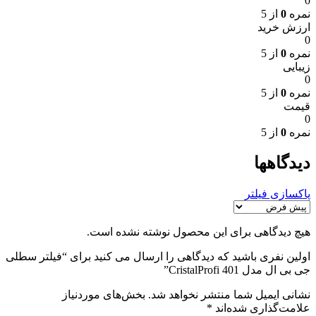
0
نمره
0
از 5
ارزش خرید
0
نمره
0
از 5
زیبایی
0
نمره
0
از 5
قیمت
0
نمره
0
از 5
دیدگاهها
پاکسازی فیلتر
هیچ دیدگاهی برای این محصول نوشته نشده است.
اولین نفری باشید که دیدگاهی را ارسال می کنید برای “فیلتر سطلی
جی بی ال مدل CristalProfi 401”
نشانی ایمیل شما منتشر نخواهد شد.
بخش‌های موردنیاز
علامت‌گذاری شده‌اند
*