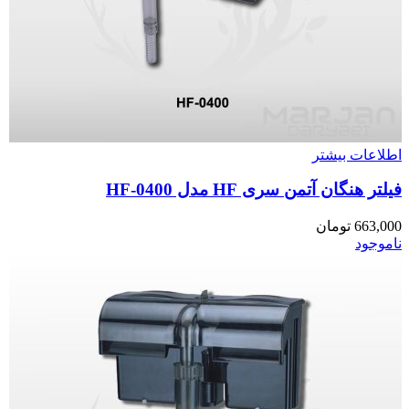
اطلاعات بیشتر
فیلتر هنگان آتمن سری HF مدل HF-0400
663,000
تومان
ناموجود