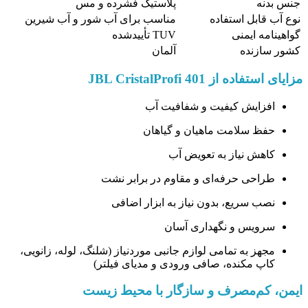
جنس بدنه
پلاستیک فشرده و مس
نوع آب قابل استفاده
مناسب برای آب شور و آب شیرین
گواهینامه ایمنی
TUV تأییدشده
کشور سازنده
آلمان
مزایای استفاده از JBL CristalProfi 401
افزایش کیفیت و شفافیت آب
حفظ سلامت ماهیان و گیاهان
کاهش نیاز به تعویض آب
طراحی حرفه‌ای و مقاوم در برابر نشت
نصب سریع، بدون نیاز به ابزار اضافی
سرویس و نگهداری آسان
مجهز به تمامی لوازم جانبی موردنیاز (شلنگ، لوله، زانویی،
کاپ مکنده، صافی ورودی و مدیای فیلتر)
ایمن، کم‌مصرف و سازگار با محیط زیست