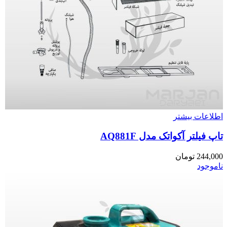
اطلاعات بیشتر
تاپ فیلتر آکواتک مدل AQ881F
244,000
تومان
ناموجود