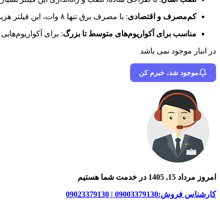
کم‌مصرف و اقتصادی
:
با مصرف برق تنها ۸ وات، این فیلتر هزینه‌های انرژی را کاهش می‌دهد.
مناسب برای آکواریوم‌های متوسط تا بزرگ
:
برای آکواریوم‌هایی
در انبار موجود نمی باشد
موجود شد، خبرم کن
امروز مرداد 15, 1405 در خدمت شما هستیم
کارشناس فروش:09003379130 | 09023379130