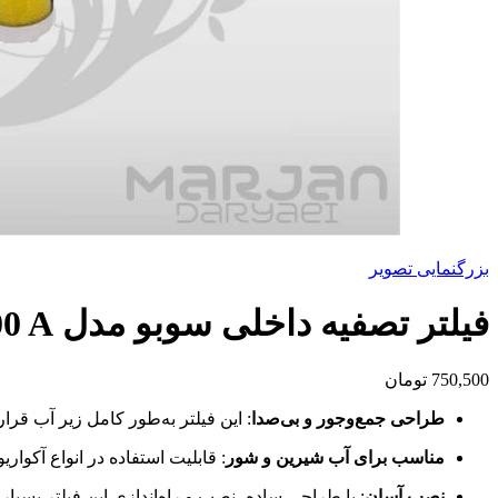
بزرگنمایی تصویر
فیلتر تصفیه داخلی سوبو مدل WP 1500 A
750,500
تومان
طراحی جمع‌وجور و بی‌صدا
:
این فیلتر به‌طور کامل زیر آب قرا
مناسب برای آب شیرین و شور
:
قابلیت استفاده در انواع آکواری
نصب آسان
:
با طراحی ساده، نصب و راه‌اندازی این فیلتر بسیا