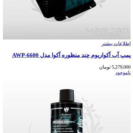
اطلاعات بیشتر
پمپ آب آکواریوم چند منظوره آکوا مدل AWP-6600
5,279,000
تومان
ناموجود