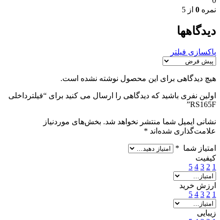
0
نمره
0
از 5
دیدگاهها
پاکسازی فیلتر
هیچ دیدگاهی برای این محصول نوشته نشده است.
اولین نفری باشید که دیدگاهی را ارسال می کنید برای “فیلترداخلی
RS165F”
نشانی ایمیل شما منتشر نخواهد شد.
بخش‌های موردنیاز
علامت‌گذاری شده‌اند
*
امتیاز شما
*
کیفیت
5
4
3
2
1
ارزش خرید
5
4
3
2
1
زیبایی