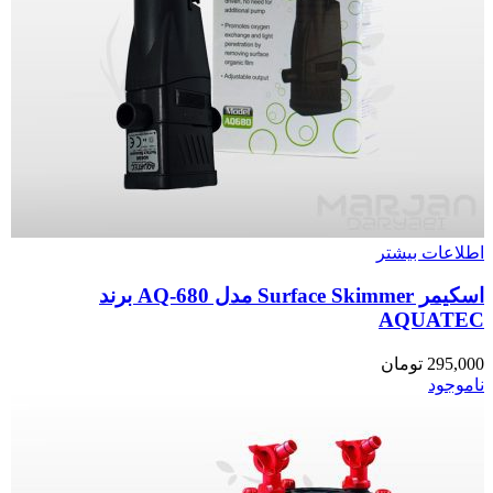
اطلاعات بیشتر
اسکیمر Surface Skimmer مدل AQ-680 برند
AQUATEC
295,000
تومان
ناموجود