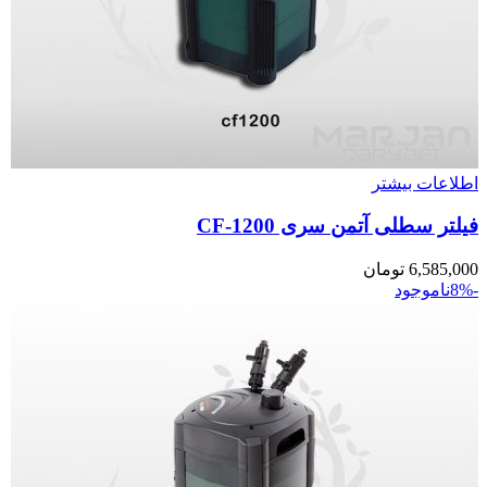
اطلاعات بیشتر
فیلتر سطلی آتمن سری CF-1200
6,585,000
تومان
-8%
ناموجود