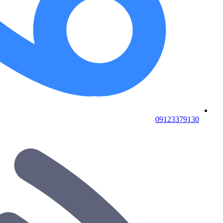
09123379130