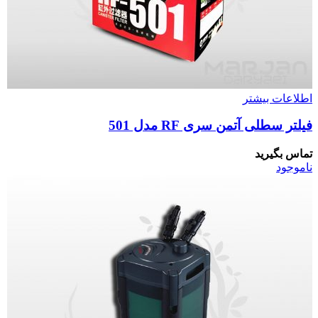
اطلاعات بیشتر
فیلتر سطلی آتمن سری RF مدل 501
تماس بگیرید
ناموجود