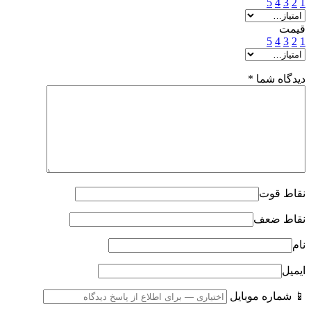
5
4
3
2
1
قیمت
5
4
3
2
1
دیدگاه شما
*
نقاط قوت
نقاط ضعف
نام
ایمیل
📱 شماره موبایل