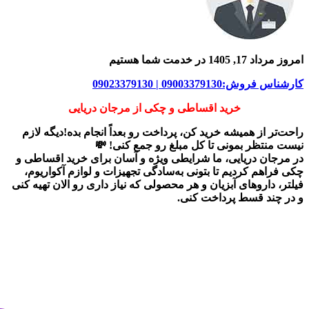
امروز مرداد 17, 1405 در خدمت شما هستیم
کارشناس فروش:09003379130 | 09023379130
خرید اقساطی و چکی از مرجان دریایی
راحت‌تر از همیشه خرید کن، پرداخت رو بعداً انجام بده!دیگه لازم
نیست منتظر بمونی تا کل مبلغ رو جمع کنی! 💸
در
مرجان دریایی
، ما شرایطی ویژه و آسان برای
خرید اقساطی و
چکی
فراهم کردیم تا بتونی به‌سادگی تجهیزات و لوازم آکواریوم،
فیلتر، داروهای آبزیان و هر محصولی که نیاز داری رو
الان تهیه کنی
و در چند قسط پرداخت کنی.