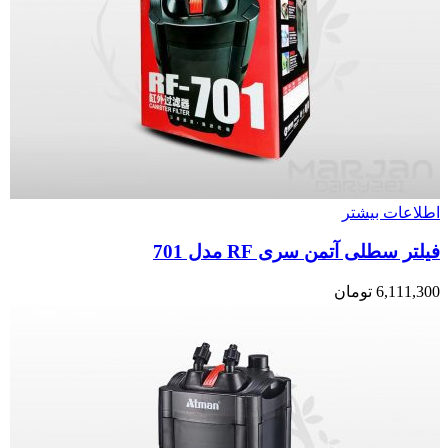
اطلاعات بیشتر
فیلتر سطلی آتمن سری RF مدل 701
6,111,300
تومان