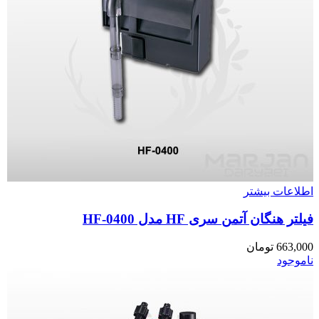
اطلاعات بیشتر
فیلتر هنگان آتمن سری HF مدل HF-0400
663,000
تومان
ناموجود