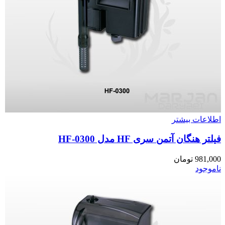
اطلاعات بیشتر
فیلتر هنگان آتمن سری HF مدل HF-0300
981,000
تومان
ناموجود