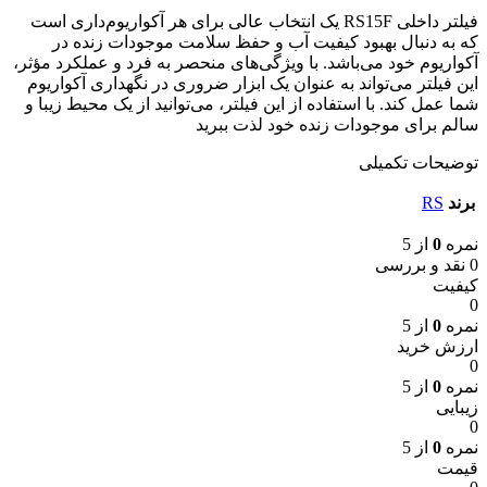
فیلتر داخلی RS15F یک انتخاب عالی برای هر آکواریوم‌داری است
که به دنبال بهبود کیفیت آب و حفظ سلامت موجودات زنده در
آکواریوم خود می‌باشد. با ویژگی‌های منحصر به فرد و عملکرد مؤثر،
این فیلتر می‌تواند به عنوان یک ابزار ضروری در نگهداری آکواریوم
شما عمل کند. با استفاده از این فیلتر، می‌توانید از یک محیط زیبا و
سالم برای موجودات زنده خود لذت ببرید
توضیحات تکمیلی
برند
RS
نمره
0
از 5
0 نقد و بررسی
کیفیت
0
نمره
0
از 5
ارزش خرید
0
نمره
0
از 5
زیبایی
0
نمره
0
از 5
قیمت