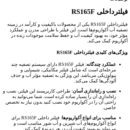
فیلترداخلی RS165F
فیلترداخلی RS165F یکی از محصولات باکیفیت و کارآمد در زمینه
تصفیه آب آکواریوم‌ها است. این فیلتر با طراحی مدرن و عملکرد
مؤثر خود، به بهبود کیفیت آب و حفظ سلامت موجودات زنده در
آکواریوم کمک می‌کند.
ویژگی‌های کلیدی فیلترداخلی RS165F
عملکرد چندگانه
: فیلتر RS165F دارای سیستم تصفیه چند
مرحله‌ای است که شامل فیلتر مکانیکی، شیمیایی و
بیولوژیکی می‌باشد. این ویژگی به تصفیه مؤثر آب و حذف
آلودگی‌ها کمک می‌کند.
نصب و راه‌اندازی آسان
: طراحی کاربرپسند این فیلتر، نصب و
راه‌اندازی آن را بسیار ساده کرده است. شما می‌توانید به
راحتی آن را در آکواریوم خود نصب کنید بدون نیاز به تخصص
خاصی.
مناسب برای انواع آکواریوم‌ها
: فیلتر داخلی RS165F برای
انواع آکواریوم‌های آب شیرین و آب شور مناسب است و
می‌تواند به بهبود کیفیت آب در هر دو نوع کمک کند.