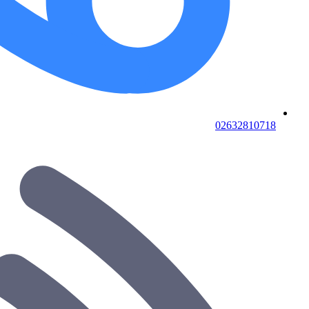
02632810718