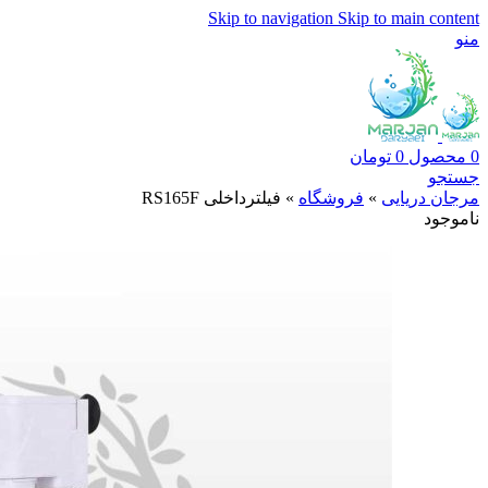
Skip to navigation
Skip to main content
منو
0
محصول
0
تومان
جستجو
مرجان دریایی
»
فروشگاه
»
فیلترداخلی RS165F
ناموجود