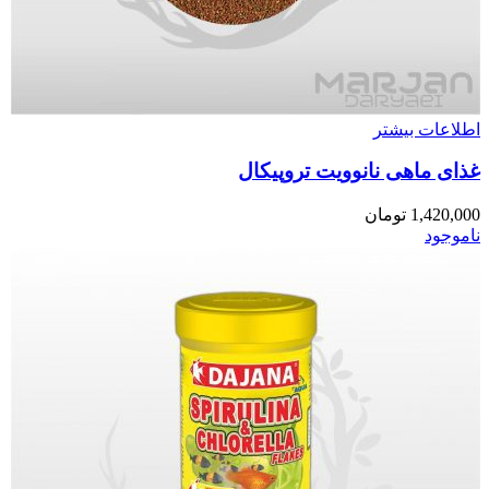
اطلاعات بیشتر
غذای ماهی نانوویت تروپیکال
1,420,000
تومان
ناموجود