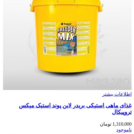
اطلاعات بیشتر
غذای ماهی استیکی بریدر لاین پوند استیک میکس
تروپیکال
1,310,000
تومان
ناموجود