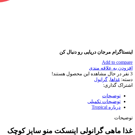
اینستاگرام مرجان دریایی رو دنبال کن
Add to compare
افزودن به علاقه مندی
3
نفر در حال مشاهده این محصول هستند!
دسته:
غذاها
,
گرانول
اشتراک گذاری:
توضیحات
توضیحات تکمیلی
درباره Tropical
توضیحات
غذا ماهی گرانولی اینسکت منو سایز کوچک