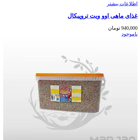
اطلاعات بیشتر
غذای ماهی اوو ویت تروپیکال
940,000
تومان
ناموجود