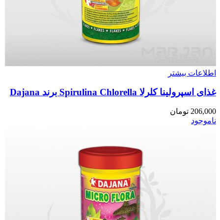
اطلاعات بیشتر
غذای اسپرولینا کلرلا Spirulina Chlorella برند Dajana
206,000
تومان
ناموجود