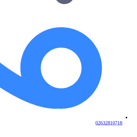
02632810718