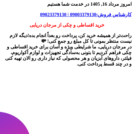
امروز مرداد 16, 1405 در خدمت شما هستیم
کارشناس فروش:09003379130 | 09023379130
خرید اقساطی و چکی از مرجان دریایی
راحت‌تر از همیشه خرید کن، پرداخت رو بعداً انجام بده!دیگه لازم
نیست منتظر بمونی تا کل مبلغ رو جمع کنی! 💸
در
مرجان دریایی
، ما شرایطی ویژه و آسان برای
خرید اقساطی و
چکی
فراهم کردیم تا بتونی به‌سادگی تجهیزات و لوازم آکواریوم،
فیلتر، داروهای آبزیان و هر محصولی که نیاز داری رو
الان تهیه کنی
و در چند قسط پرداخت کنی.