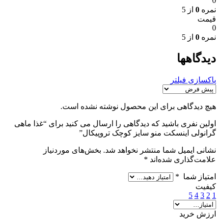
0
نمره
0
از 5
قیمت
0
نمره
0
از 5
دیدگاهها
پاکسازی فیلتر
هیچ دیدگاهی برای این محصول نوشته نشده است.
اولین نفری باشید که دیدگاهی را ارسال می کنید برای “غذا ماهی
گرانولی اینسکت منو سایز کوچک تروپیکال”
نشانی ایمیل شما منتشر نخواهد شد.
بخش‌های موردنیاز
علامت‌گذاری شده‌اند
*
امتیاز شما
*
کیفیت
5
4
3
2
1
ارزش خرید