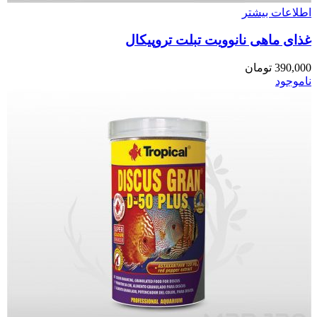
اطلاعات بیشتر
غذای ماهی نانوویت تبلت تروپیکال
390,000
تومان
ناموجود