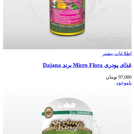
اطلاعات بیشتر
غذای پودری Micro Flora برند Dajana
97,000
تومان
ناموجود