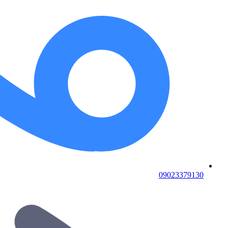
09023379130