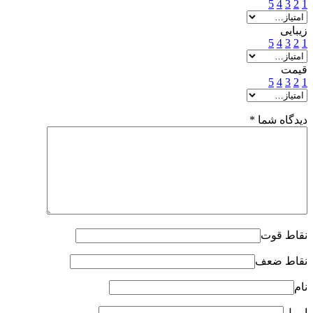
5
4
3
2
1
زیبایی
5
4
3
2
1
قیمت
5
4
3
2
1
دیدگاه شما
*
نقاط قوت
نقاط ضعف
نام
ایمیل