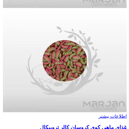
اطلاعات بیشتر
غذای ماهی کوی کروسان کالر تروپیکال