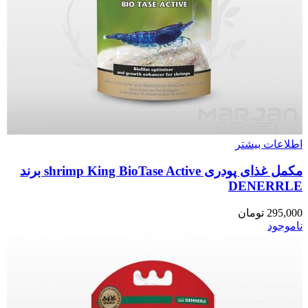
اطلاعات بیشتر
مکمل غذای پودری shrimp King BioTase Active برند
DENERRLE
295,000
تومان
ناموجود