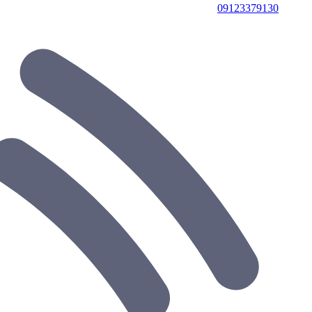
09123379130