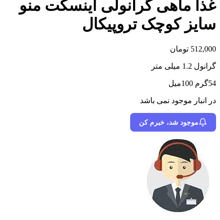
غذا ماهی گرانولی اینسکت منو
سایز کوچک تروپیکال
512,000
تومان
گرانول 1.2 میلی متر
54گرم 100میل
در انبار موجود نمی باشد
موجود شد، خبرم کن