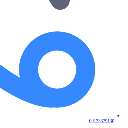
09123379130