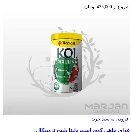
شروع از
425,000
تومان
افزودن به سبد خرید
غذای ماهی کوی اسپیرولینا پلیت تروپیکال