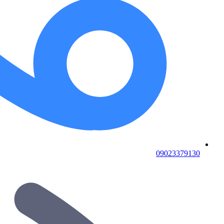
09023379130