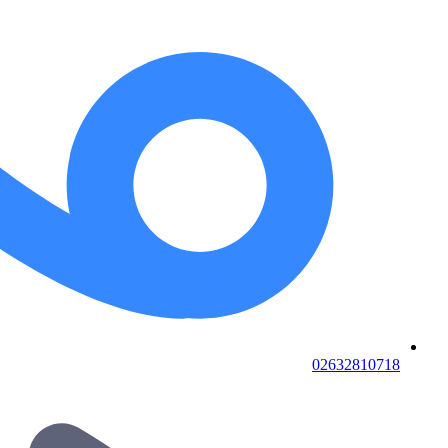
02632810718