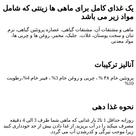
یک غذای کامل برای ماهی ها زینتی که شامل
مواد زیر می باشد
ماهی و مشتقات آن، مشتقات گیاهی، عصاره پروتئین گیاهی، نرم
تنان و سخت پوستان، غلات، جلبک، مخمر، روغن ها و چربی ها،
مواد معدنی
آنالیز ترکیبات
پروتئین خام ۳۸ % ، چربی و روغن خام 3% ، فیبر خام 4%،رطوبت
10%
نحوه غذا دهی
روزانه حداقل 1 تا2 بار غذایی که ماهی شما ظرف 3 الی 4 دقیقه
مصرف میکند را در آب بریزید. از غذا دادن بیش از حد خودداری کنید
زیرا موجب تیرگی و کدرشدن آب می گردد.