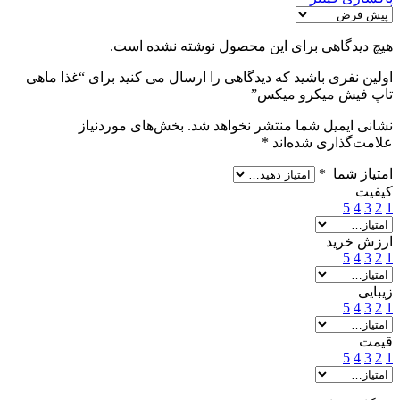
هیچ دیدگاهی برای این محصول نوشته نشده است.
اولین نفری باشید که دیدگاهی را ارسال می کنید برای “غذا ماهی
تاپ فیش میکرو میکس”
نشانی ایمیل شما منتشر نخواهد شد.
بخش‌های موردنیاز
علامت‌گذاری شده‌اند
*
امتیاز شما
*
کیفیت
5
4
3
2
1
ارزش خرید
5
4
3
2
1
زیبایی
5
4
3
2
1
قیمت
5
4
3
2
1