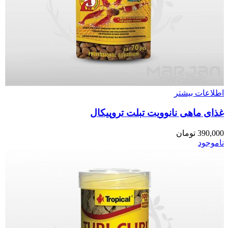
اطلاعات بیشتر
غذای ماهی نانوویت تبلت تروپیکال
390,000
تومان
ناموجود