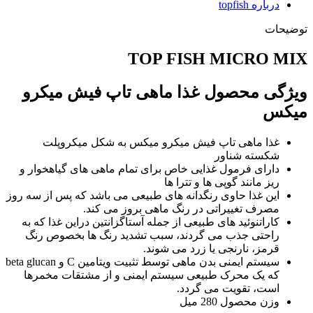
درباره topfish
توضیحات
TOP FISH MICRO MIX
ویژگی محصول غذا ماهی تاپ فیش میکرو
میکس
غذا ماهی تاپ فیش میکرو میکس به شکل میکروپلت
شکسته شناور
دارای فرمول غذایی خاص برای تمام ماهی های گیاهخوار و
ریز مانند گوپی ها و تترا ها
این غذا حاوی رنگدانه های طبیعی می باشد که پس از سه روز
مصرف تغییراتی در رنگ ماهی بروز می کند.
کاراتنوئید های طبیعی از جمله آستاگزانتین دراین غذا که به
راحتی جذب می گردند، سبب تشدید رنگ ها بخصوص رنگ
قرمز، نارنجی یا زرد می شوند.
سیستم ایمنی بدن ماهی توسط تثبیت ویتامین C و beta glucan
که یک محرک طبیعی سیستم ایمنی و از مشتقات مخمرها
است، تقویت می گردد.
وزن محصول 280 میل