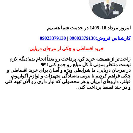
امروز مرداد 18, 1405 در خدمت شما هستیم
کارشناس فروش:09003379130 | 09023379130
خرید اقساطی و چکی از مرجان دریایی
راحت‌تر از همیشه خرید کن، پرداخت رو بعداً انجام بده!دیگه لازم
نیست منتظر بمونی تا کل مبلغ رو جمع کنی! 💸
در
مرجان دریایی
، ما شرایطی ویژه و آسان برای
خرید اقساطی و
چکی
فراهم کردیم تا بتونی به‌سادگی تجهیزات و لوازم آکواریوم،
فیلتر، داروهای آبزیان و هر محصولی که نیاز داری رو
الان تهیه کنی
و در چند قسط پرداخت کنی.