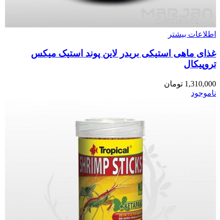
اطلاعات بیشتر
غذای ماهی استیکی بریدر لاین پوند استیک میکس
تروپیکال
1,310,000
تومان
ناموجود