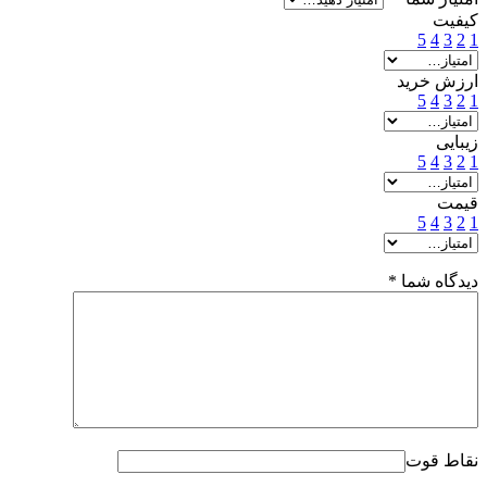
کیفیت
5
4
3
2
1
ارزش خرید
5
4
3
2
1
زیبایی
5
4
3
2
1
قیمت
5
4
3
2
1
دیدگاه شما
*
نقاط قوت