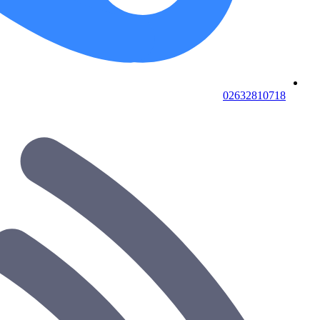
02632810718