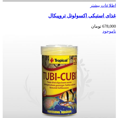
اطلاعات بیشتر
غذای استیکی اکسولوتل تروپیکال
678,000
تومان
ناموجود