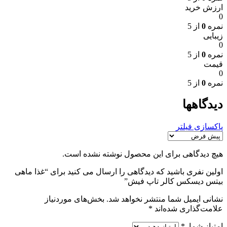
ارزش خرید
0
نمره
0
از 5
زیبایی
0
نمره
0
از 5
قیمت
0
نمره
0
از 5
دیدگاهها
پاکسازی فیلتر
هیچ دیدگاهی برای این محصول نوشته نشده است.
اولین نفری باشید که دیدگاهی را ارسال می کنید برای “غذا ماهی
بیتس دیسکس کالر تاپ فیش”
نشانی ایمیل شما منتشر نخواهد شد.
بخش‌های موردنیاز
علامت‌گذاری شده‌اند
*
امتیاز شما
*