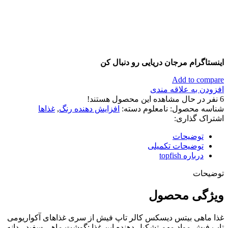
اینستاگرام مرجان دریایی رو دنبال کن
Add to compare
افزودن به علاقه مندی
6
نفر در حال مشاهده این محصول هستند!
شناسه محصول:
نامعلوم
دسته:
افزایش دهنده رنگ
,
غذاها
اشتراک گذاری:
توضیحات
توضیحات تکمیلی
درباره topfish
توضیحات
ویژگی محصول
غذا ماهی بیتس دیسکس کالر تاپ فیش از سری غذاهای آکواریومی
تاپ فیش مواد مهم تشکیل دهنده این غذا :گوشت ماهی سفید ، دانه