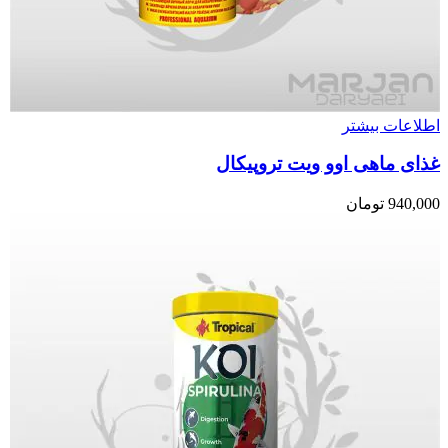
اطلاعات بیشتر
غذای ماهی اوو ویت تروپیکال
940,000
تومان