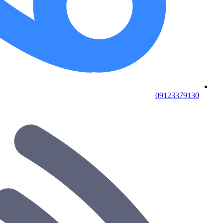
09123379130