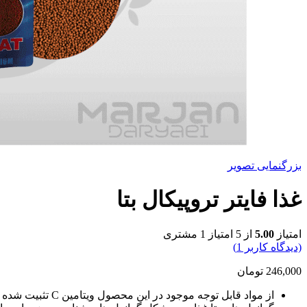
بزرگنمایی تصویر
غذا فایتر تروپیکال بتا
امتیاز
5.00
از 5 امتیاز
1
مشتری
(دیدگاه کاربر
1
)
246,000
تومان
از مواد قابل توجه موجود در این محصول ویتامین C تثبیت شده می باشد که مقاومت ماهی در برابر بیماری ها را افزایش داده