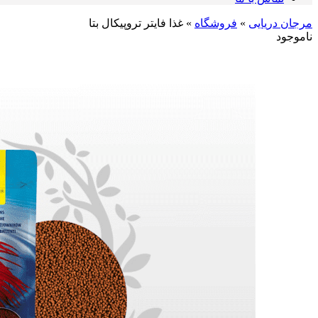
مرجان دریایی
»
فروشگاه
»
غذا فایتر تروپیکال بتا
ناموجود