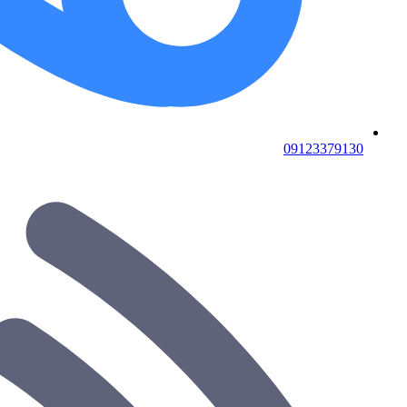
09123379130