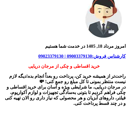
امروز مرداد 18, 1405 در خدمت شما هستیم
کارشناس فروش:09003379130 | 09023379130
خرید اقساطی و چکی از مرجان دریایی
راحت‌تر از همیشه خرید کن، پرداخت رو بعداً انجام بده!دیگه لازم
نیست منتظر بمونی تا کل مبلغ رو جمع کنی! 💸
در
مرجان دریایی
، ما شرایطی ویژه و آسان برای
خرید اقساطی و
چکی
فراهم کردیم تا بتونی به‌سادگی تجهیزات و لوازم آکواریوم،
فیلتر، داروهای آبزیان و هر محصولی که نیاز داری رو
الان تهیه کنی
و در چند قسط پرداخت کنی.