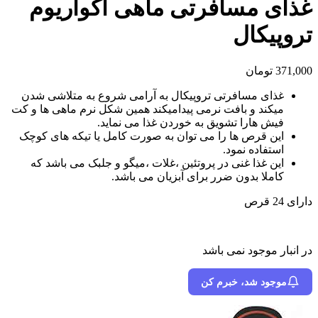
غذای مسافرتی ماهی آکواریوم
تروپیکال
371,000
تومان
غذای مسافرتی تروپیکال به آرامی شروع به متلاشی شدن
میکند و بافت نرمی پیدامیکند همین شکل نرم ماهی ها و کت
فیش هارا تشویق به خوردن غذا می نماید.
این قرص ها را می توان به صورت کامل یا تیکه های کوچک
استفاده نمود.
این غذا غنی در پروتئین ،غلات ،میگو و جلبک می باشد که
کاملا بدون ضرر برای آبزیان می باشد.
دارای 24 قرص
در انبار موجود نمی باشد
موجود شد، خبرم کن