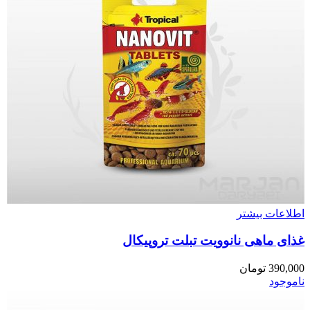
اطلاعات بیشتر
غذای ماهی نانوویت تبلت تروپیکال
390,000
تومان
ناموجود