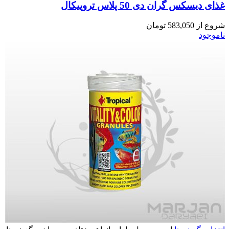
غذای دیسکس گران دی 50 پلاس تروپیکال
شروع از
583,050
تومان
ناموجود