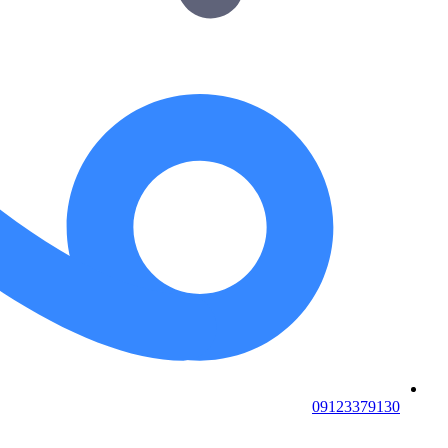
09123379130