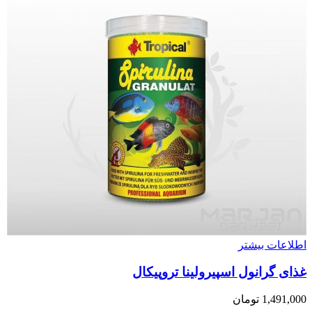
اطلاعات بیشتر
غذای گرانول اسپیرولینا تروپیکال
1,491,000
تومان