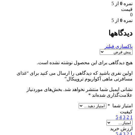
نمره
0
از 5
قیمت
0
نمره
0
از 5
دیدگاهها
پاکسازی فیلتر
هیچ دیدگاهی برای این محصول نوشته نشده است.
اولین نفری باشید که دیدگاهی را ارسال می کنید برای “غذای
مسافرتی ماهی آکواریوم تروپیکال”
نشانی ایمیل شما منتشر نخواهد شد.
بخش‌های موردنیاز
علامت‌گذاری شده‌اند
*
امتیاز شما
*
کیفیت
5
4
3
2
1
ارزش خرید
5
4
3
2
1