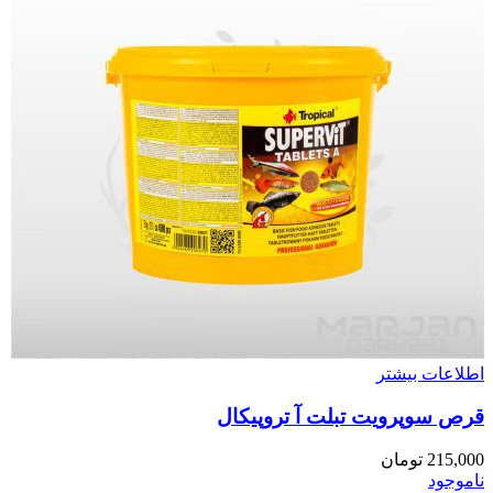
اطلاعات بیشتر
قرص سوپرویت تبلت آ تروپیکال
215,000
تومان
ناموجود