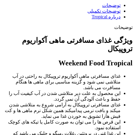
توضیحات
توضیحات تکمیلی
درباره Tropical
توضیحات
ویژگی غذای مسافرتی ماهی آکواریوم
تروپیکال
Weekend Food Tropical
غذای مسافرتی ماهی آکواریوم تروپیکال به راحتی در آب
متلاشی نمی شود و گزینه مناسبی برای ماهی ها هنگام
مسافرت می باشد.
این محصول به علت دیر متلاشی شدن در آب کیفیت آب را
حفظ و باعث آلودگی آن نمی گردد.
غذای مسافرتی تروپیکال به آرامی شروع به متلاشی شدن
میکند و بافت نرمی پیدامیکند همین شکل نرم ماهی ها و کت
فیش هارا تشویق به خوردن غذا می نماید.
این قرص ها را می توان به صورت کامل یا تیکه های کوچک
استفاده نمود.
این غذا غنی در پروتئین ،غلات ،میگو و جلبک می باشد که