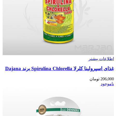
اطلاعات بیشتر
غذای اسپرولینا کلرلا Spirulina Chlorella برند Dajana
206,000
تومان
ناموجود