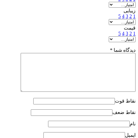
زیبایی
5
4
3
2
1
قیمت
5
4
3
2
1
دیدگاه شما
*
نقاط قوت
نقاط ضعف
نام
ایمیل