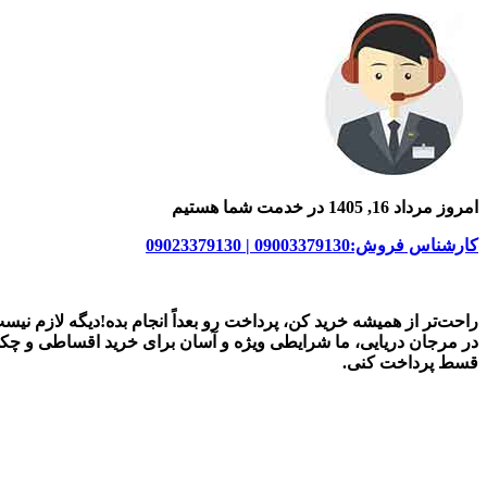
امروز مرداد 16, 1405 در خدمت شما هستیم
کارشناس فروش:09003379130 | 09023379130
راحت‌تر از همیشه خرید کن، پرداخت رو بعداً انجام بده!دیگه لازم نیس
در
مرجان دریایی
، ما شرایطی ویژه و آسان برای
خرید اقساطی و چک
قسط پرداخت کنی.