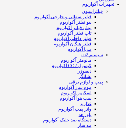
تجهیزات آکواریوم
فیلتراسیون
فیلتر سطلی و خارجی آکواریوم
بیو فیلتر آکواریوم
پیش فیلتر آکواریوم
تاپ فیلتر آکواریوم
فیلتر داخلی آکواریوم
فیلتر هنگان آکواریوم
مدیا آکواریوم
سیستم co2
مانومتر آکواریوم
کپسول CO2 آکواریوم
دیفیوزر
نشانگر
پمپ و لوازم برقی
موج ساز آکواریوم
اسکیمر آکواریوم
پمپ هوا آکواریوم
غذاریز
واتر پمپ آکواریوم
پاور هد
دستگاه ضد جلبک آکواریوم
مه ساز