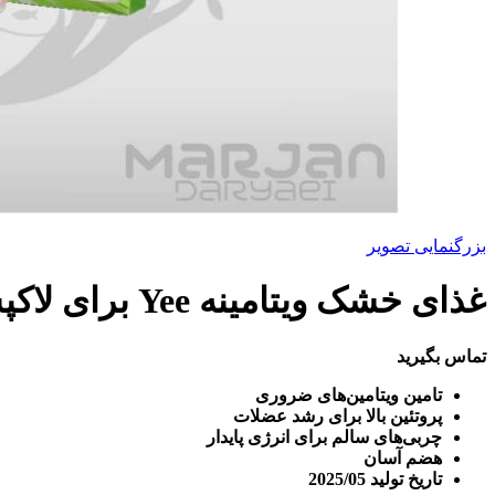
بزرگنمایی تصویر
غذای خشک ویتامینه Yee برای لاکپشت
تماس بگیرید
تامین ویتامین‌های ضروری
پروتئین بالا برای رشد عضلات
چربی‌های سالم برای انرژی پایدار
هضم آسان
تاریخ تولید 2025/05