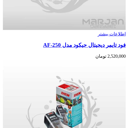
اطلاعات بیشتر
فود تایمر دیجیتال جیکود مدل AF-250
2,520,000
تومان