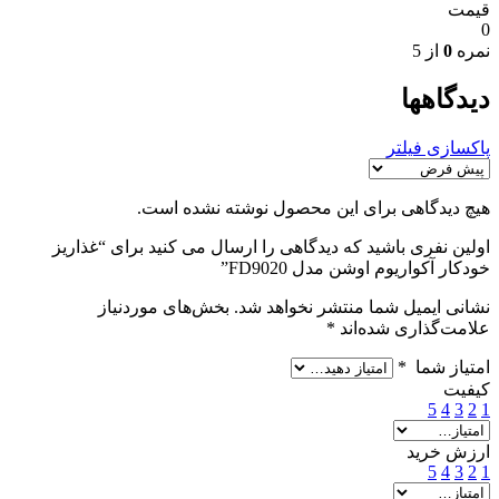
قیمت
0
نمره
0
از 5
دیدگاهها
پاکسازی فیلتر
هیچ دیدگاهی برای این محصول نوشته نشده است.
اولین نفری باشید که دیدگاهی را ارسال می کنید برای “غذاریز
خودکار آکواریوم اوشن مدل FD9020”
نشانی ایمیل شما منتشر نخواهد شد.
بخش‌های موردنیاز
علامت‌گذاری شده‌اند
*
امتیاز شما
*
کیفیت
5
4
3
2
1
ارزش خرید
5
4
3
2
1