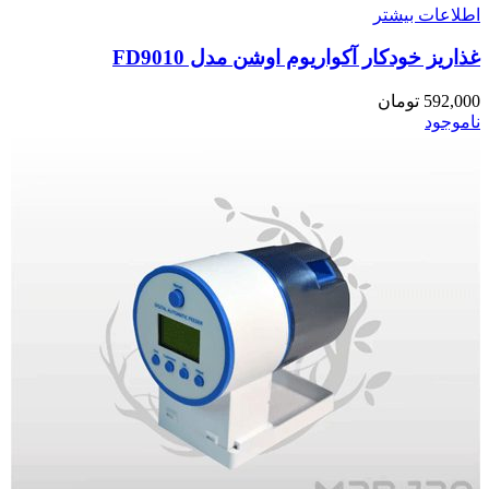
اطلاعات بیشتر
غذاریز خودکار آکواریوم اوشن مدل FD9010
592,000
تومان
ناموجود