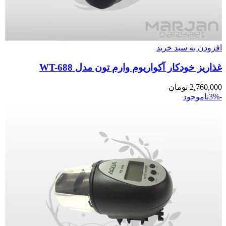
افزودن به سبد خرید
غذاریز خودکار آکواریوم وارم تون مدل WT-688
2,760,000
تومان
-3%
ناموجود