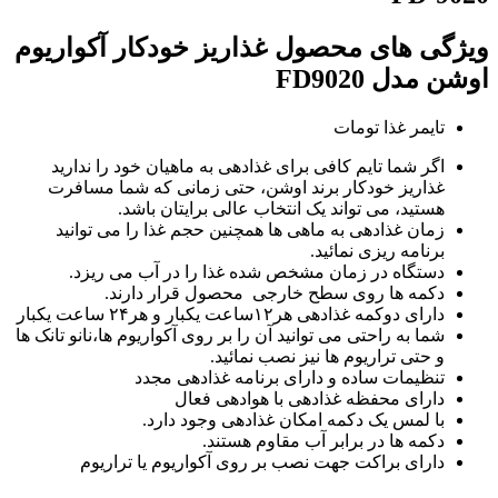
ویژگی های محصول غذاریز خودکار آکواریوم
اوشن مدل FD9020
تایمر غذا تومات
اگر شما تایم کافی برای غذادهی به ماهیان خود را ندارید
غذاریز خودکار برند اوشن، حتی زمانی که شما مسافرت
هستید، می تواند یک انتخاب عالی برایتان باشد.
زمان غذادهی به ماهی ها همچنین حجم غذا را می توانید
برنامه ریزی نمائید.
دستگاه در زمان مشخص شده غذا را در آب می ریزد.
دکمه ها روی سطح خارجی محصول قرار دارند.
دارای دوکمه غذادهی هر۱۲ساعت یکبار و هر۲۴ ساعت یکبار
شما به راحتی می توانید آن را بر روی آکواریوم ها،نانو تانک ها
و حتی تراریوم ها نیز نصب نمائید.
تنظیمات ساده و دارای برنامه غذادهی مجدد
دارای محفظه غذادهی با هوادهی فعال
با لمس یک دکمه امکان غذادهی وجود دارد.
دکمه ها در برابر آب مقاوم هستند.
دارای براکت جهت نصب بر روی آکواریوم یا تراریوم