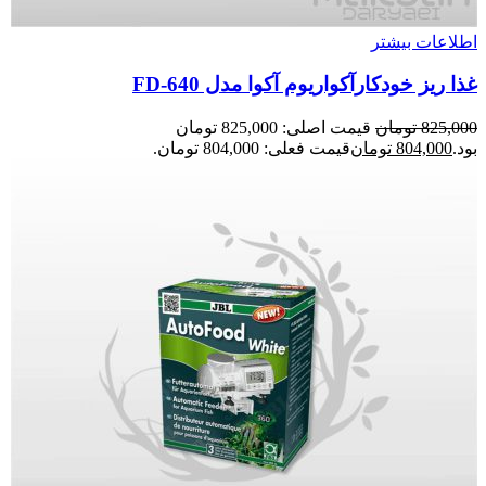
اطلاعات بیشتر
غذا ریز خودکارآکواریوم آکوا مدل FD-640
825,000
تومان
قیمت اصلی: 825,000 تومان
بود.
804,000
تومان
قیمت فعلی: 804,000 تومان.