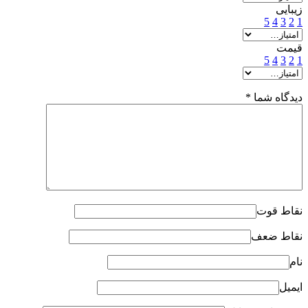
زیبایی
5
4
3
2
1
قیمت
5
4
3
2
1
دیدگاه شما
*
نقاط قوت
نقاط ضعف
نام
ایمیل