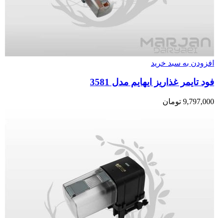
افزودن به سبد خرید
فود تایمر غذاریز ایهایم مدل 3581
9,797,000
تومان