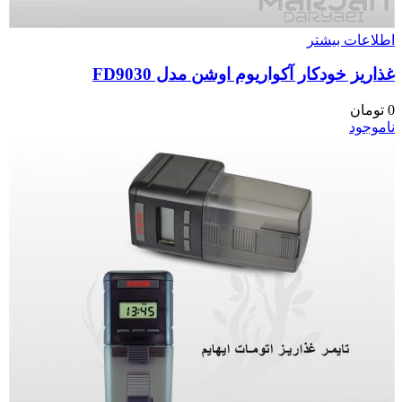
اطلاعات بیشتر
غذاریز خودکار آکواریوم اوشن مدل FD9030
0
تومان
ناموجود