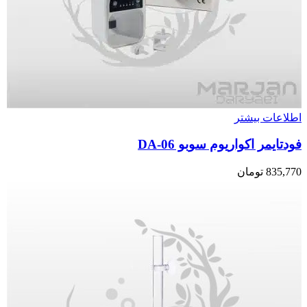
اطلاعات بیشتر
فودتایمر اکواریوم سوبو DA-06
835,770
تومان