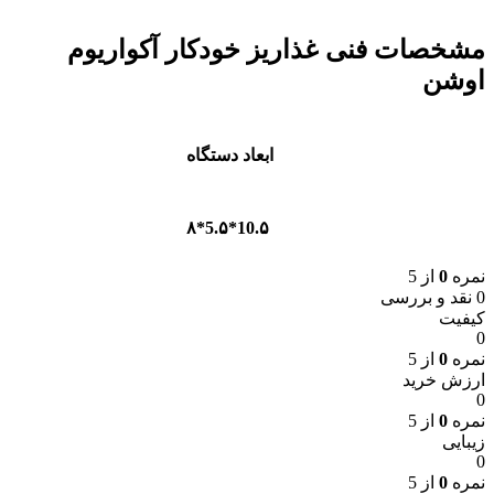
مشخصات فنی غذاریز خودکار آکواریوم
اوشن
ابعاد دستگاه
10.۵*5.۵*۸
نمره
0
از 5
0 نقد و بررسی
کیفیت
0
نمره
0
از 5
ارزش خرید
0
نمره
0
از 5
زیبایی
0
نمره
0
از 5