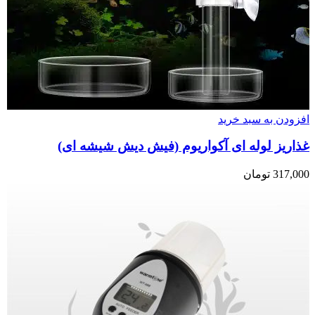
افزودن به سبد خرید
غذاریز لوله ای آکواریوم (فیش دیش شیشه ای)
317,000
تومان