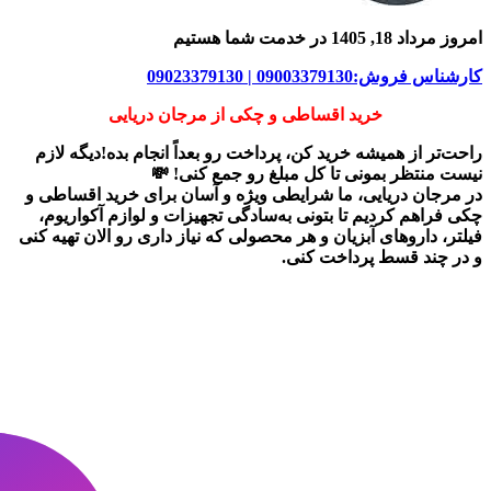
امروز مرداد 18, 1405 در خدمت شما هستیم
کارشناس فروش:09003379130 | 09023379130
خرید اقساطی و چکی از مرجان دریایی
راحت‌تر از همیشه خرید کن، پرداخت رو بعداً انجام بده!دیگه لازم
نیست منتظر بمونی تا کل مبلغ رو جمع کنی! 💸
در
مرجان دریایی
، ما شرایطی ویژه و آسان برای
خرید اقساطی و
چکی
فراهم کردیم تا بتونی به‌سادگی تجهیزات و لوازم آکواریوم،
فیلتر، داروهای آبزیان و هر محصولی که نیاز داری رو
الان تهیه کنی
و در چند قسط پرداخت کنی.