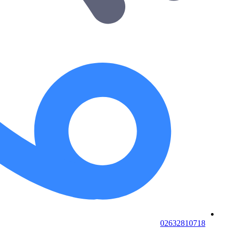
02632810718