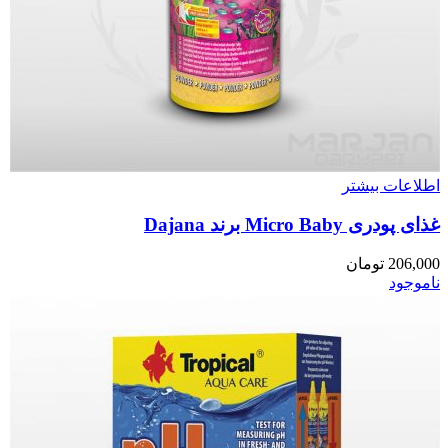
اطلاعات بیشتر
غذای پودری Micro Baby برند Dajana
206,000
تومان
ناموجود