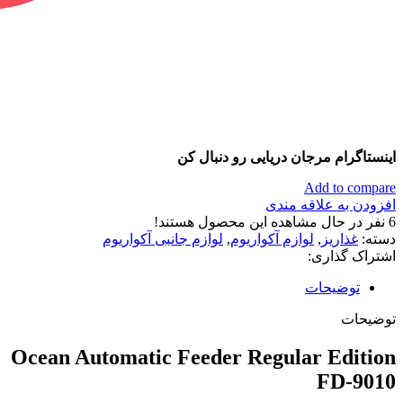
اینستاگرام مرجان دریایی رو دنبال کن
Add to compare
افزودن به علاقه مندی
6
نفر در حال مشاهده این محصول هستند!
دسته:
غذاریز
,
لوازم آکواریوم
,
لوازم جانبی آکواریوم
اشتراک گذاری:
توضیحات
توضیحات
Ocean Automatic Feeder Regular Edition
FD-9010