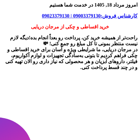
امروز مرداد 18, 1405 در خدمت شما هستیم
کارشناس فروش:09003379130 | 09023379130
خرید اقساطی و چکی از مرجان دریایی
راحت‌تر از همیشه خرید کن، پرداخت رو بعداً انجام بده!دیگه لازم
نیست منتظر بمونی تا کل مبلغ رو جمع کنی! 💸
در
مرجان دریایی
، ما شرایطی ویژه و آسان برای
خرید اقساطی و
چکی
فراهم کردیم تا بتونی به‌سادگی تجهیزات و لوازم آکواریوم،
فیلتر، داروهای آبزیان و هر محصولی که نیاز داری رو
الان تهیه کنی
و در چند قسط پرداخت کنی.