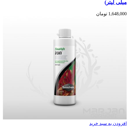
میلی لیتر)
1,648,000
تومان
افزودن به سبد خرید