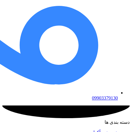
09903379130
دسته بندی ها