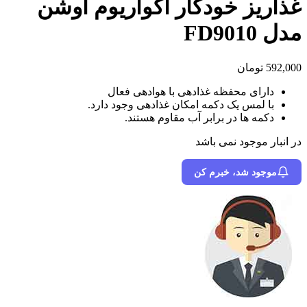
غذاریز خودکار آکواریوم اوشن
مدل FD9010
592,000
تومان
دارای محفظه غذادهی با هوادهی فعال
با لمس یک دکمه امکان غذادهی وجود دارد.
دکمه ها در برابر آب مقاوم هستند.
در انبار موجود نمی باشد
موجود شد، خبرم کن