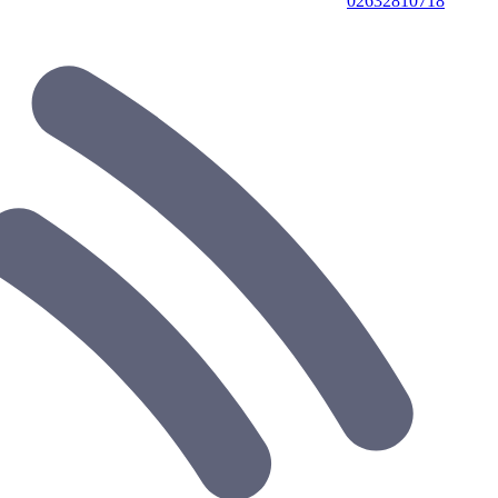
02632810718