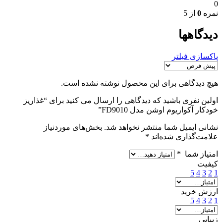
0
نمره
0
از 5
دیدگاهها
پاکسازی فیلتر
هیچ دیدگاهی برای این محصول نوشته نشده است.
اولین نفری باشید که دیدگاهی را ارسال می کنید برای “غذاریز
خودکار آکواریوم اوشن مدل FD9010”
نشانی ایمیل شما منتشر نخواهد شد.
بخش‌های موردنیاز
علامت‌گذاری شده‌اند
*
امتیاز شما
*
کیفیت
5
4
3
2
1
ارزش خرید
5
4
3
2
1
زیبایی