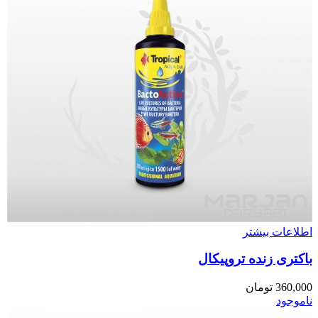
اطلاعات بیشتر
باکتری زنده تروپیکال
360,000
تومان
ناموجود