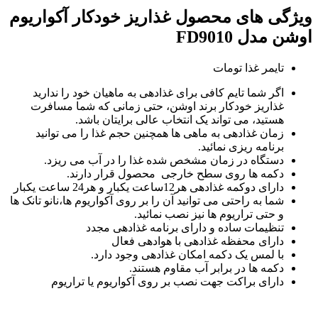
ویژگی های محصول غذاریز خودکار آکواریوم
اوشن مدل FD9010
تایمر غذا تومات
اگر شما تایم کافی برای غذادهی به ماهیان خود را ندارید
غذاریز خودکار برند اوشن، حتی زمانی که شما مسافرت
هستید، می تواند یک انتخاب عالی برایتان باشد.
زمان غذادهی به ماهی ها همچنین حجم غذا را می توانید
برنامه ریزی نمائید.
دستگاه در زمان مشخص شده غذا را در آب می ریزد.
دکمه ها روی سطح خارجی محصول قرار دارند.
دارای دوکمه غذادهی هر12ساعت یکبار و هر24 ساعت یکبار
شما به راحتی می توانید آن را بر روی آکواریوم ها،نانو تانک ها
و حتی تراریوم ها نیز نصب نمائید.
تنظیمات ساده و دارای برنامه غذادهی مجدد
دارای محفظه غذادهی با هوادهی فعال
با لمس یک دکمه امکان غذادهی وجود دارد.
دکمه ها در برابر آب مقاوم هستند.
دارای براکت جهت نصب بر روی آکواریوم یا تراریوم