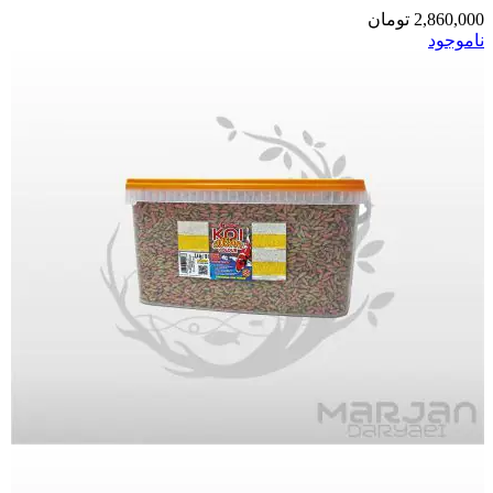
2,860,000
تومان
ناموجود