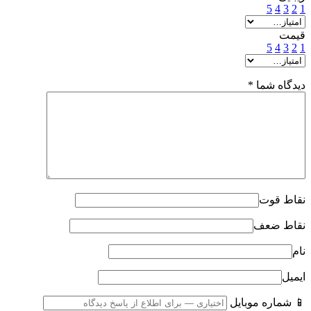
5
4
3
2
1
قیمت
5
4
3
2
1
دیدگاه شما
*
نقاط قوت
نقاط ضعف
نام
ایمیل
📱 شماره موبایل