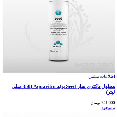
اطلاعات بیشتر
محلول باکتری ساز Seed برند Aquavitro (350 میلی
لیتر)
741,000
تومان
ناموجود