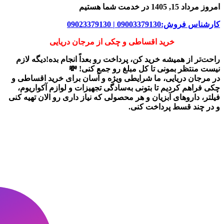
امروز مرداد 15, 1405 در خدمت شما هستیم
کارشناس فروش:09003379130 | 09023379130
خرید اقساطی و چکی از مرجان دریایی
راحت‌تر از همیشه خرید کن، پرداخت رو بعداً انجام بده!دیگه لازم
نیست منتظر بمونی تا کل مبلغ رو جمع کنی! 💸
در
مرجان دریایی
، ما شرایطی ویژه و آسان برای
خرید اقساطی و
چکی
فراهم کردیم تا بتونی به‌سادگی تجهیزات و لوازم آکواریوم،
فیلتر، داروهای آبزیان و هر محصولی که نیاز داری رو
الان تهیه کنی
و در چند قسط پرداخت کنی.