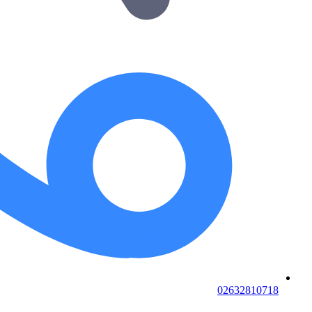
02632810718