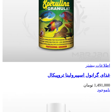
اطلاعات بیشتر
غذای گرانول اسپیرولینا تروپیکال
1,491,000
تومان
ناموجود