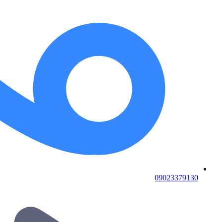
09023379130