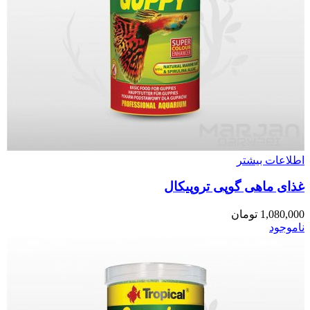
اطلاعات بیشتر
غذای ماهی گوپی تروپیکال
1,080,000
تومان
ناموجود