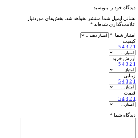
دیدگاه خود را بنویسید
نشانی ایمیل شما منتشر نخواهد شد.
بخش‌های موردنیاز
علامت‌گذاری شده‌اند
*
امتیاز شما
*
کیفیت
5
4
3
2
1
ارزش خرید
5
4
3
2
1
زیبایی
5
4
3
2
1
قیمت
5
4
3
2
1
دیدگاه شما
*