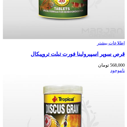
اطلاعات بیشتر
قرص سوپر اسپیرولینا فورت تبلت تروپیکال
568,000
تومان
ناموجود