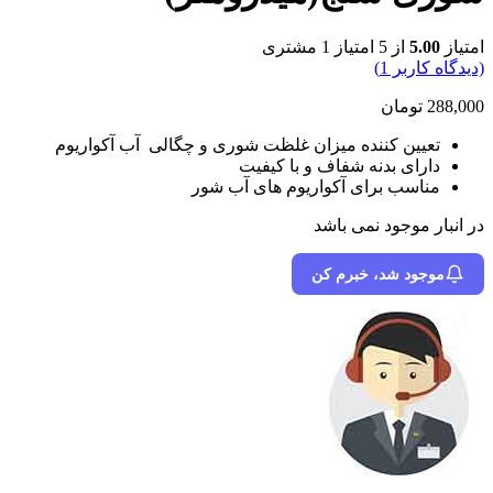
امتیاز
5.00
از 5 امتیاز
1
مشتری
(دیدگاه کاربر
1
)
288,000
تومان
تعیین کننده میزان غلظت شوری و چگالی آب آکواریوم
دارای بدنه شفاف و با کیفیت
مناسب برای آکواریوم های آب شور
در انبار موجود نمی باشد
موجود شد، خبرم کن