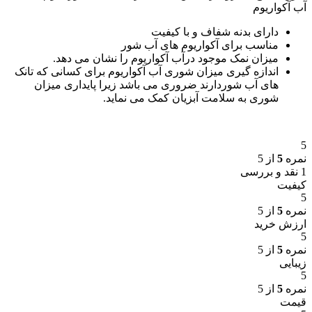
آب آکواریوم
دارای بدنه شفاف و با کیفیت
مناسب برای آکواریوم های آب شور
میزان نمک موجود درآب آکواریوم را نشان می دهد.
اندازه گیری میزان شوری آب آکواریوم برای کسانی که تانک
های آب شوردارند ضروری می باشد زیرا پایداری میزان
شوری به سلامت آبزیان کمک می نماید.
5
نمره
5
از 5
1 نقد و بررسی
کیفیت
5
نمره
5
از 5
ارزش خرید
5
نمره
5
از 5
زیبایی
5
نمره
5
از 5
قیمت