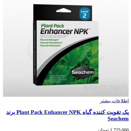
اطلاعات بیشتر
پک تقویت کننده گیاه Plant Pack Enhancer NPK برند
Seachem
1,725,000
تومان