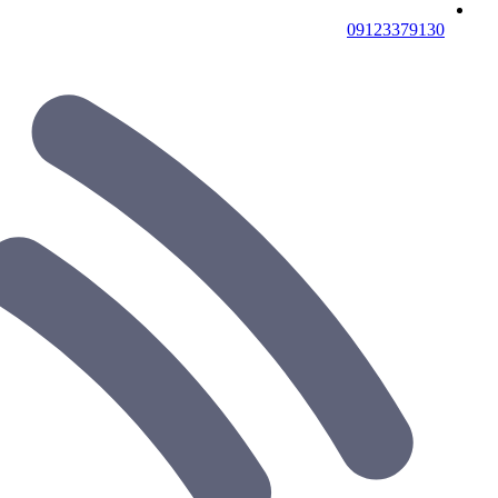
09123379130