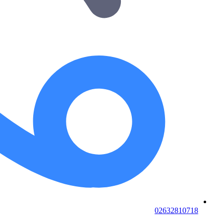
02632810718