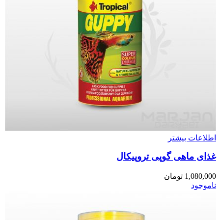
اطلاعات بیشتر
غذای ماهی گوپی تروپیکال
1,080,000
تومان
ناموجود