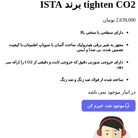
tighten CO2 برند ISTA
2,639,000
تومان
دارای سطحی با سختی بالا
مجهز به شیر برقی هیدرولیک ساخت آلمان با سوپاپ اطمینان،با کیفیت
تضمین شده، بی صدا و ایمن.
دارای خروجی سوزنی دقیق که خروجی ثابت و دقیقی از CO2 را ارائه می
دهد.
ساخته شده از فولاد ضد زنگ و ضد زنگ
در انبار موجود نمی باشد
موجود شد، خبرم کن