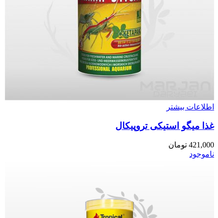
اطلاعات بیشتر
غذا میگو استیکی تروپیکال
421,000
تومان
ناموجود