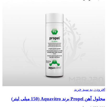
افزودن به سبد خرید
محلول آهن Propel برند Aquavitro (150 میلی لیتر)