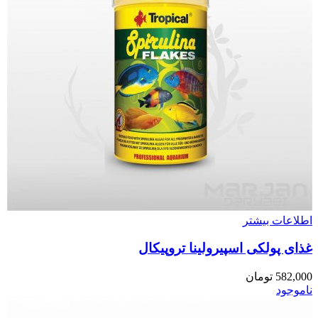
اطلاعات بیشتر
غذای پولکی اسپیرولینا تروپیکال
582,000
تومان
ناموجود