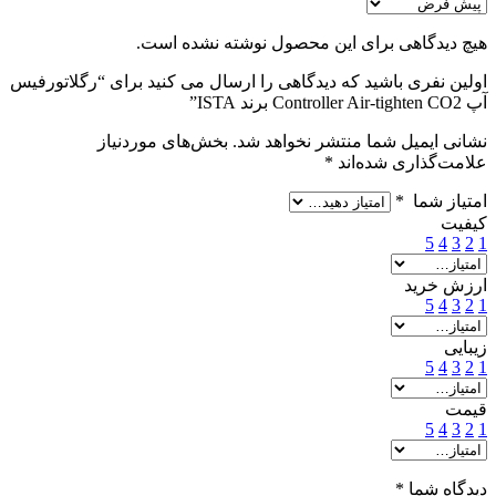
هیچ دیدگاهی برای این محصول نوشته نشده است.
اولین نفری باشید که دیدگاهی را ارسال می کنید برای “رگلاتورفیس
آپ Controller Air-tighten CO2 برند ISTA”
نشانی ایمیل شما منتشر نخواهد شد.
بخش‌های موردنیاز
علامت‌گذاری شده‌اند
*
امتیاز شما
*
کیفیت
5
4
3
2
1
ارزش خرید
5
4
3
2
1
زیبایی
5
4
3
2
1
قیمت
5
4
3
2
1
دیدگاه شما
*