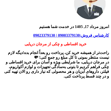
امروز مرداد 17, 1405 در خدمت شما هستیم
کارشناس فروش:09003379130 | 09023379130
خرید اقساطی و چکی از مرجان دریایی
راحت‌تر از همیشه خرید کن، پرداخت رو بعداً انجام بده!دیگه لازم
نیست منتظر بمونی تا کل مبلغ رو جمع کنی! 💸
در
مرجان دریایی
، ما شرایطی ویژه و آسان برای
خرید اقساطی و
چکی
فراهم کردیم تا بتونی به‌سادگی تجهیزات و لوازم آکواریوم،
فیلتر، داروهای آبزیان و هر محصولی که نیاز داری رو
الان تهیه کنی
و در چند قسط پرداخت کنی.