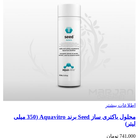
اطلاعات بیشتر
محلول باکتری ساز Seed برند Aquavitro (350 میلی
لیتر)
741,000
تومان