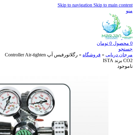
Skip to navigation
Skip to main content
منو
0
محصول
0
تومان
جستجو
مرجان دریایی
»
فروشگاه
»
رگلاتورفیس آپ Controller Air-tighten
CO2 برند ISTA
ناموجود