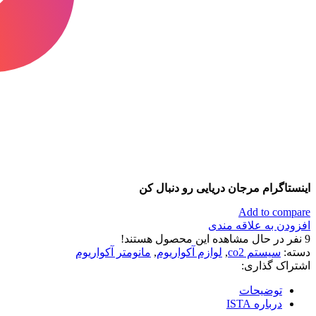
اینستاگرام مرجان دریایی رو دنبال کن
Add to compare
افزودن به علاقه مندی
9
نفر در حال مشاهده این محصول هستند!
دسته:
سیستم co2
,
لوازم آکواریوم
,
مانومتر آکواریوم
اشتراک گذاری:
توضیحات
درباره ISTA