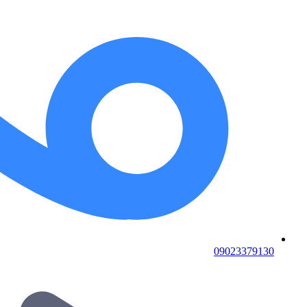
09023379130