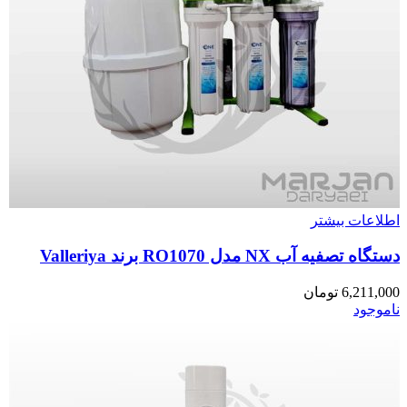
اطلاعات بیشتر
دستگاه تصفیه آب NX مدل RO1070 برند Valleriya
6,211,000
تومان
ناموجود