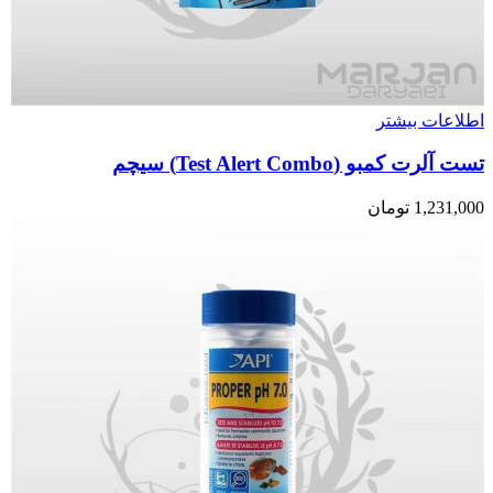
اطلاعات بیشتر
تست آلرت کمبو (Test Alert Combo) سیچم
1,231,000
تومان