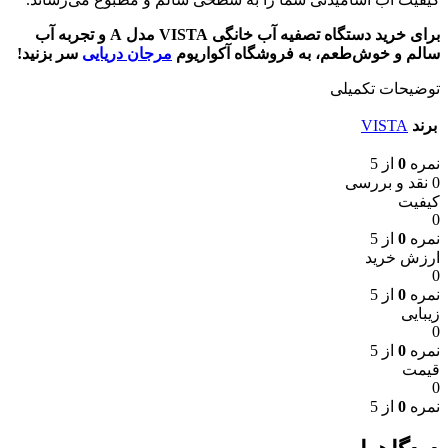
برای خرید دستگاه تصفیه آب خانگی VISTA مدل A و تجربه آب
سالم و خوش‌طعم، به فروشگاه آکواریوم
مرجان دریایی
سر بزنید!
توضیحات تکمیلی
برند
VISTA
نمره
0
از 5
0 نقد و بررسی
کیفیت
0
نمره
0
از 5
ارزش خرید
0
نمره
0
از 5
زیبایی
0
نمره
0
از 5
قیمت
0
نمره
0
از 5