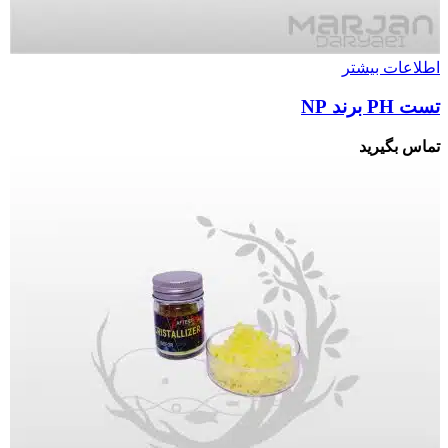
اطلاعات بیشتر
تست PH برند NP
تماس بگیرید