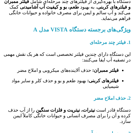
دستگاه با بهره‌گیری از فیلترهای چند مرحله‌ای شامل
فیلتر ممبران
و فیلترهای کربنی
، به بهبود
طعم، بو و کیفیت آب آشامیدنی
کمک
می‌کند و آب سالم و ایمن برای مصرف خانواده و حیوانات خانگی
فراهم می‌نماید.
ویژگی‌های برجسته دستگاه VISTA مدل A
1. فیلتر چند مرحله‌ای
این دستگاه دارای چندین فیلتر تخصصی است که هر یک نقش مهمی
در تصفیه آب ایفا می‌کنند:
فیلتر ممبران:
حذف آلاینده‌های میکروبی و املاح مضر
فیلترهای کربنی:
بهبود طعم و بو و حذف کلر و سایر مواد
شیمیایی
2. حذف املاح مضر
دستگاه قادر است
نیترات، نیتریت و فلزات سنگین
را از آب حذف
کرده و آن را برای مصرف انسانی و حیوانات خانگی کاملاً ایمن
سازد.