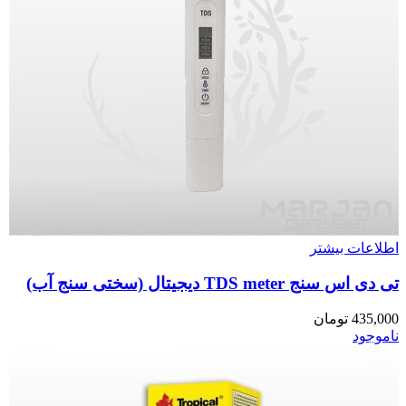
اطلاعات بیشتر
تی دی اس سنج TDS meter دیجیتال (سختی سنج آب)
435,000
تومان
ناموجود