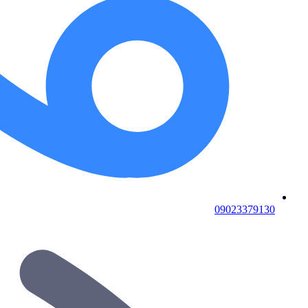
09023379130