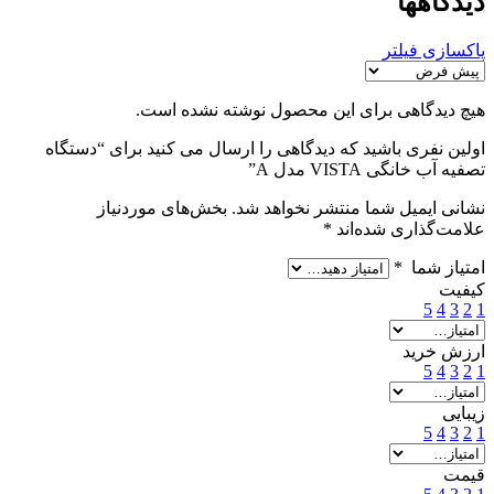
دیدگاهها
پاکسازی فیلتر
هیچ دیدگاهی برای این محصول نوشته نشده است.
اولین نفری باشید که دیدگاهی را ارسال می کنید برای “دستگاه
تصفیه آب خانگی VISTA مدل A”
نشانی ایمیل شما منتشر نخواهد شد.
بخش‌های موردنیاز
علامت‌گذاری شده‌اند
*
امتیاز شما
*
کیفیت
5
4
3
2
1
ارزش خرید
5
4
3
2
1
زیبایی
5
4
3
2
1
قیمت