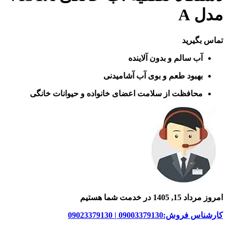
مدل A
تماس بگیرید
آب سالم و بدون آلاینده
بهبود طعم و بوی آب آشامیدنی
محافظت از سلامت اعضای خانواده و حیوانات خانگی
امروز مرداد 15, 1405 در خدمت شما هستیم
کارشناس فروش:09003379130 | 09023379130