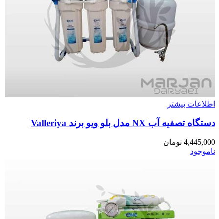
اطلاعات بیشتر
دستگاه تصفیه آب NX مدل بلو ویو برند Valleriya
4,445,000
تومان
ناموجود