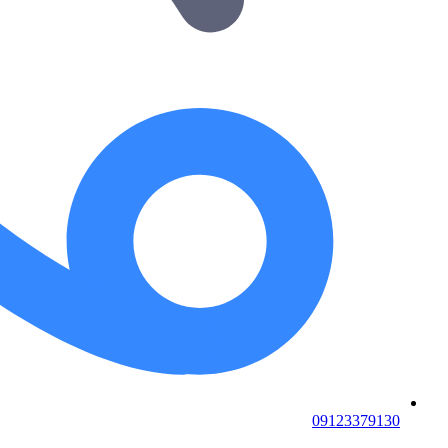
09123379130