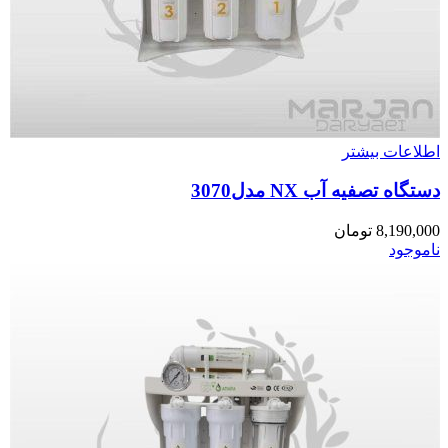
اطلاعات بیشتر
دستگاه تصفیه آب NX مدل3070
8,190,000
تومان
ناموجود