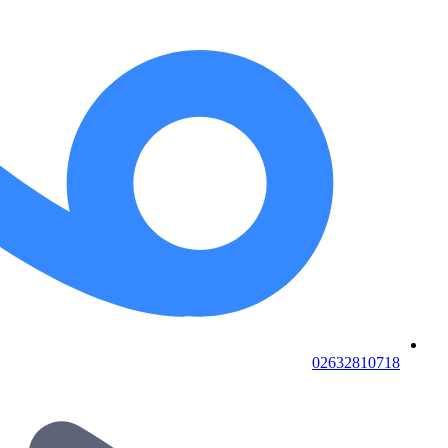
02632810718