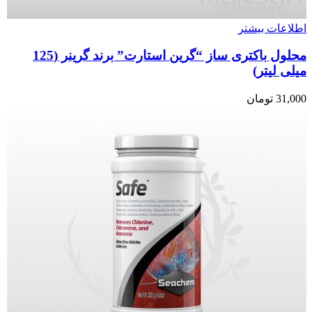
اطلاعات بیشتر
محلول باکتری ساز “گرین استارت” برند گرینر (125
میلی لیتر)
31,000
تومان