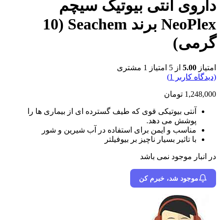
داروی آنتی بیوتیک سیچم
NeoPlex برند Seachem (10
گرمی)
امتیاز
5.00
از 5 امتیاز
1
مشتری
(دیدگاه کاربر
1
)
1,248,000
تومان
آنتی بیوتیکی قوی که طیف گسترده ای از بیماری ها را
پوشش می دهد.
مناسب و ایمن برای استفاده در آب شیرین و شور
با تاثیر بسیار ناچیز بر بیوفیلتر
در انبار موجود نمی باشد
موجود شد، خبرم کن