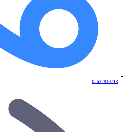
02632810718