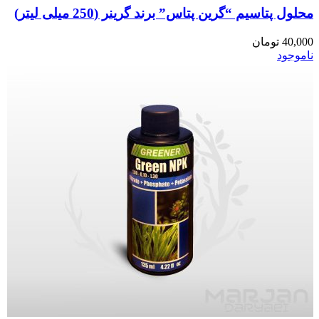
محلول پتاسیم “گرین پتاس” برند گرینر (250 میلی لیتر)
40,000
تومان
ناموجود