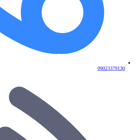
09023379130