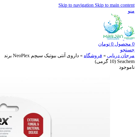
Skip to navigation
Skip to main content
منو
0
محصول
0
تومان
جستجو
مرجان دریایی
»
فروشگاه
»
داروی آنتی بیوتیک سیچم NeoPlex برند
Seachem (10 گرمی)
ناموجود