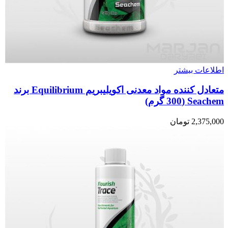
اطلاعات بیشتر
متعادل کننده مواد معدنی اکویلیبریم Equilibrium برند
Seachem (300 گرم)
2,375,000
تومان