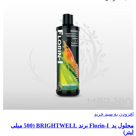
افزودن به سبد خرید
محلول ید Florin-I برند BRIGHTWELL (500 میلی
لیتر)