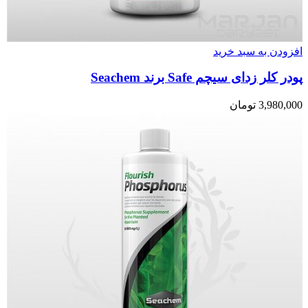
افزودن به سبد خرید
پودر کلر زدای سیچم Safe برند Seachem
3,980,000
تومان