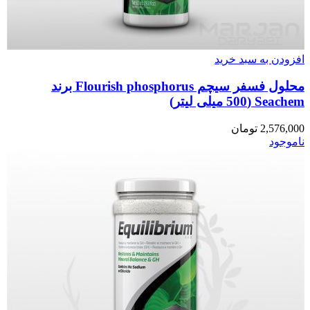
افزودن به سبد خرید
محلول فسفر سیچم Flourish phosphorus برند
Seachem (500 میلی لیتر)
2,576,000
تومان
ناموجود