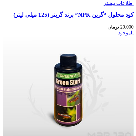
اطلاعات بیشتر
کود محلول “گرین NPK” برند گرینر (125 میلی لیتر)
29,000
تومان
ناموجود