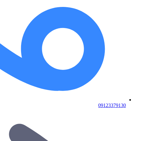
09123379130