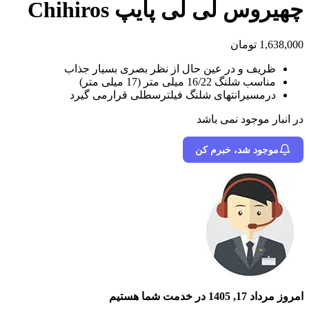
چهیروس لی لی پایپ Chihiros
1,638,000
تومان
ظریف و در عین حال از نظر بصری بسیار جذاب
مناسب شلنگ 16/22 میلی متر (17 میلی متر)
درمسیرانتهای شلنگ فیلترسطلی قرارمی گیرد
در انبار موجود نمی باشد
موجود شد، خبرم کن
امروز مرداد 17, 1405 در خدمت شما هستیم