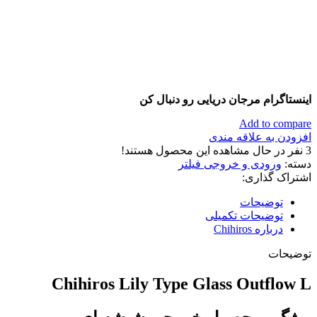
اینستاگرام مرجان دریایی رو دنبال کن
Add to compare
افزودن به علاقه مندی
3
نفر در حال مشاهده این محصول هستند!
دسته:
ورودی و خروجی فیلتر
اشتراک گذاری:
توضیحات
توضیحات تکمیلی
درباره Chihiros
توضیحات
Chihiros Lily Type Glass Outflow L