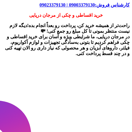
کارشناس فروش:09003379130 | 09023379130
خرید اقساطی و چکی از مرجان دریایی
راحت‌تر از همیشه خرید کن، پرداخت رو بعداً انجام بده!دیگه لازم
نیست منتظر بمونی تا کل مبلغ رو جمع کنی! 💸
در
مرجان دریایی
، ما شرایطی ویژه و آسان برای
خرید اقساطی و
چکی
فراهم کردیم تا بتونی به‌سادگی تجهیزات و لوازم آکواریوم،
فیلتر، داروهای آبزیان و هر محصولی که نیاز داری رو
الان تهیه کنی
و در چند قسط پرداخت کنی.