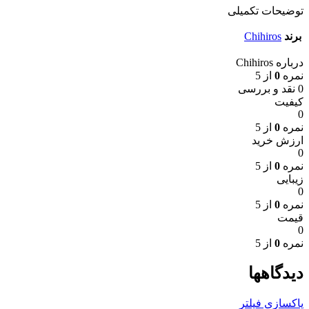
توضیحات تکمیلی
برند
Chihiros
درباره Chihiros
نمره
0
از 5
0 نقد و بررسی
کیفیت
0
نمره
0
از 5
ارزش خرید
0
نمره
0
از 5
زیبایی
0
نمره
0
از 5
قیمت
0
نمره
0
از 5
دیدگاهها
پاکسازی فیلتر