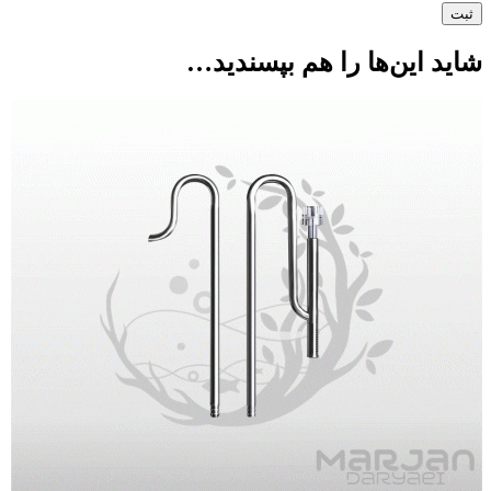
شاید این‌ها را هم بپسندید…