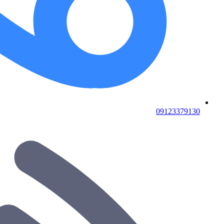
09123379130