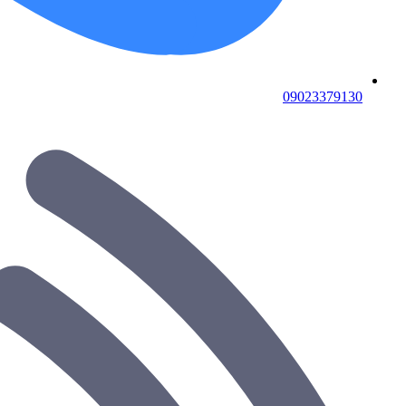
09023379130