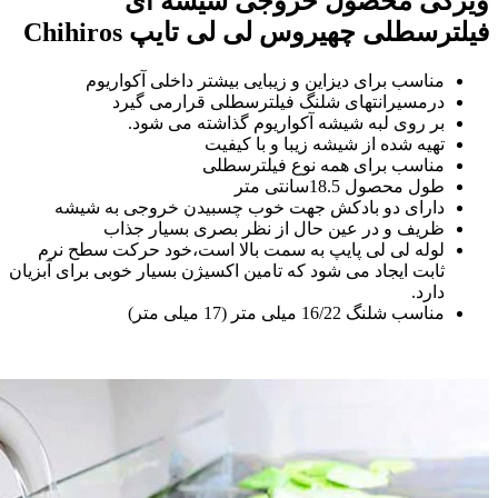
ویژگی محصول خروجی شیشه ای
فیلترسطلی چهیروس لی لی تایپ Chihiros
مناسب برای دیزاین و زیبایی بیشتر داخلی آکواریوم
درمسیرانتهای شلنگ فیلترسطلی قرارمی گیرد
بر روی لبه شیشه آکواریوم گذاشته می شود.
تهیه شده از شیشه زیبا و با کیفیت
مناسب برای همه نوع فیلترسطلی
طول محصول 18.5سانتی متر
دارای دو بادکش جهت خوب چسبیدن خروجی به شیشه
ظریف و در عین حال از نظر بصری بسیار جذاب
لوله لی لی پایپ به سمت بالا است،خود حرکت سطح نرم
ثابت ایجاد می شود که تامین اکسیژن بسیار خوبی برای آبزیان
دارد.
مناسب شلنگ 16/22 میلی متر (17 میلی متر)