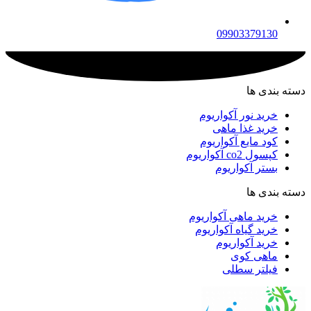
09903379130
دسته بندی ها
خرید نور آکواریوم
خرید غذا ماهی
کود مایع آکواریوم
کپسول co2 آکواریوم
بستر آکواریوم
دسته بندی ها
خرید ماهی آکواریوم
خرید گیاه آکواریوم
خرید آکواریوم
ماهی کوی
فیلتر سطلی