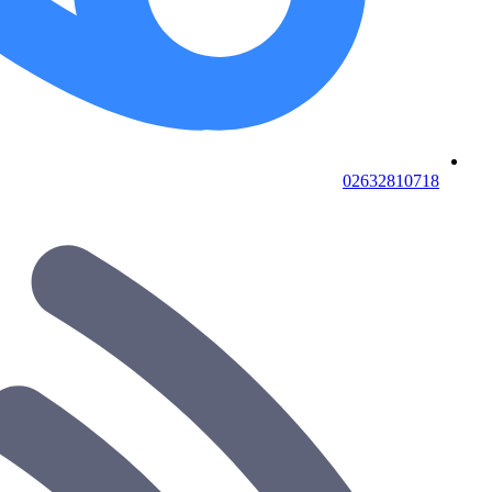
02632810718