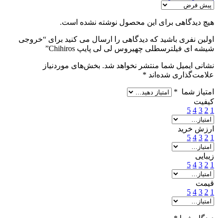
هیچ دیدگاهی برای این محصول نوشته نشده است.
اولین نفری باشید که دیدگاهی را ارسال می کنید برای “خروجی
شیشه ای فیلترسطلی چهیروس لی لی پایپ Chihiros”
نشانی ایمیل شما منتشر نخواهد شد.
بخش‌های موردنیاز
علامت‌گذاری شده‌اند
*
امتیاز شما
*
کیفیت
5
4
3
2
1
ارزش خرید
5
4
3
2
1
زیبایی
5
4
3
2
1
قیمت
5
4
3
2
1