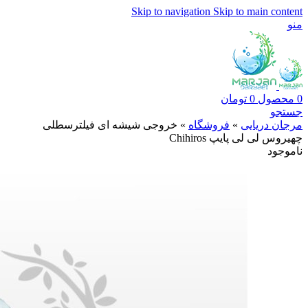
Skip to navigation
Skip to main content
منو
0
محصول
0
تومان
جستجو
مرجان دریایی
»
فروشگاه
»
خروجی شیشه ای فیلترسطلی
چهیروس لی لی پایپ Chihiros
ناموجود