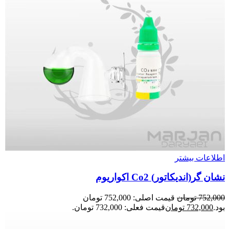
اطلاعات بیشتر
نشان گر(اندیکاتور) Co2 اکواریوم
752,000
تومان
قیمت اصلی: 752,000 تومان
بود.
732,000
تومان
قیمت فعلی: 732,000 تومان.