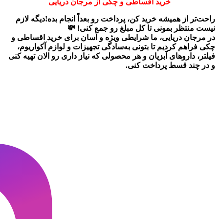
خرید اقساطی و چکی از مرجان دریایی
راحت‌تر از همیشه خرید کن، پرداخت رو بعداً انجام بده!دیگه لازم
نیست منتظر بمونی تا کل مبلغ رو جمع کنی! 💸
در
مرجان دریایی
، ما شرایطی ویژه و آسان برای
خرید اقساطی و
چکی
فراهم کردیم تا بتونی به‌سادگی تجهیزات و لوازم آکواریوم،
فیلتر، داروهای آبزیان و هر محصولی که نیاز داری رو
الان تهیه کنی
و در چند قسط پرداخت کنی.