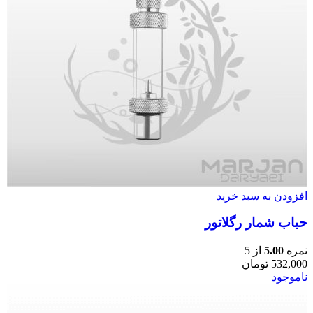
افزودن به سبد خرید
حباب شمار رگلاتور
نمره
5.00
از 5
532,000
تومان
ناموجود