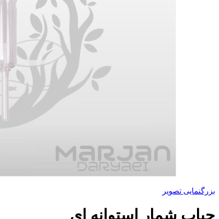
بزرگنمایی تصویر
حباب شمار استوانه ای