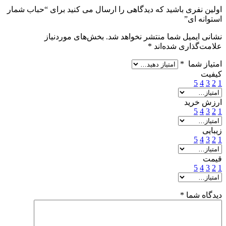
اولین نفری باشید که دیدگاهی را ارسال می کنید برای “حباب شمار
استوانه ای”
نشانی ایمیل شما منتشر نخواهد شد.
بخش‌های موردنیاز
علامت‌گذاری شده‌اند
*
امتیاز شما
*
کیفیت
5
4
3
2
1
ارزش خرید
5
4
3
2
1
زیبایی
5
4
3
2
1
قیمت
5
4
3
2
1
دیدگاه شما
*