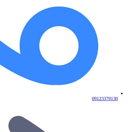
09123379130