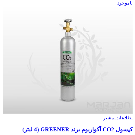
ناموجود
اطلاعات بیشتر
کپسول CO2 آکواریوم برند GREENER (4 لیتر)