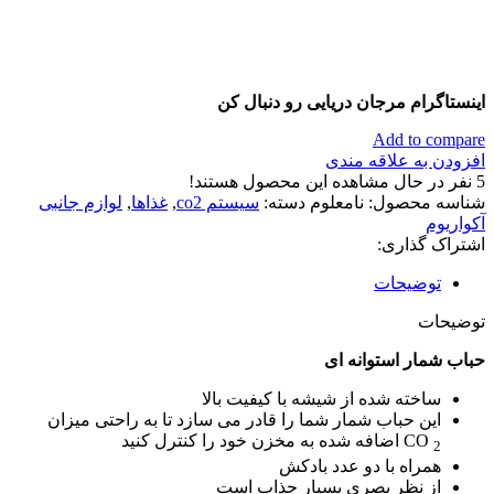
اینستاگرام مرجان دریایی رو دنبال کن
Add to compare
افزودن به علاقه مندی
5
نفر در حال مشاهده این محصول هستند!
شناسه محصول:
نامعلوم
دسته:
سیستم co2
,
غذاها
,
لوازم جانبی
آکواریوم
اشتراک گذاری:
توضیحات
توضیحات
حباب شمار استوانه ای
ساخته شده از شیشه با کیفیت بالا
این حباب شمار شما را قادر می سازد تا به راحتی میزان
CO
اضافه شده به مخزن خود را کنترل کنید
2
همراه با دو عدد بادکش
از نظر بصری بسیار جذاب است