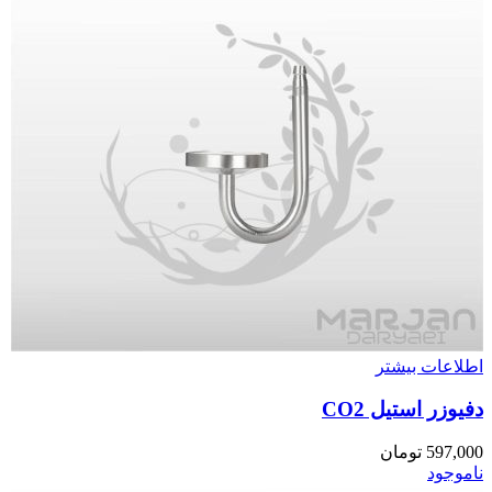
اطلاعات بیشتر
دفیوزر استیل CO2
597,000
تومان
ناموجود